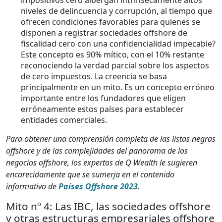
impositivos cero albergan intrínsecamente altos
niveles de delincuencia y corrupción, al tiempo que
ofrecen condiciones favorables para quienes se
disponen a registrar sociedades offshore de
fiscalidad cero con una confidencialidad impecable?
Este concepto es 90% mítico, con el 10% restante
reconociendo la verdad parcial sobre los aspectos
de cero impuestos. La creencia se basa
principalmente en un mito. Es un concepto erróneo
importante entre los fundadores que eligen
erróneamente estos países para establecer
entidades comerciales.
Para obtener una comprensión completa de las listas negras
offshore y de las complejidades del panorama de los
negocios offshore, los expertos de Q Wealth le sugieren
encarecidamente que se sumerja en el contenido
informativo de
Países Offshore 2023
.
Mito nº 4: Las IBC, las sociedades offshore
y otras estructuras empresariales offshore