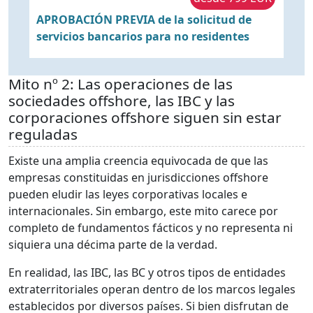
APROBACIÓN PREVIA de la solicitud de
E
servicios bancarios para no residentes
c
g
Mito nº 2: Las operaciones de las
sociedades offshore, las IBC y las
corporaciones offshore siguen sin estar
reguladas
Existe una amplia creencia equivocada de que las
empresas constituidas en jurisdicciones offshore
pueden eludir las leyes corporativas locales e
internacionales. Sin embargo, este mito carece por
completo de fundamentos fácticos y no representa ni
siquiera una décima parte de la verdad.
En realidad, las IBC, las BC y otros tipos de entidades
extraterritoriales operan dentro de los marcos legales
establecidos por diversos países. Si bien disfrutan de