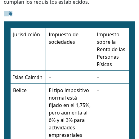
cumplan los requisitos establecidos.
Jurisdicción
Impuesto de
Impuesto
sociedades
sobre la
Renta de las
Personas
Físicas
Islas Caimán
–
–
Belice
El tipo impositivo
–
normal está
fijado en el 1,75%,
pero aumenta al
6% y al 3% para
actividades
empresariales