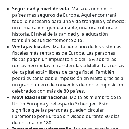
Seguridad y nivel de vida
. Malta es uno de los
países más seguros de Europa. Aquí encontrará
todo lo necesario para una vida tranquila y cómoda:
un clima cálido, gente amable, una rica cultura e
historia. El nivel de la sanidad y la educación
también es suficientemente alto.
Ventajas fiscales
. Malta tiene uno de los sistemas
fiscales más rentables de Europa. Las personas
físicas pagan un impuesto fijo del 15% sobre las
rentas percibidas o transferidas a Malta. Las rentas
del capital están libres de carga fiscal. También
podrá evitar la doble imposición en Malta gracias a
un gran número de convenios de doble imposición
celebrados con más de 80 países.
Movilidad internacional
. Malta es miembro de la
Unión Europea y del espacio Schengen. Esto
significa que las personas pueden circular
libremente por Europa sin visado durante 90 días
de un total de 180.
Innovaciones y desarrollo
. Malta es un país con