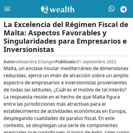
La Excelencia del Régimen Fiscal de
Malta: Aspectos Favorables y
Singularidades para Empresarios e
Inversionistas
Autor:
Alexandra Erlanger
Publicado:
01 septiembre 2023
Malta, un enclave insular mediterráneo de dimensiones
reducidas, ejerce un imán de atracción sobre un amplio
espectro de empresarios e inversionistas provenientes
de todas las latitudes. ¿Cuál es el motivo de tal interés?
La respuesta reside en el hecho de que Malta figura
entre las jurisdicciones más atractivas para el
establecimiento de actividades económicas en Europa,
desplegando cualidades de paraíso fiscal. En este
contexto, se despliegan una serie de componentes
esenciales que contribuyen al logro de éxito, tales como