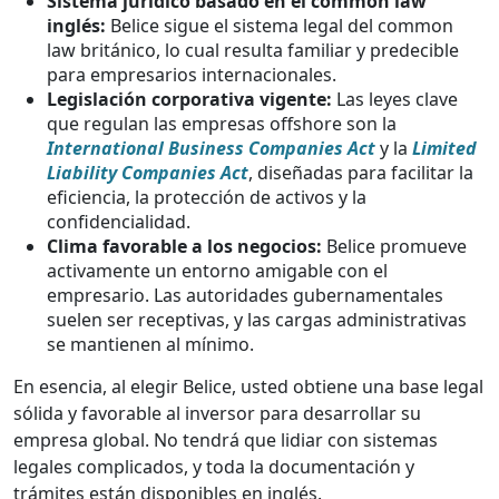
Sistema jurídico basado en el common law
inglés:
Belice sigue el sistema legal del common
law británico, lo cual resulta familiar y predecible
para empresarios internacionales.
Legislación corporativa vigente:
Las leyes clave
que regulan las empresas offshore son la
International Business Companies Act
y la
Limited
Liability Companies Act
, diseñadas para facilitar la
eficiencia, la protección de activos y la
confidencialidad.
Clima favorable a los negocios:
Belice promueve
activamente un entorno amigable con el
empresario. Las autoridades gubernamentales
suelen ser receptivas, y las cargas administrativas
se mantienen al mínimo.
En esencia, al elegir Belice, usted obtiene una base legal
sólida y favorable al inversor para desarrollar su
empresa global. No tendrá que lidiar con sistemas
legales complicados, y toda la documentación y
trámites están disponibles en inglés.