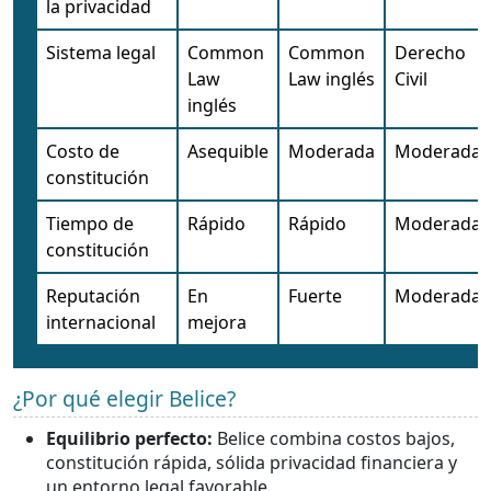
la privacidad
Sistema legal
Common
Common
Derecho
Law
Law inglés
Civil
inglés
Costo de
Asequible
Moderada
Moderada
constitución
Tiempo de
Rápido
Rápido
Moderada
constitución
Reputación
En
Fuerte
Moderada
internacional
mejora
¿Por qué elegir Belice?
Equilibrio perfecto:
Belice combina costos bajos,
constitución rápida, sólida privacidad financiera y
un entorno legal favorable.