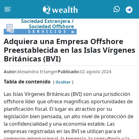
Sociedad Extranjera /
Sociedad Offshore
»
SERVICIOS
Adquiera una Empresa Offshore
Preestablecida en las Islas Vírgenes
Británicas (BVI)
Autor:
Alexandra Erlanger
Publicado:
02 agosto 2024
Tabla de contenido
Ocultar
Las Islas Vírgenes Británicas (BVI) son una jurisdicción
offshore líder que ofrece magníficas oportunidades de
planificación fiscal. El lugar es atractivo por su
legislación bien pensada, un alto nivel de protección de
la confidencialidad y una economía estable. Las
empresas registradas en las BVI se utilizan para el
comercio internacional, la tenencia, la consultoría y la