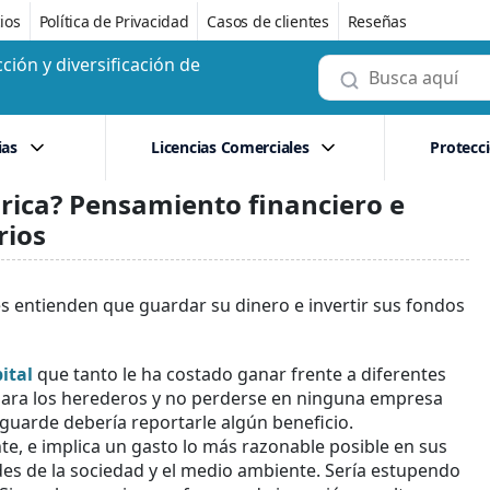
ios
Política de Privacidad
Casos de clientes
Reseñas
ción y diversificación de
ias
Licencias Comerciales
Protecc
 rica? Pensamiento financiero e
rios
s entienden que guardar su dinero e invertir sus fondos
ital
que tanto le ha costado ganar frente a diferentes
ara los herederos y no perderse en ninguna empresa
e guarde debería reportarle algún beneficio.
ente, e implica un gasto lo más razonable posible en sus
es de la sociedad y el medio ambiente. Sería estupendo