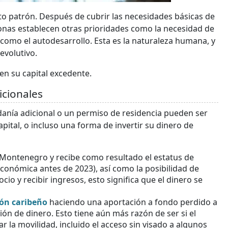
erto patrón. Después de cubrir las necesidades básicas de
rsonas establecen otras prioridades como la necesidad de
sí como el autodesarrollo. Esta es la naturaleza humana, y
evolutivo.
en su capital excedente.
icionales
anía adicional o un permiso de residencia pueden ser
pital, o incluso una forma de invertir su dinero de
 Montenegro y recibe como resultado el estatus de
económica antes de 2023), así como la posibilidad de
io y recibir ingresos, esto significa que el dinero se
ión caribeño
haciendo una aportación a fondo perdido a
sión de dinero. Esto tiene aún más razón de ser si el
 la movilidad, incluido el acceso sin visado a algunos