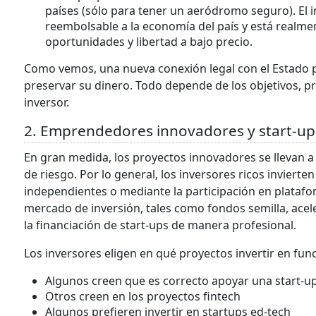
países (sólo para tener un aeródromo seguro). El
reembolsable a la economía del país y está realmen
oportunidades y libertad a bajo precio.
Como vemos, una nueva conexión legal con el Estado 
preservar su dinero. Todo depende de los objetivos, pr
inversor.
2. Emprendedores innovadores y start-up
En gran medida, los proyectos innovadores se llevan a 
de riesgo. Por lo general, los inversores ricos invier
independientes o mediante la participación en plataf
mercado de inversión, tales como fondos semilla, acel
la financiación de start-ups de manera profesional.
Los inversores eligen en qué proyectos invertir en fun
Algunos creen que es correcto apoyar una start-up
Otros creen en los proyectos fintech
Algunos prefieren invertir en startups ed-tech