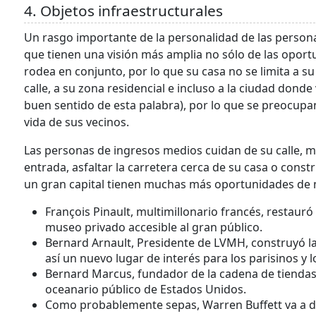
4. Objetos infraestructurales
Un rasgo importante de la personalidad de las persona
que tienen una visión más amplia no sólo de las opor
rodea en conjunto, por lo que su casa no se limita a su
calle, a su zona residencial e incluso a la ciudad donde
buen sentido de esta palabra), por lo que se preocupan,
vida de sus vecinos.
Las personas de ingresos medios cuidan de su calle, m
entrada, asfaltar la carretera cerca de su casa o const
un gran capital tienen muchas más oportunidades de m
François Pinault, multimillonario francés, restauró
museo privado accesible al gran público.
Bernard Arnault, Presidente de LVMH, construyó l
así un nuevo lugar de interés para los parisinos y lo
Bernard Marcus, fundador de la cadena de tiendas
oceanario público de Estados Unidos.
Como probablemente sepas, Warren Buffett va a do