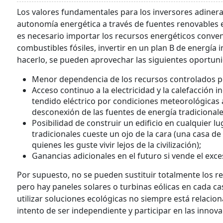
Los valores fundamentales para los inversores adinerad
autonomía energética a través de fuentes renovables 
es necesario importar los recursos energéticos convenc
combustibles fósiles, invertir en un plan B de energía 
hacerlo, se pueden aprovechar las siguientes oportun
Menor dependencia de los recursos controlados po
Acceso continuo a la electricidad y la calefacción 
tendido eléctrico por condiciones meteorológicas 
desconexión de las fuentes de energía tradicional
Posibilidad de construir un edificio en cualquier lu
tradicionales cueste un ojo de la cara (una casa d
quienes les guste vivir lejos de la civilización);
Ganancias adicionales en el futuro si vende el ex
Por supuesto, no se pueden sustituir totalmente los r
pero hay paneles solares o turbinas eólicas en cada c
utilizar soluciones ecológicas no siempre está relacion
intento de ser independiente y participar en las innova