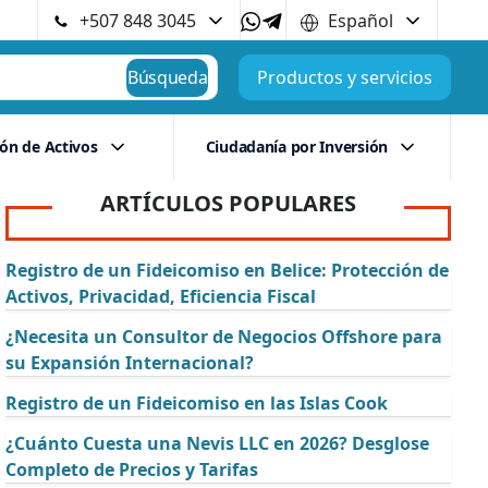
+507 848 3045
Español
Búsqueda
Productos y servicios
ión de Activos
Ciudadanía por Inversión
ARTÍCULOS POPULARES
Registro de un Fideicomiso en Belice: Protección de
Activos, Privacidad, Eficiencia Fiscal
¿Necesita un Consultor de Negocios Offshore para
su Expansión Internacional?
Registro de un Fideicomiso en las Islas Cook
¿Cuánto Cuesta una Nevis LLC en 2026? Desglose
Completo de Precios y Tarifas