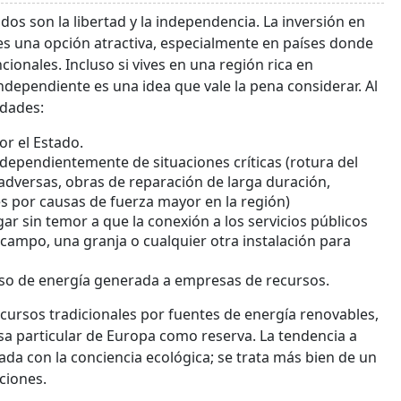
os son la libertad y la independencia. La inversión en
es una opción atractiva, especialmente en países donde
ionales. Incluso si vives en una región rica en
independiente es una idea que vale la pena considerar. Al
idades:
r el Estado.
independientemente de situaciones críticas (rotura del
adversas, obras de reparación de larga duración,
es por causas de fuerza mayor en la región)
gar sin temor a que la conexión a los servicios públicos
e campo, una granja o cualquier otra instalación para
ceso de energía generada a empresas de recursos.
ecursos tradicionales por fuentes de energía renovables,
asa particular de Europa como reserva. La tendencia a
ada con la conciencia ecológica; se trata más bien de un
ciones.