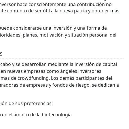
 inversor hace conscientemente una contribución no
te contento de ser útil a la nueva patria y obtener más
puede considerarse una inversión y una forma de
ioridades, planes, motivación y situación personal del
s
cabo y se desarrollan mediante la inversión de capital
ten en nuevas empresas como ángeles inversores
ormas de crowdfunding. Los demás participantes del
eradoras de empresas y fondos de riesgo, se dedican a
ción de sus preferencias:
 en el ámbito de la biotecnología