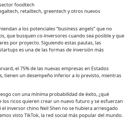
 sector foodtech
galtech, retailtech, greentech y otros nuevos
miendan a los potenciales “business angels” que no
tups, que busquen co-inversores cuando sea posible y que
ares por proyecto. Siguiendo estas pautas, las
 startups es una de las formas de inversión más
arvard, el 75% de las nuevas empresas en Estados
os, tienen un desempeño inferior a lo previsto, mientras
 riesgo con una mínima probabilidad de éxito, ¿qué
e los ricos quieren crear un nuevo futuro y se esfuerzan
si el inversor chino Neil Shen no se hubiera arriesgado
amos visto TikTok, la red social más popular del mundo.