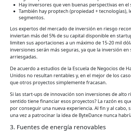
Hay inversores que ven buenas perspectivas en el
También hay proptech (propiedad + tecnologías), le
segmentos.
Los expertos del mercado de inversión en riesgo reco
inviertan más del 5% de su capital disponible en star
limiten sus aportaciones a un máximo de 15-20 mil dól
inversiones serán más seguras, ya que la inversión en
arriesgadas.
De acuerdo a estudios de la Escuela de Negocios de H
Unidos no resultan rentables y, en el mejor de los cas
que otros proyectos simplemente fracasan.
Si las start-ups de innovación son inversiones de alto
sentido tiene financiar esos proyectos? La razón es qu
por conseguir una nueva experiencia. Al fin y al cabo, 
una vez a patrocinar la idea de ByteDance nunca habrí
3. Fuentes de energía renovables