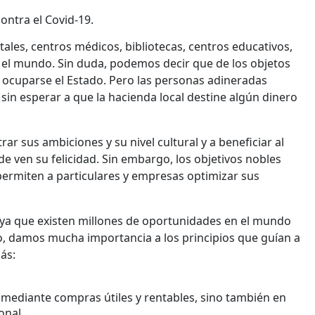
ontra el Covid-19.
ales, centros médicos, bibliotecas, centros educativos,
do el mundo. Sin duda, podemos decir que de los objetos
e ocuparse el Estado. Pero las personas adineradas
sin esperar a que la hacienda local destine algún dinero
r sus ambiciones y su nivel cultural y a beneficiar al
 ven su felicidad. Sin embargo, los objetivos nobles
ermiten a particulares y empresas optimizar sus
ya que existen millones de oportunidades en el mundo
o, damos mucha importancia a los principios que guían a
ás:
 mediante compras útiles y rentables, sino también en
onal.