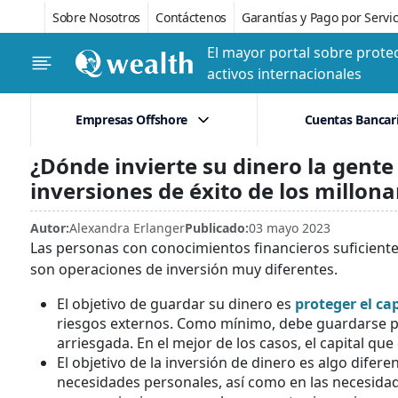
Sobre Nosotros
Contáctenos
Garantías y Pago por Servic
El mayor portal sobre protec
activos internacionales
Empresas Offshore
Cuentas Bancar
¿Dónde invierte su dinero la gente
inversiones de éxito de los millona
Autor:
Alexandra Erlanger
Publicado:
03 mayo 2023
Las personas con conocimientos financieros suficiente
son operaciones de inversión muy diferentes.
El objetivo de guardar su dinero es
proteger el cap
riesgos externos. Como mínimo, debe guardarse p
arriesgada. En el mejor de los casos, el capital qu
El objetivo de la inversión de dinero es algo difer
necesidades personales, así como en las necesidad