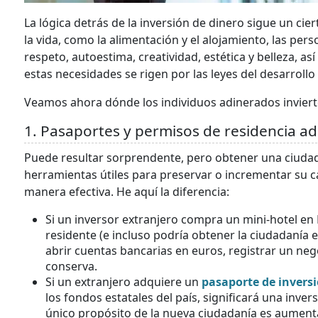
La lógica detrás de la inversión de dinero sigue un ci
la vida, como la alimentación y el alojamiento, las pe
respeto, autoestima, creatividad, estética y belleza, a
estas necesidades se rigen por las leyes del desarrollo 
Veamos ahora dónde los individuos adinerados inviert
1. Pasaportes y permisos de residencia ad
Puede resultar sorprendente, pero obtener una ciudad
herramientas útiles para preservar o incrementar su ca
manera efectiva. He aquí la diferencia:
Si un inversor extranjero compra un mini-hotel en
residente (e incluso podría obtener la ciudadanía 
abrir cuentas bancarias en euros, registrar un negoc
conserva.
Si un extranjero adquiere un
pasaporte de invers
los fondos estatales del país, significará una inver
único propósito de la nueva ciudadanía es aumentar