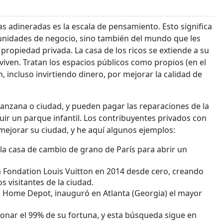
s adineradas es la escala de pensamiento. Esto significa
tunidades de negocio, sino también del mundo que les
 propiedad privada. La casa de los ricos se extiende a su
 viven. Tratan los espacios públicos como propios (en el
 incluso invirtiendo dinero, por mejorar la calidad de
anzana o ciudad, y pueden pagar las reparaciones de la
ruir un parque infantil. Los contribuyentes privados con
ejorar su ciudad, y he aquí algunos ejemplos:
 la casa de cambio de grano de París para abrir un
a Fondation Louis Vuitton en 2014 desde cero, creando
s visitantes de la ciudad.
 Home Depot, inauguró en Atlanta (Georgia) el mayor
nar el 99% de su fortuna, y esta búsqueda sigue en