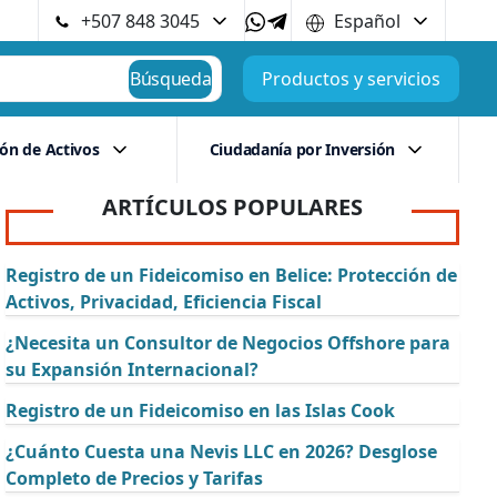
+507 848 3045
Español
Búsqueda
Productos y servicios
ión de Activos
Ciudadanía por Inversión
ARTÍCULOS POPULARES
Registro de un Fideicomiso en Belice: Protección de
Activos, Privacidad, Eficiencia Fiscal
¿Necesita un Consultor de Negocios Offshore para
su Expansión Internacional?
Registro de un Fideicomiso en las Islas Cook
¿Cuánto Cuesta una Nevis LLC en 2026? Desglose
Completo de Precios y Tarifas