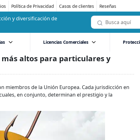
ios
Política de Privacidad
Casos de clientes
Reseñas
ción y diversificación de
ias
Licencias Comerciales
Protecc
 más altos para particulares y
on miembros de la Unión Europea. Cada jurisdicción en
uales, en conjunto, determinan el prestigio y la