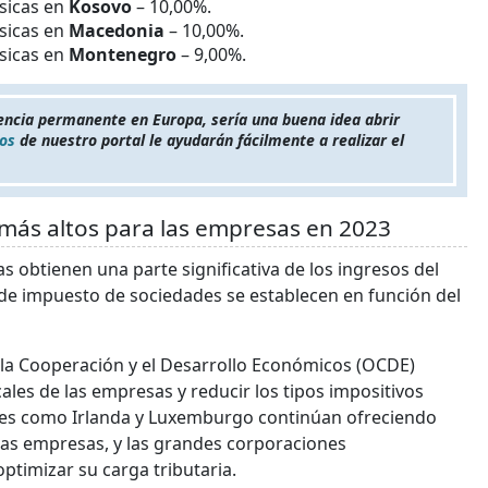
ísicas en
Kosovo
– 10,00%.
ísicas en
Macedonia
– 10,00%.
ísicas en
Montenegro
– 9,00%.
dencia permanente en Europa, sería una buena idea abrir
os
de nuestro portal le ayudarán fácilmente a realizar el
más altos para las empresas en 2023
s obtienen una parte significativa de los ingresos del
 de impuesto de sociedades se establecen en función del
 la Cooperación y el Desarrollo Económicos (OCDE)
ales de las empresas y reducir los tipos impositivos
ses como Irlanda y Luxemburgo continúan ofreciendo
sas empresas, y las grandes corporaciones
ptimizar su carga tributaria.