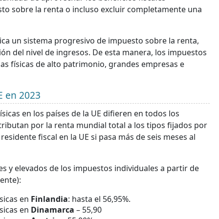
sto sobre la renta o incluso excluir completamente una
lica un sistema progresivo de impuesto sobre la renta,
ón del nivel de ingresos. De esta manera, los impuestos
nas físicas de alto patrimonio, grandes empresas e
UE en 2023
sicas en los países de la UE difieren en todos los
ibutan por la renta mundial total a los tipos fijados por
residente fiscal en la UE si pasa más de seis meses al
es y elevados de los impuestos individuales a partir de
ente):
ísicas en
Finlandia
: hasta el 56,95%.
ísicas en
Dinamarca
– 55,90