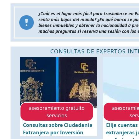
¿Cuál es el lugar más fácil para trasladarse en E
renta más bajos del mundo? ¿En qué banco se pu
bienes inmuebles y obtener la nacionalidad a pre
muchas preguntas si reserva una sesión con los e
CONSULTAS DE EXPERTOS IN
asesoramiento gratuito
asesoramie
servicios
serv
Consultas sobre Ciudadanía
Elija cuentas
Extranjera por Inversión
extranjeras 