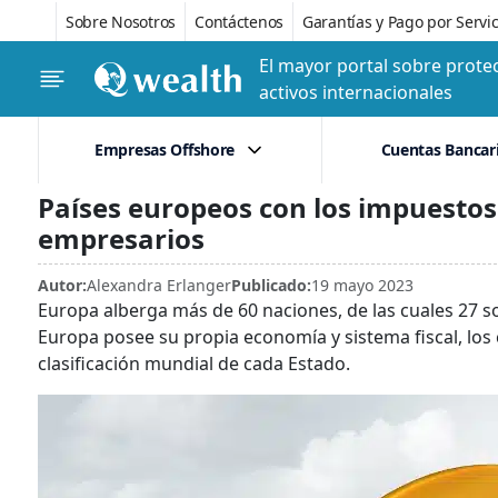
Sobre Nosotros
Contáctenos
Garantías y Pago por Servic
El mayor portal sobre protec
activos internacionales
Empresas Offshore
Cuentas Bancar
Países europeos con los impuestos
empresarios
Autor:
Alexandra Erlanger
Publicado:
19 mayo 2023
Europa alberga más de 60 naciones, de las cuales 27 s
Europa posee su propia economía y sistema fiscal, los c
clasificación mundial de cada Estado.