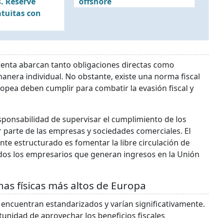
. Reserve
offshore
atuitas con
renta abarcan tanto obligaciones directas como
manera individual. No obstante, existe una norma fiscal
pea deben cumplir para combatir la evasión fiscal y
sponsabilidad de supervisar el cumplimiento de los
r parte de las empresas y sociedades comerciales. El
te estructurado es fomentar la libre circulación de
odos los empresarios que generan ingresos en la Unión
nas físicas más altos de Europa
 encuentran estandarizados y varían significativamente.
tunidad de aprovechar los beneficios fiscales