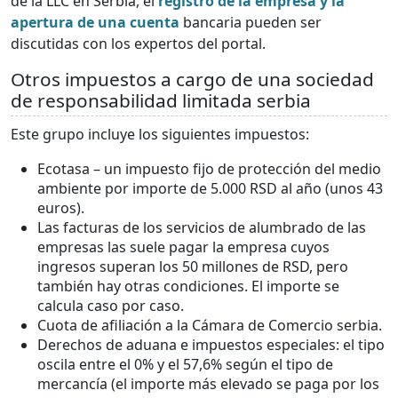
de la LLC en Serbia, el
registro de la empresa y la
apertura de una cuenta
bancaria pueden ser
discutidas con los expertos del portal.
Otros impuestos a cargo de una sociedad
de responsabilidad limitada serbia
Este grupo incluye los siguientes impuestos:
Ecotasa – un impuesto fijo de protección del medio
ambiente por importe de 5.000 RSD al año (unos 43
euros).
Las facturas de los servicios de alumbrado de las
empresas las suele pagar la empresa cuyos
ingresos superan los 50 millones de RSD, pero
también hay otras condiciones. El importe se
calcula caso por caso.
Cuota de afiliación a la Cámara de Comercio serbia.
Derechos de aduana e impuestos especiales: el tipo
oscila entre el 0% y el 57,6% según el tipo de
mercancía (el importe más elevado se paga por los