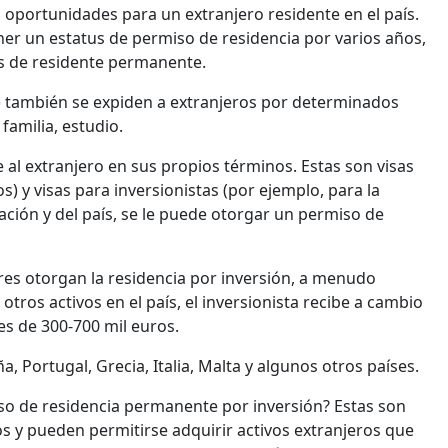
portunidades para un extranjero residente en el país.
er un estatus de permiso de residencia por varios años,
us de residente permanente.
ia) también se expiden a extranjeros por determinados
familia, estudio.
l extranjero en sus propios términos. Estas son visas
 y visas para inversionistas (por ejemplo, para la
ción y del país, se le puede otorgar un permiso de
s otorgan la residencia por inversión, a menudo
tros activos en el país, el inversionista recibe a cambio
es de 300-700 mil euros.
 Portugal, Grecia, Italia, Malta y algunos otros países.
o de residencia permanente por inversión? Estas son
s y pueden permitirse adquirir activos extranjeros que