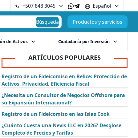
+507 848 3045
Español
Búsqueda
Productos y servicios
ión de Activos
Ciudadanía por Inversión
ARTÍCULOS POPULARES
Registro de un Fideicomiso en Belice: Protección de
Activos, Privacidad, Eficiencia Fiscal
¿Necesita un Consultor de Negocios Offshore para
su Expansión Internacional?
Registro de un Fideicomiso en las Islas Cook
¿Cuánto Cuesta una Nevis LLC en 2026? Desglose
Completo de Precios y Tarifas