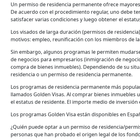
Un permiso de residencia permanente ofrece mayores o
De acuerdo con el procedimiento regular, uno debe ten
satisfacer varias condiciones y luego obtener el estat
Los visados ​​de larga duración (permisos de residenc
motivos: empleo, reunificación con los miembros de la 
Sin embargo, algunos programas le permiten mudarse a
de negocios para empresarios (inmigración de negocios)
compra de bienes inmuebles). Dependiendo de su situa
residencia o un permiso de residencia permanente.
Los programas de residencia permanente más populare
llamados Golden Visas. Al comprar bienes inmuebles u o
el estatus de residente. El importe medio de inversión 
Los programas Golden Visa están disponibles en España,
¿Quién puede optar a un permiso de residencia/permis
personas que han probado el origen legal de los fondo