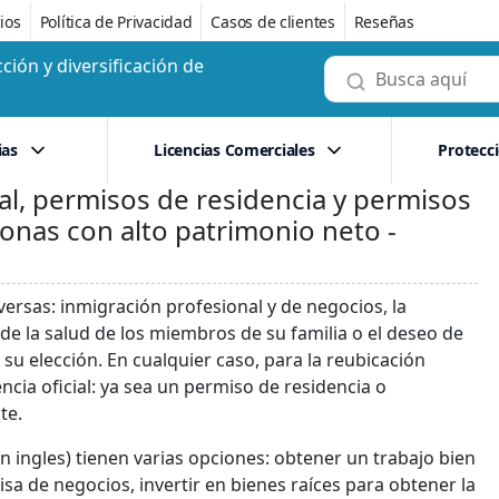
ios
Política de Privacidad
Casos de clientes
Reseñas
ción y diversificación de
ias
Licencias Comerciales
Protecc
al, permisos de residencia y permisos
onas con alto patrimonio neto -
ersas: inmigración profesional y de negocios, la
 de la salud de los miembros de su familia o el deseo de
u elección. En cualquier caso, para la reubicación
cia oficial: ya sea un permiso de residencia o
te.
n ingles) tienen varias opciones: obtener un trabajo bien
sa de negocios, invertir en bienes raíces para obtener la