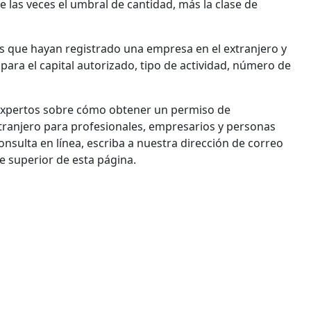
 las veces el umbral de cantidad, más la clase de
as que hayan registrado una empresa en el extranjero y
ara el capital autorizado, tipo de actividad, número de
expertos sobre cómo obtener un permiso de
tranjero para profesionales, empresarios y personas
onsulta en línea, escriba a nuestra dirección de correo
e superior de esta página.