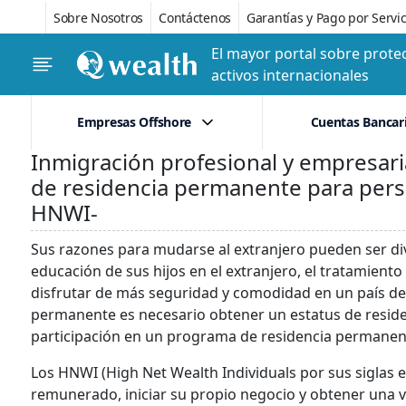
Sobre Nosotros
Contáctenos
Garantías y Pago por Servic
El mayor portal sobre protec
activos internacionales
Empresas Offshore
Cuentas Bancar
Inmigración profesional y empresari
de residencia permanente para pers
HNWI-
Sus razones para mudarse al extranjero pueden ser div
educación de sus hijos en el extranjero, el tratamiento
disfrutar de más seguridad y comodidad en un país de s
permanente es necesario obtener un estatus de residen
participación en un programa de residencia permanen
Los HNWI (High Net Wealth Individuals por sus siglas e
remunerado, iniciar su propio negocio y obtener una vi