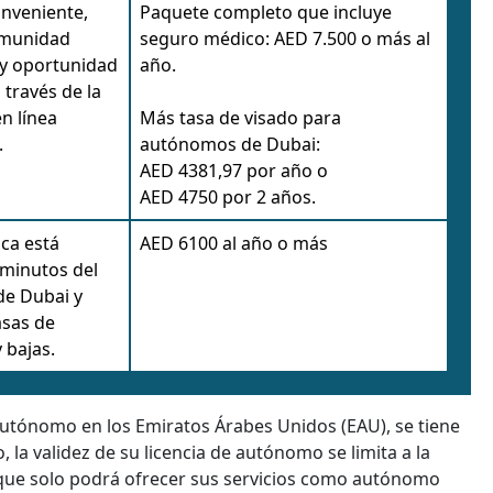
nveniente,
Paquete completo que incluye
omunidad
seguro médico: AED 7.500 o más al
 y oportunidad
año.
 través de la
n línea
Más tasa de visado para
.
autónomos de Dubai:
AED 4381,97 por año o
AED 4750 por 2 años.
ca está
AED 6100 al año o más
 minutos del
de Dubai y
asas de
 bajas.
autónomo en los Emiratos Árabes Unidos (EAU), se tiene
, la validez de su licencia de autónomo se limita a la
 que solo podrá ofrecer sus servicios como autónomo