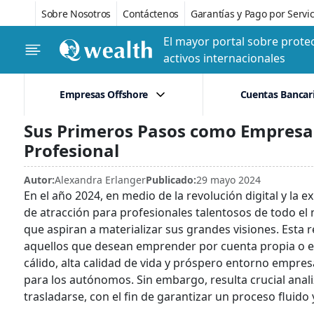
Sobre Nosotros
Contáctenos
Garantías y Pago por Servic
El mayor portal sobre protec
activos internacionales
Empresas Offshore
Cuentas Bancar
Sus Primeros Pasos como Empresar
Profesional
Autor:
Alexandra Erlanger
Publicado:
29 mayo 2024
En el año 2024, en medio de la revolución digital y l
de atracción para profesionales talentosos de todo 
que aspiran a materializar sus grandes visiones. Esta
aquellos que desean emprender por cuenta propia o ex
cálido, alta calidad de vida y próspero entorno empre
para los autónomos. Sin embargo, resulta crucial ana
trasladarse, con el fin de garantizar un proceso fluid