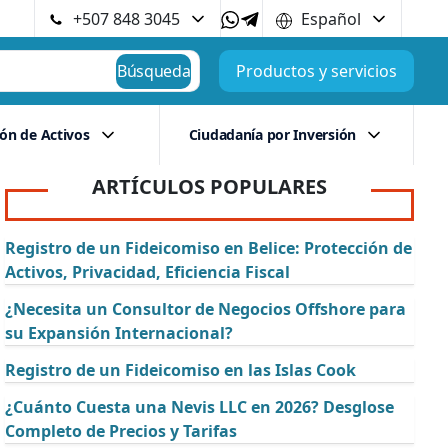
+507 848 3045
Español
Búsqueda
Productos y servicios
ión de Activos
Ciudadanía por Inversión
ARTÍCULOS POPULARES
Registro de un Fideicomiso en Belice: Protección de
Activos, Privacidad, Eficiencia Fiscal
¿Necesita un Consultor de Negocios Offshore para
su Expansión Internacional?
Registro de un Fideicomiso en las Islas Cook
¿Cuánto Cuesta una Nevis LLC en 2026? Desglose
Completo de Precios y Tarifas