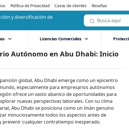
ios
Política de Privacidad
Casos de clientes
Reseñas
ción y diversificación de
ias
Licencias Comerciales
Protecc
io Autónomo en Abu Dhabi: Inicio
a expansión global, Abu Dhabi emerge como un epicentro
el mundo, especialmente para empresarios autónomos
 región ofrece un vasto abanico de oportunidades para
plorar nuevas perspectivas laborales. Con su clima
sarial, Abu Dhabi se posiciona como un imán genuino
lizar minuciosamente todos los aspectos antes de
o y prevenir cualquier contratiempo inesperado.