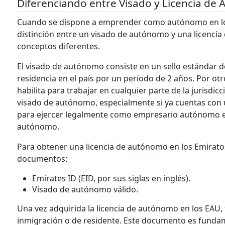
Diferenciando entre Visado y Licencia de
Cuando se dispone a emprender como autónomo en los 
distinción entre un visado de autónomo y una licenci
conceptos diferentes.
El visado de autónomo consiste en un sello estándar de
residencia en el país por un período de 2 años. Por ot
habilita para trabajar en cualquier parte de la jurisdic
visado de autónomo, especialmente si ya cuentas con 
para ejercer legalmente como empresario autónomo en 
autónomo.
Para obtener una licencia de autónomo en los Emiratos
documentos:
Emirates ID (EID, por sus siglas en inglés).
Visado de autónomo válido.
Una vez adquirida la licencia de autónomo en los EAU,
inmigración o de residente. Este documento es fundam