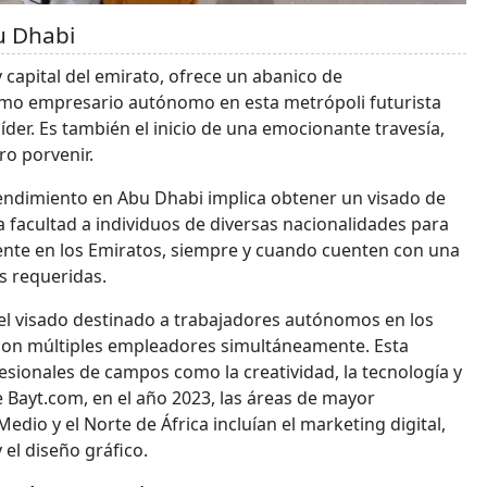
u Dhabi
 capital del emirato, ofrece un abanico de
omo empresario autónomo en esta metrópoli futurista
der. Es también el inicio de una emocionante travesía,
ro porvenir.
endimiento en Abu Dhabi implica obtener un visado de
 facultad a individuos de diversas nacionalidades para
ente en los Emiratos, siempre y cuando cuenten con una
as requeridas.
, el visado destinado a trabajadores autónomos en los
 con múltiples empleadores simultáneamente. Esta
fesionales de campos como la creatividad, la tecnología y
 Bayt.com, en el año 2023, las áreas de mayor
io y el Norte de África incluían el marketing digital,
y el diseño gráfico.