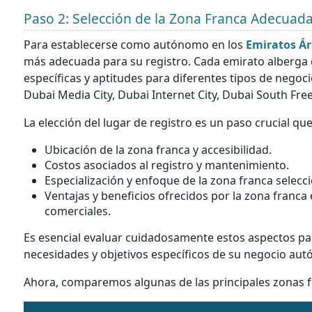
Paso 2: Selección de la Zona Franca Adecuad
Para establecerse como autónomo en los
Emiratos Á
más adecuada para su registro. Cada emirato alberga d
específicas y aptitudes para diferentes tipos de negoc
Dubai Media City, Dubai Internet City, Dubai South Fr
La elección del lugar de registro es un paso crucial qu
Ubicación de la zona franca y accesibilidad.
Costos asociados al registro y mantenimiento.
Especialización y enfoque de la zona franca selecc
Ventajas y beneficios ofrecidos por la zona franca 
comerciales.
Es esencial evaluar cuidadosamente estos aspectos pa
necesidades y objetivos específicos de su negocio au
Ahora, comparemos algunas de las principales zonas 