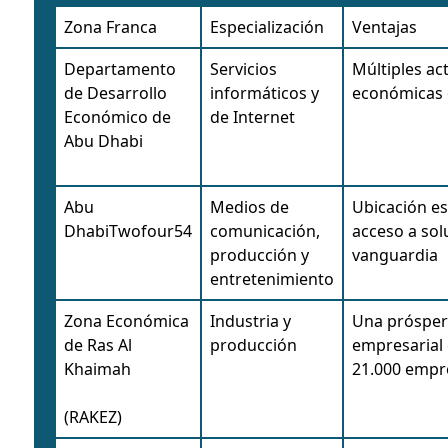
Zona Franca
Especialización
Ventajas
Departamento
Servicios
Múltiples ac
de Desarrollo
informáticos y
económicas 
Económico de
de Internet
Abu Dhabi
Abu
Medios de
Ubicación es
DhabiTwofour54
comunicación,
acceso a sol
producción y
vanguardia
entretenimiento
Zona Económica
Industria y
Una próspe
de Ras Al
producción
empresarial
Khaimah
21.000 empr
(RAKEZ)