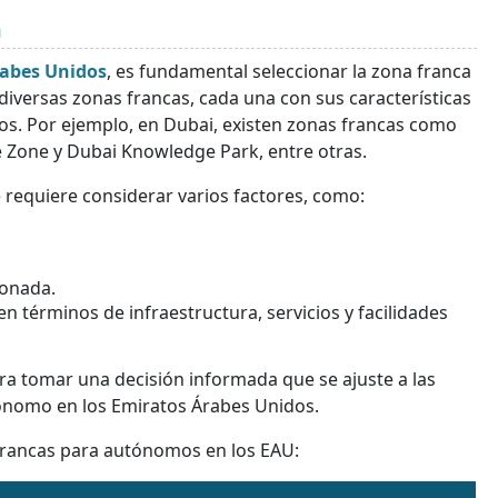
a
rabes Unidos
, es fundamental seleccionar la zona franca
iversas zonas francas, cada una con sus características
ios. Por ejemplo, en Dubai, existen zonas francas como
ee Zone y Dubai Knowledge Park, entre otras.
e requiere considerar varios factores, como:
ionada.
en términos de infraestructura, servicios y facilidades
ra tomar una decisión informada que se ajuste a las
tónomo en los Emiratos Árabes Unidos.
francas para autónomos en los EAU: