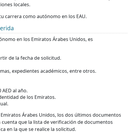
iones locales.
 tu carrera como autónomo en los EAU.
erida
utónomo en los Emiratos Árabes Unidos, es
ir de la fecha de solicitud.
omas, expedientes académicos, entre otros.
 AED al año.
dentidad de los Emiratos.
ual.
os Emiratos Árabes Unidos, los dos últimos documentos
n cuenta que la lista de verificación de documentos
 en la que se realice la solicitud.