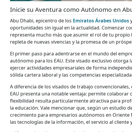
Inicie su Aventura como Autónomo en Ab
Abu Dhabi, epicentro de los
Emiratos Árabes Unidos
y
oportunidades sin igual en la actualidad. Comenzar c
representa mucho más que asumir el rol de tu propio lí
repleta de nuevas vivencias y la promesa de un próspe
El primer paso para adentrarse en el mundo del empr
autónomo para los EAU. Este visado exclusivo otorga la
ejercer actividades empresariales de forma independi
sólida cartera laboral y las competencias especializad
A diferencia de los visados de trabajo convencionales
EAU presenta una notable ventaja: permite colaborar
flexibilidad resulta particularmente atractiva para pro
la educación. Vale mencionar que, según un estudio de
crecimiento para empresarios autónomos en Oriente Med
las tecnologías de la información, el servicio al cliente 