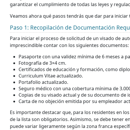
garantizar el cumplimiento de todas las leyes y regulac
Veamos ahora qué pasos tendrás que dar para iniciar
Paso 1: Recopilación de Documentación Requ
Para iniciar el proceso de solicitud de un visado de a
imprescindible contar con los siguientes documentos:
Pasaporte con una validez mínima de 6 meses a part
Fotografía de 3×4 cm.
Certificados de educación y formación, como dipl
Curriculum Vitae actualizado.
Portafolio actualizado.
Seguro médico con una cobertura mínima de 3.000
Copias de su visado actual y de su documento de i
Carta de no objeción emitida por su empleador act
Es importante destacar que, para los residentes en l
de la lista son obligatorios. Asimismo, se debe tener e
puede variar ligeramente según la zona franca específica