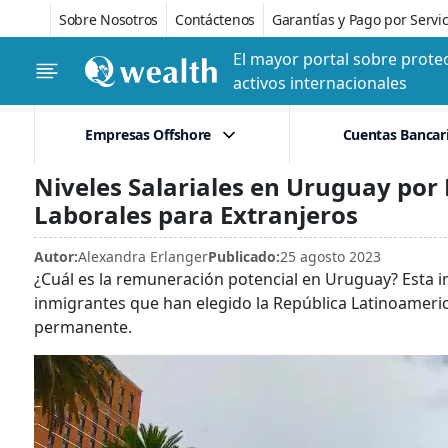
Sobre Nosotros
Contáctenos
Garantías y Pago por Servic
El mayor portal sobre protec
activos internacionales
Empresas Offshore
Cuentas Bancar
Niveles Salariales en Uruguay por
Laborales para Extranjeros
Autor:
Alexandra Erlanger
Publicado:
25 agosto 2023
¿Cuál es la remuneración potencial en Uruguay? Esta i
inmigrantes que han elegido la República Latinoameri
permanente.