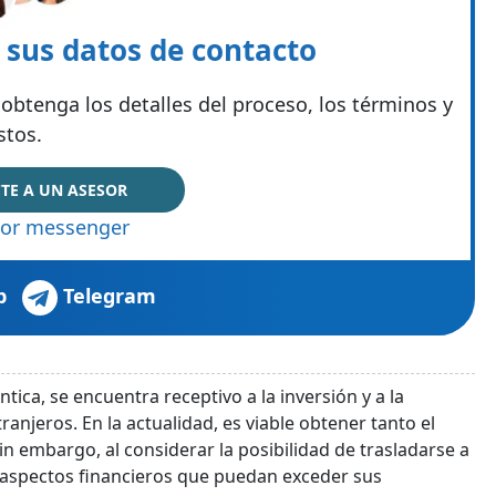
e sus datos de contacto
obtenga los detalles del proceso, los términos y
stos.
TE A UN ASESOR
or messenger
p
Telegram
tica, se encuentra receptivo a la inversión y a la
njeros. En la actualidad, es viable obtener tanto el
n embargo, al considerar la posibilidad de trasladarse a
os aspectos financieros que puedan exceder sus