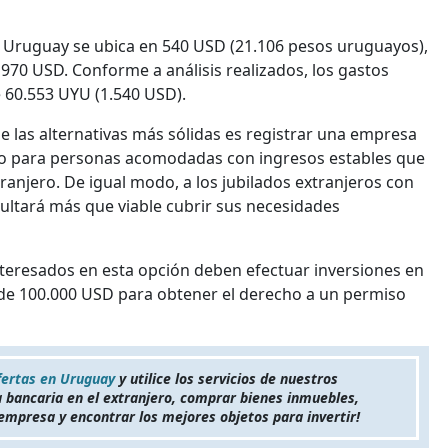
en Uruguay se ubica en 540 USD (21.106 pesos uruguayos),
 970 USD. Conforme a análisis realizados, los gastos
60.553 UYU (1.540 USD).
e las alternativas más sólidas es registrar una empresa
ado para personas acomodadas con ingresos estables que
anjero. De igual modo, a los jubilados extranjeros con
esultará más que viable cubrir sus necesidades
interesados en esta opción deben efectuar inversiones en
 de 100.000 USD para obtener el derecho a un permiso
fertas en Uruguay
y utilice los servicios de nuestros
a bancaria en el extranjero, comprar bienes inmuebles,
empresa y encontrar los mejores objetos para invertir!