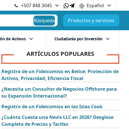
+507 848 3045
Español
Búsqueda
Productos y servicios
ión de Activos
Ciudadanía por Inversión
ARTÍCULOS POPULARES
Registro de un Fideicomiso en Belice: Protección de
Activos, Privacidad, Eficiencia Fiscal
¿Necesita un Consultor de Negocios Offshore para
su Expansión Internacional?
Registro de un Fideicomiso en las Islas Cook
¿Cuánto Cuesta una Nevis LLC en 2026? Desglose
Completo de Precios y Tarifas