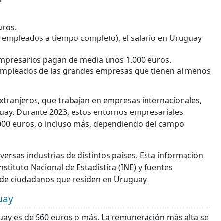
uros.
 empleados a tiempo completo), el salario en Uruguay
empresarios pagan de media unos 1.000 euros.
 empleados de las grandes empresas que tienen al menos
extranjeros, que trabajan en empresas internacionales,
uguay. Durante 2023, estos entornos empresariales
000 euros, o incluso más, dependiendo del campo
ersas industrias de distintos países. Esta información
Instituto Nacional de Estadística (INE) y fuentes
 de ciudadanos que residen en Uruguay.
uay
guay es de 560 euros o más. La remuneración más alta se