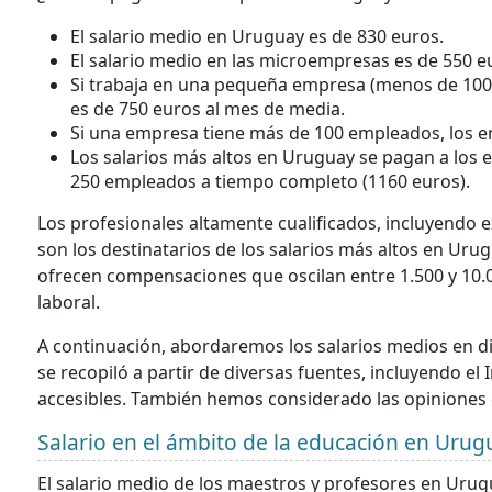
El salario medio en Uruguay es de 830 euros.
El salario medio en las microempresas es de 550 e
Si trabaja en una pequeña empresa (menos de 100
es de 750 euros al mes de media.
Si una empresa tiene más de 100 empleados, los 
Los salarios más altos en Uruguay se pagan a los
250 empleados a tiempo completo (1160 euros).
Los profesionales altamente cualificados, incluyendo 
son los destinatarios de los salarios más altos en Ur
ofrecen compensaciones que oscilan entre 1.500 y 10.
laboral.
A continuación, abordaremos los salarios medios en div
se recopiló a partir de diversas fuentes, incluyendo el 
accesibles. También hemos considerado las opiniones
Salario en el ámbito de la educación en Urug
El salario medio de los maestros y profesores en Uru