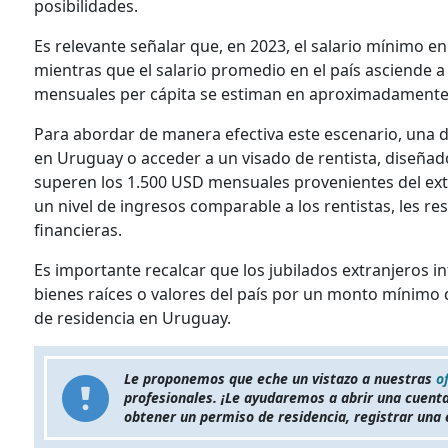
posibilidades.
Es relevante señalar que, en 2023, el salario mínimo 
mientras que el salario promedio en el país asciende a
mensuales per cápita se estiman en aproximadamente 
Para abordar de manera efectiva este escenario, una d
en Uruguay o acceder a un visado de rentista, diseñ
superen los 1.500 USD mensuales provenientes del extr
un nivel de ingresos comparable a los rentistas, les r
financieras.
Es importante recalcar que los jubilados extranjeros 
bienes raíces o valores del país por un monto mínimo
de residencia en Uruguay.
Le proponemos que eche un vistazo a nuestras
o
profesionales. ¡Le ayudaremos a abrir una cuent
obtener un permiso de residencia, registrar una 