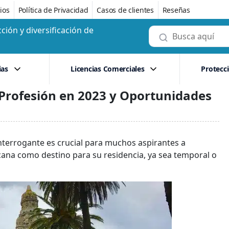
ios
Política de Privacidad
Casos de clientes
Reseñas
ción y diversificación de
ias
Licencias Comerciales
Protecc
 Profesión en 2023 y Oportunidades
nterrogante es crucial para muchos aspirantes a
cana como destino para su residencia, ya sea temporal o