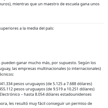
0 euros), mientras que un maestro de escuela gana unos
uperiores a la media del país:
dos pueden ganar mucho más, por supuesto. Según los
uay, las empresas multinacionales (o internacionales)
écnicos:
341.334 pesos uruguayos (de 5.125 a 7.688 dólares)
455.112 pesos uruguayos (de 9.519 a 10.251 dólares)
Electrónico – hasta 8.054 dólares estadounidenses
ora, les resultó muy fácil conseguir un permiso de