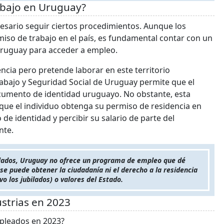
abajo en Uruguay?
esario seguir ciertos procedimientos. Aunque los
iso de trabajo en el país, es fundamental contar con un
Uruguay para acceder a empleo.
cia pero pretende laborar en este territorio
rabajo y Seguridad Social de Uruguay permite que el
ocumento de identidad uruguayo. No obstante, esta
 que el individuo obtenga su permiso de residencia en
e identidad y percibir su salario de parte del
nte.
ollados, Uruguay no ofrece un programa de empleo que dé
e puede obtener la ciudadanía ni el derecho a la residencia
o los jubilados) o valores del Estado.
strias en 2023
pleados en 2023?