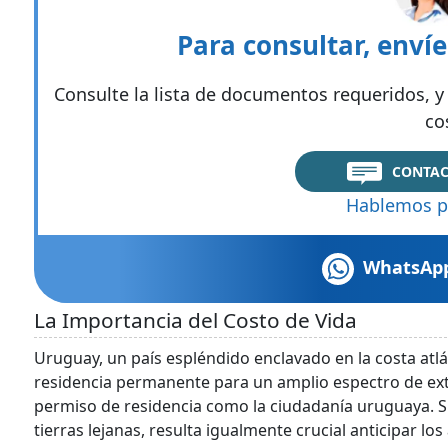
Para consultar, enví
Consulte la lista de documentos requeridos, y 
co
CONTAC
Hablemos p
WhatsAp
La Importancia del Costo de Vida
Uruguay, un país espléndido enclavado en la costa atlán
residencia permanente para un amplio espectro de extra
permiso de residencia como la ciudadanía uruguaya. Si
tierras lejanas, resulta igualmente crucial anticipar l