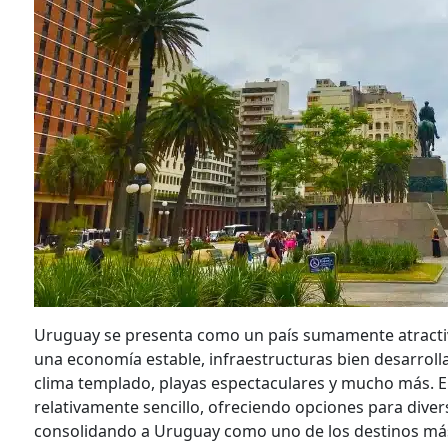
Uruguay se presenta como un país sumamente atractivo
una economía estable, infraestructuras bien desarrolla
clima templado, playas espectaculares y mucho más. El
relativamente sencillo, ofreciendo opciones para divers
consolidando a Uruguay como uno de los destinos má