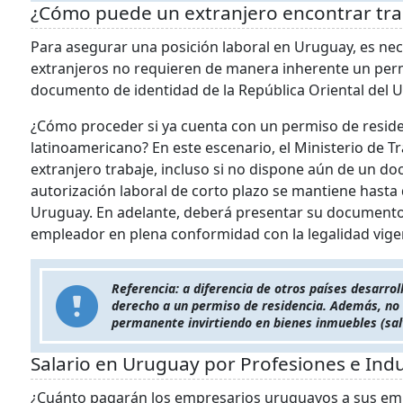
¿Cómo puede un extranjero encontrar tr
Para asegurar una posición laboral en Uruguay, es nec
extranjeros no requieren de manera inherente un perm
documento de identidad de la República Oriental del 
¿Cómo proceder si ya cuenta con un permiso de residen
latinoamericano? En este escenario, el Ministerio de T
extranjero trabaje, incluso si no dispone aún de un d
autorización laboral de corto plazo se mantiene hasta
Uruguay. En adelante, deberá presentar su documento d
empleador en plena conformidad con la legalidad vige
Referencia: a diferencia de otros países desarr
derecho a un permiso de residencia. Además, no s
permanente invirtiendo en bienes inmuebles (salv
Salario en Uruguay por Profesiones e Indu
¿Cuánto pagarán los empresarios uruguayos a sus em