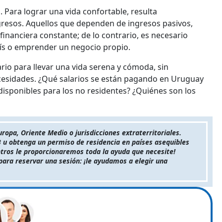
. Para lograr una vida confortable, resulta
gresos. Aquellos que dependen de ingresos pasivos,
financiera constante; de lo contrario, es necesario
aís o emprender un negocio propio.
ario para llevar una vida serena y cómoda, sin
cesidades. ¿Qué salarios se están pagando en Uruguay
disponibles para los no residentes? ¿Quiénes son los
opa, Oriente Medio o jurisdicciones extraterritoriales.
 u obtenga un permiso de residencia en países asequibles
otros le proporcionaremos toda la ayuda que necesite!
para reservar una sesión: ¡le ayudamos a elegir una