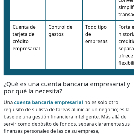
simplif
transa
Cuenta de
Control de
Todo tipo
Fortale
tarjeta de
gastos
de
histori
crédito
empresas
crediti
empresarial
separa
ofrece
flexibi
¿Qué es una cuenta bancaria empresarial y
por qué la necesita?
Una
cuenta bancaria empresarial
no es solo otro
requisito de su lista de tareas al iniciar un negocio; es la
base de una gestión financiera inteligente. Más allá de
servir como depósito de fondos, separa claramente sus
finanzas personales de las de su empresa,