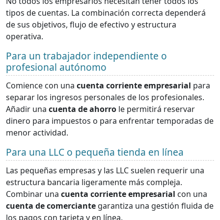
No todos los empresarios necesitan tener todos los
tipos de cuentas. La combinación correcta dependerá
de sus objetivos, flujo de efectivo y estructura
operativa.
Para un trabajador independiente o
profesional autónomo
Comience con una
cuenta corriente empresarial
para
separar los ingresos personales de los profesionales.
Añadir una
cuenta de ahorro
le permitirá reservar
dinero para impuestos o para enfrentar temporadas de
menor actividad.
Para una LLC o pequeña tienda en línea
Las pequeñas empresas y las LLC suelen requerir una
estructura bancaria ligeramente más compleja.
Combinar una
cuenta corriente empresarial
con una
cuenta de comerciante
garantiza una gestión fluida de
los pagos con tarjeta y en línea.