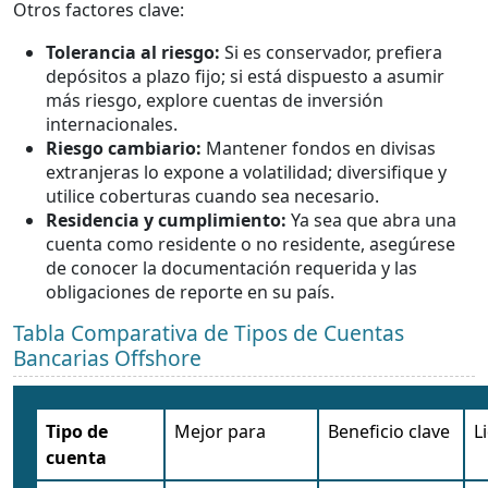
Otros factores clave:
Tolerancia al riesgo:
Si es conservador, prefiera
depósitos a plazo fijo; si está dispuesto a asumir
más riesgo, explore cuentas de inversión
internacionales.
Riesgo cambiario:
Mantener fondos en divisas
extranjeras lo expone a volatilidad; diversifique y
utilice coberturas cuando sea necesario.
Residencia y cumplimiento:
Ya sea que abra una
cuenta como residente o no residente, asegúrese
de conocer la documentación requerida y las
obligaciones de reporte en su país.
Tabla Comparativa de Tipos de Cuentas
Bancarias Offshore
Tipo de
Mejor para
Beneficio clave
L
cuenta