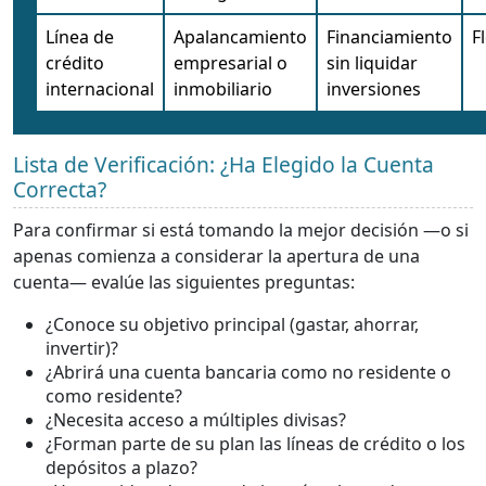
Línea de
Apalancamiento
Financiamiento
F
crédito
empresarial o
sin liquidar
internacional
inmobiliario
inversiones
Lista de Verificación: ¿Ha Elegido la Cuenta
Correcta?
Para confirmar si está tomando la mejor decisión —o si
apenas comienza a considerar la apertura de una
cuenta— evalúe las siguientes preguntas:
¿Conoce su objetivo principal (gastar, ahorrar,
invertir)?
¿Abrirá una cuenta bancaria como no residente o
como residente?
¿Necesita acceso a múltiples divisas?
¿Forman parte de su plan las líneas de crédito o los
depósitos a plazo?