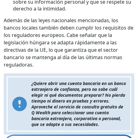
sobre su información personal y que se respete su
derecho a la intimidad.
Además de las leyes nacionales mencionadas, los
bancos locales también deben cumplir los requisitos de
los reguladores europeos. Cabe señalar que la
legislación húngara se adapta rápidamente a las
directivas de la UE, lo que garantiza que el sector
bancario se mantenga al día de las últimas normas
reguladoras.
¿Quiere abrir una cuenta bancaria en un banco
extranjero de confianza, pero no sabe cuál
elegir ni qué documentos preparar? No pierda
tiempo ni dinero en pruebas y errores.
Aproveche el servicio de consulta gratuito de
Q Wealth para seleccionar una cuenta
bancaria extranjera, corporativa o personal,
que se adapte a sus necesidades.