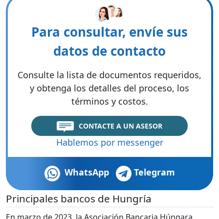
Para consultar, envíe sus
datos de contacto
Consulte la lista de documentos requeridos,
y obtenga los detalles del proceso, los
términos y costos.
CONTACTE A UN ASESOR
Hablemos por messenger
WhatsApp
Telegram
Principales bancos de Hungría
En marzo de 2023, la Asociación Bancaria Húngara