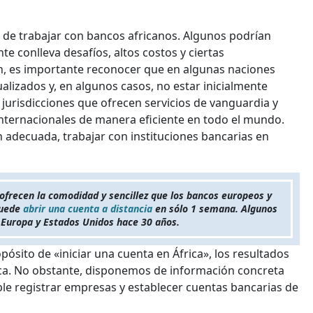
d de trabajar con bancos africanos. Algunos podrían
e conlleva desafíos, altos costos y ciertas
en, es importante reconocer que en algunas naciones
alizados y, en algunos casos, no estar inicialmente
 jurisdicciones que ofrecen servicios de vanguardia y
internacionales de manera eficiente en todo el mundo.
n adecuada, trabajar con instituciones bancarias en
ofrecen la comodidad y sencillez que los bancos europeos y
puede
abrir una cuenta a distancia
en sólo 1 semana. Algunos
 Europa y Estados Unidos hace 30 años.
sito de «iniciar una cuenta en África», los resultados
ca. No obstante, disponemos de información concreta
ble registrar empresas y establecer cuentas bancarias de