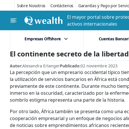
Sobre Nosotros
Contáctenos
Garantías y Pago por Servic
El mayor portal sobre protec
activos internacionales
Empresas Offshore
Cuentas Bancar
El continente secreto de la liberta
Autor:
Alexandra Erlanger
Publicado:
02 noviembre 2023
La percepción que un empresario occidental típico tien
la utilización de servicios bancarios en África está c
previamente de este continente. Durante mucho tiemp
inmerso en la oscuridad, caracterizado por la enferme
sombrío estigma representa una parte de la historia.
Por otro lado, África también se presenta como una e
cooperación empresarial y un enfoque de negocios alin
de noticias sobre emprendimientos africanos reciente