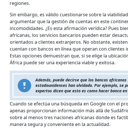
regiones.
Sin embargo, es válido cuestionarse sobre la viabilida
argumentar que la gestión de cuentas en este continent
incomodidades. ¿Es esta afirmación verídica? Pues bi
africanas, los servicios bancarios pueden estar desactu
orientados a clientes extranjeros. No obstante, existen
cuentan con bancos en línea que operan con clientes 
Estas opciones demuestran que, si se elige la ubicació
África puede ser una experiencia viable y exitosa.
Además, puede decirse que los bancos africanos 
estadounidenses han olvidado. Por ejemplo, se 
expertos dicen que esto es como hacer banca en
Cuando se efectúa una búsqueda en Google con el propó
apenas proporcionan información más allá de Sudáfri
sobre al menos tres naciones africanas donde es facti
manera segura y conveniente en la actualidad.