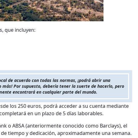
s, que incluyen:
local de acuerdo con todas las normas, ¡podrá abrir una
 más! Por supuesto, debería tener la suerte de hacerlo, pero
lmente encontrará en cualquier parte del mundo.
desde los 250 euros, podrá acceder a su cuenta mediante
 completará en un plazo de 5 días laborables.
ank o ABSA (anteriormente conocido como Barclays), el
s de tiempo y dedicación, aproximadamente una semana.