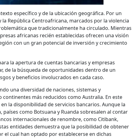
exto específico y de la ubicación geográfica. Por un
y la República Centroafricana, marcados por la violencia
 problemática que tradicionalmente ha circulado. Mientras
presas africanas recién establecidas ofrecen una visión
gión con un gran potencial de inversión y crecimiento
para la apertura de cuentas bancarias y empresas
rar, de la búsqueda de oportunidades dentro de un
iesgos y beneficios involucrados en cada caso.
ndo una diversidad de naciones, sistemas y
so continentes más reducidos como Australia. En este
s en la disponibilidad de servicios bancarios. Aunque la
a, países como Botsuana y Ruanda sobresalen al contar
 bancos internacionales de renombre, como Citibank,
estas entidades demuestra que la posibilidad de obtener
or el cual han optado por establecerse en dichas