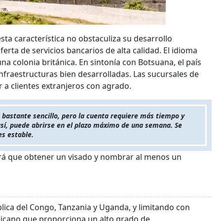
sta característica no obstaculiza su desarrollo
erta de servicios bancarios de alta calidad. El idioma
na colonia británica. En sintonía con Botsuana, el país
nfraestructuras bien desarrolladas. Las sucursales de
 a clientes extranjeros con agrado.
astante sencillo, pero la cuenta requiere más tiempo y
sí, puede abrirse en el plazo máximo de una semana. Se
es estable.
ndrá que obtener un visado y nombrar al menos un
blica del Congo, Tanzania y Uganda, y limitando con
cano que proporciona un alto grado de