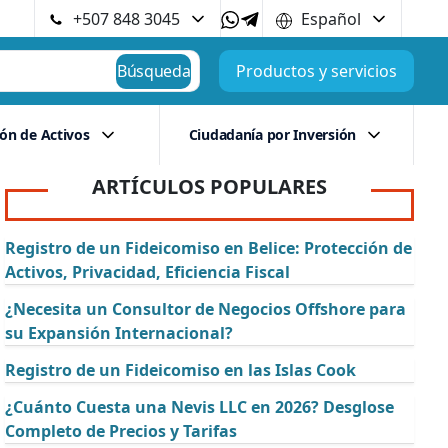
+507 848 3045
Español
Búsqueda
Productos y servicios
ión de Activos
Ciudadanía por Inversión
ARTÍCULOS POPULARES
Registro de un Fideicomiso en Belice: Protección de
Activos, Privacidad, Eficiencia Fiscal
¿Necesita un Consultor de Negocios Offshore para
su Expansión Internacional?
Registro de un Fideicomiso en las Islas Cook
¿Cuánto Cuesta una Nevis LLC en 2026? Desglose
Completo de Precios y Tarifas