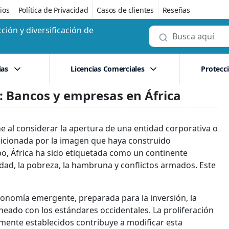
ios
Política de Privacidad
Casos de clientes
Reseñas
ción y diversificación de
ias
Licencias Comerciales
Protecc
d: Bancos y empresas en África
e al considerar la apertura de una entidad corporativa o
ondicionada por la imagen que haya construido
o, África ha sido etiquetada como un continente
dad, la pobreza, la hambruna y conflictos armados. Este
conomía emergente, preparada para la inversión, la
eado con los estándares occidentales. La proliferación
mente establecidos contribuye a modificar esta