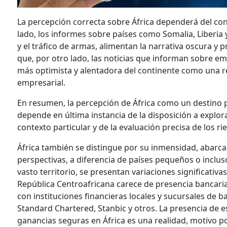
La percepción correcta sobre África dependerá del cont
lado, los informes sobre países como Somalia, Liberia 
y el tráfico de armas, alimentan la narrativa oscura y
que, por otro lado, las noticias que informan sobre em
más optimista y alentadora del continente como una re
empresarial.
En resumen, la percepción de África como un destino 
depende en última instancia de la disposición a explo
contexto particular y de la evaluación precisa de los r
África también se distingue por su inmensidad, abarca
perspectivas, a diferencia de países pequeños o inclu
vasto territorio, se presentan variaciones significativa
República Centroafricana carece de presencia bancari
con instituciones financieras locales y sucursales de
Standard Chartered, Stanbic y otros. La presencia de 
ganancias seguras en África es una realidad, motivo p