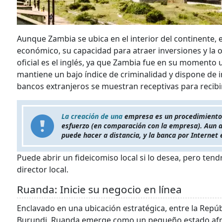
Aunque Zambia se ubica en el interior del continente, e
económico, su capacidad para atraer inversiones y la of
oficial es el inglés, ya que Zambia fue en su momento u
mantiene un bajo índice de criminalidad y dispone de i
bancos extranjeros se muestran receptivas para recibir
La creación de una
empresa es un procedimiento b
esfuerzo (en comparación con la empresa). Aun a
puede hacer a distancia, y la banca por Internet 
Puede abrir un fideicomiso local si lo desea, pero te
director local.
Ruanda: Inicie su negocio en línea
Enclavado en una ubicación estratégica, entre la Repú
Burundi, Ruanda emerge como un pequeño estado afri