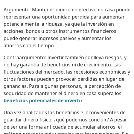
Argumento: Mantener dinero en efectivo en casa puede
representar una oportunidad perdida para aumentar
potencialmente la riqueza, ya que la inversión en
acciones, bonos u otros instrumentos financieros
puede generar ingresos pasivos y aumentar los
ahorros con el tiempo.
Contraargumento: Invertir también conlleva riesgos, y
no hay garantía de beneficios ni de crecimiento. Las
fluctuaciones del mercado, las recesiones económicas y
otros factores pueden provocar pérdidas en lugar de
ganancias. Para algunas personas, la percepción de
seguridad de mantener el dinero en casa supera los
beneficios potenciales de invertir
.
Una vez analizados los beneficios e inconvenientes de
guardar dinero físico, ¿qué podemos concluir? A pesar
de ser una forma anticuada de acumular ahorros, el