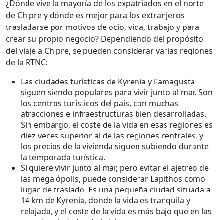
¿Dónde vive la mayoría de los expatriados en el norte
de Chipre y dónde es mejor para los extranjeros
trasladarse por motivos de ocio, vida, trabajo y para
crear su propio negocio? Dependiendo del propósito
del viaje a Chipre, se pueden considerar varias regiones
de la RTNC:
Las ciudades turísticas de Kyrenia y Famagusta
siguen siendo populares para vivir junto al mar. Son
los centros turísticos del país, con muchas
atracciones e infraestructuras bien desarrolladas.
Sin embargo, el coste de la vida en esas regiones es
diez veces superior al de las regiones centrales, y
los precios de la vivienda siguen subiendo durante
la temporada turística.
Si quiere vivir junto al mar, pero evitar el ajetreo de
las megalópolis, puede considerar Lapithos como
lugar de traslado. Es una pequeña ciudad situada a
14 km de Kyrenia, donde la vida es tranquila y
relajada, y el coste de la vida es más bajo que en las