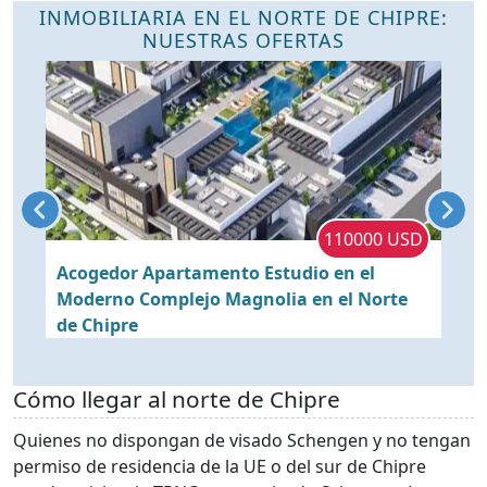
INMOBILIARIA EN EL NORTE DE CHIPRE:
NUESTRAS OFERTAS
P
110000 USD
Acogedor Apartamento Estudio en el
L
 y
Moderno Complejo Magnolia en el Norte
c
de Chipre
e
Cómo llegar al norte de Chipre
Quienes no dispongan de visado Schengen y no tengan
permiso de residencia de la UE o del sur de Chipre