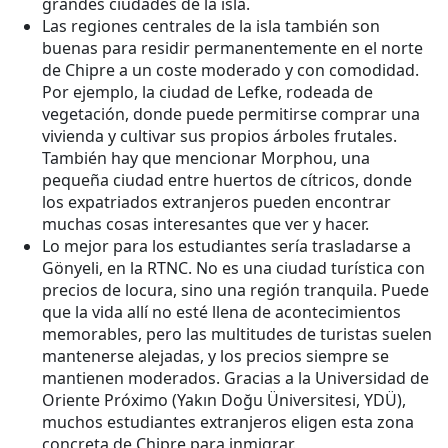
grandes ciudades de la isla.
Las regiones centrales de la isla también son
buenas para residir permanentemente en el norte
de Chipre a un coste moderado y con comodidad.
Por ejemplo, la ciudad de Lefke, rodeada de
vegetación, donde puede permitirse comprar una
vivienda y cultivar sus propios árboles frutales.
También hay que mencionar Morphou, una
pequeña ciudad entre huertos de cítricos, donde
los expatriados extranjeros pueden encontrar
muchas cosas interesantes que ver y hacer.
Lo mejor para los estudiantes sería trasladarse a
Gönyeli, en la RTNC. No es una ciudad turística con
precios de locura, sino una región tranquila. Puede
que la vida allí no esté llena de acontecimientos
memorables, pero las multitudes de turistas suelen
mantenerse alejadas, y los precios siempre se
mantienen moderados. Gracias a la Universidad de
Oriente Próximo (Yakın Doğu Üniversitesi, YDÜ),
muchos estudiantes extranjeros eligen esta zona
concreta de Chipre para inmigrar.