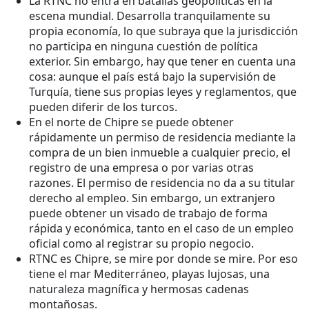
La RTNC no entra en batallas geopolíticas en la
escena mundial. Desarrolla tranquilamente su
propia economía, lo que subraya que la jurisdicción
no participa en ninguna cuestión de política
exterior. Sin embargo, hay que tener en cuenta una
cosa: aunque el país está bajo la supervisión de
Turquía, tiene sus propias leyes y reglamentos, que
pueden diferir de los turcos.
En el norte de Chipre se puede obtener
rápidamente un permiso de residencia mediante la
compra de un bien inmueble a cualquier precio, el
registro de una empresa o por varias otras
razones. El permiso de residencia no da a su titular
derecho al empleo. Sin embargo, un extranjero
puede obtener un visado de trabajo de forma
rápida y económica, tanto en el caso de un empleo
oficial como al registrar su propio negocio.
RTNC es Chipre, se mire por donde se mire. Por eso
tiene el mar Mediterráneo, playas lujosas, una
naturaleza magnífica y hermosas cadenas
montañosas.