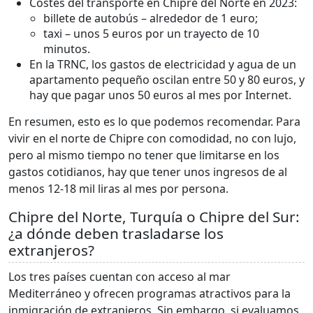
Costes del transporte en Chipre del Norte en 2023:
billete de autobús – alrededor de 1 euro;
taxi – unos 5 euros por un trayecto de 10
minutos.
En la TRNC, los gastos de electricidad y agua de un
apartamento pequeño oscilan entre 50 y 80 euros, y
hay que pagar unos 50 euros al mes por Internet.
En resumen, esto es lo que podemos recomendar. Para
vivir en el norte de Chipre con comodidad, no con lujo,
pero al mismo tiempo no tener que limitarse en los
gastos cotidianos, hay que tener unos ingresos de al
menos 12-18 mil liras al mes por persona.
Chipre del Norte, Turquía o Chipre del Sur:
¿a dónde deben trasladarse los
extranjeros?
Los tres países cuentan con acceso al mar
Mediterráneo y ofrecen programas atractivos para la
inmigración de extranjeros. Sin embargo, si evaluamos