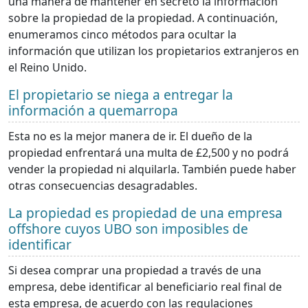
una manera de mantener en secreto la información
sobre la propiedad de la propiedad. A continuación,
enumeramos cinco métodos para ocultar la
información que utilizan los propietarios extranjeros en
el Reino Unido.
El propietario se niega a entregar la
información a quemarropa
Esta no es la mejor manera de ir. El dueño de la
propiedad enfrentará una multa de £2,500 y no podrá
vender la propiedad ni alquilarla. También puede haber
otras consecuencias desagradables.
La propiedad es propiedad de una empresa
offshore cuyos UBO son imposibles de
identificar
Si desea comprar una propiedad a través de una
empresa, debe identificar al beneficiario real final de
esta empresa, de acuerdo con las regulaciones