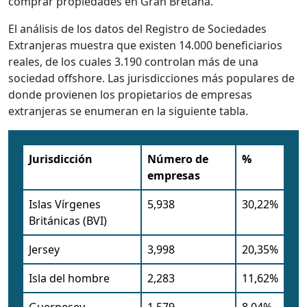
comprar propiedades en Gran Bretaña.
El análisis de los datos del Registro de Sociedades
Extranjeras muestra que existen 14.000 beneficiarios
reales, de los cuales 3.190 controlan más de una
sociedad offshore. Las jurisdicciones más populares de
donde provienen los propietarios de empresas
extranjeras se enumeran en la siguiente tabla.
Jurisdicción
Número de
%
empresas
Islas Vírgenes
5,938
30,22%
Británicas (BVI)
Jersey
3,998
20,35%
Isla del hombre
2,283
11,62%