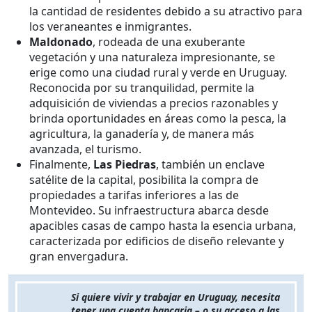
la cantidad de residentes debido a su atractivo para
los veraneantes e inmigrantes.
Maldonado
, rodeada de una exuberante
vegetación y una naturaleza impresionante, se
erige como una ciudad rural y verde en Uruguay.
Reconocida por su tranquilidad, permite la
adquisición de viviendas a precios razonables y
brinda oportunidades en áreas como la pesca, la
agricultura, la ganadería y, de manera más
avanzada, el turismo.
Finalmente,
Las Piedras
, también un enclave
satélite de la capital, posibilita la compra de
propiedades a tarifas inferiores a las de
Montevideo. Su infraestructura abarca desde
apacibles casas de campo hasta la esencia urbana,
caracterizada por edificios de diseño relevante y
gran envergadura.
Si quiere vivir y trabajar en Uruguay, necesita
tener una cuenta bancaria – o su acceso a las