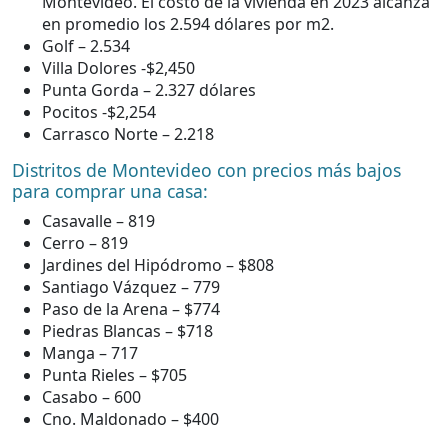
Montevideo. El costo de la vivienda en 2023 alcanza
en promedio los 2.594 dólares por m2.
Golf – 2.534
Villa Dolores -$2,450
Punta Gorda – 2.327 dólares
Pocitos -$2,254
Carrasco Norte – 2.218
Distritos de Montevideo con precios más bajos
para comprar una casa:
Casavalle – 819
Cerro – 819
Jardines del Hipódromo – $808
Santiago Vázquez – 779
Paso de la Arena – $774
Piedras Blancas – $718
Manga – 717
Punta Rieles – $705
Casabo – 600
Cno. Maldonado – $400