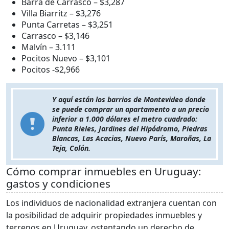
Barra de Carrasco – $3,287
Villa Biarritz – $3,276
Punta Carretas – $3,251
Carrasco – $3,146
Malvín – 3.111
Pocitos Nuevo – $3,101
Pocitos -$2,966
Y aquí están los barrios de Montevideo donde
se puede comprar un apartamento a un precio
inferior a 1.000 dólares el metro cuadrado:
Punta Rieles, Jardines del Hipódromo, Piedras
Blancas, Las Acacias, Nuevo París, Maroñas, La
Teja, Colón.
Cómo comprar inmuebles en Uruguay:
gastos y condiciones
Los individuos de nacionalidad extranjera cuentan con
la posibilidad de adquirir propiedades inmuebles y
terrenos en Uruguay, ostentando un derecho de