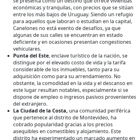
se presenta como un destino que ofrece viviendas
económicas y tranquilas, con precios que se sitúan
entre los más bajos de Uruguay. Siendo un refugio
para aquellos que laboran o estudian en la capital,
Canelones no está exento de desafíos, ya que
algunas de sus calles se encuentran en estado
deficiente y en ocasiones presentan congestiones
vehiculares.
Punta del Este
, enclave turístico de la nación, se
distingue por el elevado costo de vida y la tarifa
considerable de los inmuebles, tanto para su
adquisición como para su arrendamiento. No
obstante, la comodidad en la vida y el descanso en
este lugar resultan notables, especialmente si se
dispone de empleo o ingresos pasivos provenientes
del extranjero.
La Ciudad de la Costa,
una comunidad periférica
que pertenece al distrito de Montevideo, ha
cobrado popularidad gracias a los precios
asequibles en comestibles y alojamiento. Este
distrito ha experimentado un marcado aumento en