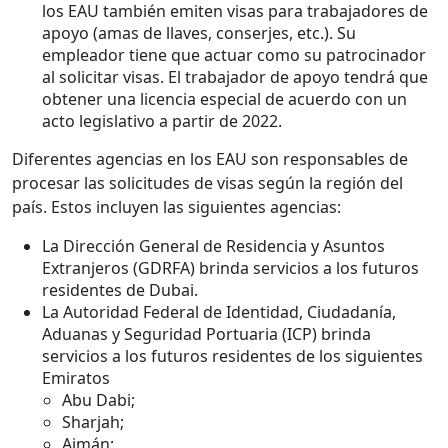
los EAU también emiten visas para trabajadores de
apoyo (amas de llaves, conserjes, etc.). Su
empleador tiene que actuar como su patrocinador
al solicitar visas. El trabajador de apoyo tendrá que
obtener una licencia especial de acuerdo con un
acto legislativo a partir de 2022.
Diferentes agencias en los EAU son responsables de
procesar las solicitudes de visas según la región del
país. Estos incluyen las siguientes agencias:
La Dirección General de Residencia y Asuntos
Extranjeros (GDRFA) brinda servicios a los futuros
residentes de Dubai.
La Autoridad Federal de Identidad, Ciudadanía,
Aduanas y Seguridad Portuaria (ICP) brinda
servicios a los futuros residentes de los siguientes
Emiratos
Abu Dabi;
Sharjah;
Ajmán;