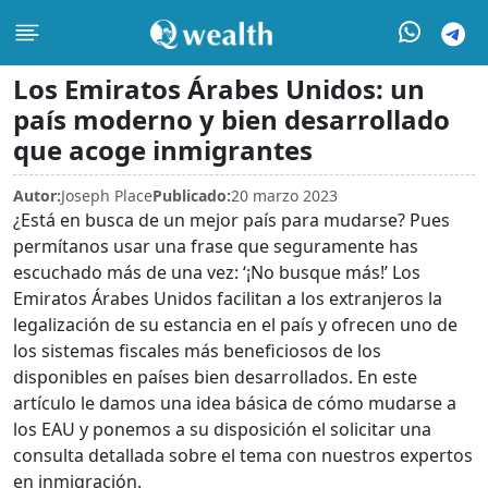
Los Emiratos Árabes Unidos: un
país moderno y bien desarrollado
que acoge inmigrantes
Autor:
Joseph Place
Publicado:
20 marzo 2023
¿Está en busca de un mejor país para mudarse? Pues
permítanos usar una frase que seguramente has
escuchado más de una vez: ‘¡No busque más!’ Los
Emiratos Árabes Unidos facilitan a los extranjeros la
legalización de su estancia en el país y ofrecen uno de
los sistemas fiscales más beneficiosos de los
disponibles en países bien desarrollados. En este
artículo le damos una idea básica de cómo mudarse a
los EAU y ponemos a su disposición el solicitar una
consulta detallada sobre el tema con nuestros expertos
en inmigración.