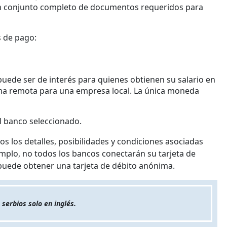
 un conjunto completo de documentos requeridos para
s de pago:
puede ser de interés para quienes obtienen su salario en
orma remota para una empresa local. La única moneda
el banco seleccionado.
os los detalles, posibilidades y condiciones asociadas
emplo, no todos los bancos conectarán su tarjeta de
 puede obtener una tarjeta de débito anónima.
serbios solo en inglés.