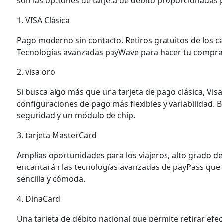
son las opciones de tarjeta de débito proporcionadas 
1. VISA Clásica
Pago moderno sin contacto. Retiros gratuitos de los c
Tecnologías avanzadas payWave para hacer tu compra 
2. visa oro
Si busca algo más que una tarjeta de pago clásica, Visa
configuraciones de pago más flexibles y variabilidad. Be
seguridad y un módulo de chip.
3. tarjeta MasterCard
Amplias oportunidades para los viajeros, alto grado de
encantarán las tecnologías avanzadas de payPass que
sencilla y cómoda.
4. DinaCard
Una tarjeta de débito nacional que permite retirar efec