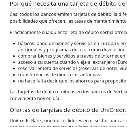
Por qué necesita una tarjeta de débito de
Casi todos los bancos emiten tarjetas de débito; la difer
posibilidades que ofrecen, las tasas de mantenimiento y
Prácticamente cualquier tarjeta de débito serbia ofrec
básicos: pago de bienes y servicios en Europa y e
adicionales y programas de uso, como devolución 
comprar bienes y servicios a través de Internet en
acceso a su cuenta cuando viaja al extranjero (Euro
reserva remota de servicios (reservas de hotel, vuel
transferencias de dinero instantáneas
no hace falta decir que los ahorros para propósit
Las tarjetas de débito emitidas en los bancos de Serbi
conveniente hoy en día.
Ofertas de tarjetas de débito de UniCredi
UniCredit Bank, uno de los líderes en el sector bancari