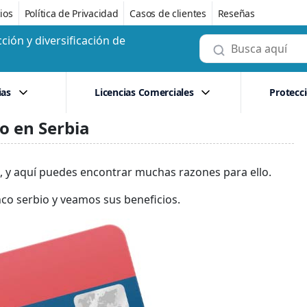
ios
Política de Privacidad
Casos de clientes
Reseñas
ción y diversificación de
ias
Licencias Comerciales
Protecc
o en Serbia
, y aquí puedes encontrar muchas razones para ello.
co serbio y veamos sus beneficios.