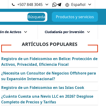
+507 848 3045
Español
Búsqueda
Productos y servicios
ión de Activos
Ciudadanía por Inversión
ARTÍCULOS POPULARES
Registro de un Fideicomiso en Belice: Protección de
Activos, Privacidad, Eficiencia Fiscal
¿Necesita un Consultor de Negocios Offshore para
su Expansión Internacional?
Registro de un Fideicomiso en las Islas Cook
¿Cuánto Cuesta una Nevis LLC en 2026? Desglose
Completo de Precios y Tarifas