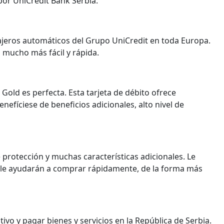
por UniCredit Bank Serbia.
ajeros automáticos del Grupo UniCredit en toda Europa.
mucho más fácil y rápida.
 Gold es perfecta. Esta tarjeta de débito ofrece
nefíciese de beneficios adicionales, alto nivel de
 protección y muchas características adicionales. Le
 le ayudarán a comprar rápidamente, de la forma más
tivo y pagar bienes y servicios en la República de Serbia.