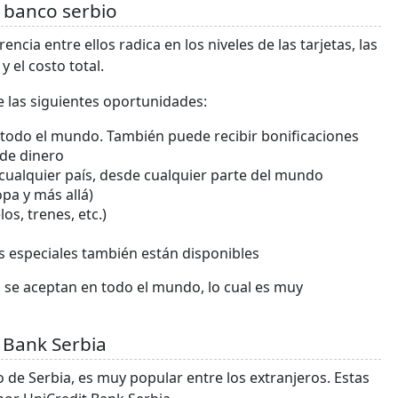
l banco serbio
encia entre ellos radica en los niveles de las tarjetas, las
 el costo total.
e las siguientes oportunidades:
n todo el mundo. También puede recibir bonificaciones
de dinero
 cualquier país, desde cualquier parte del mundo
pa y más allá)
os, trenes, etc.)
os especiales también están disponibles
a se aceptan en todo el mundo, lo cual es muy
t Bank Serbia
o de Serbia, es muy popular entre los extranjeros. Estas