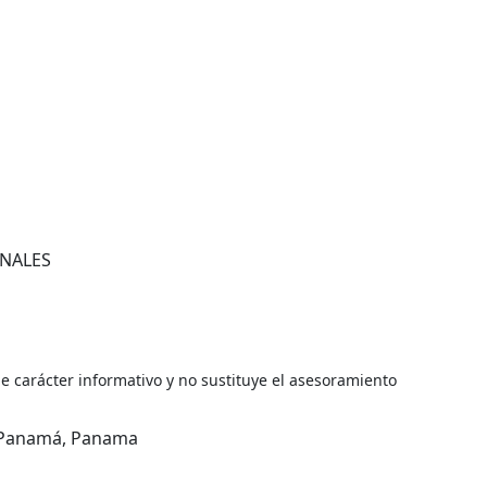
ONALES
de carácter informativo y no sustituye el asesoramiento
y, Panamá, Panama