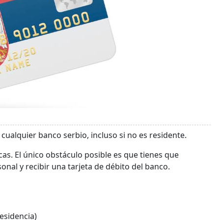
ualquier banco serbio, incluso si no es residente.
icas. El único obstáculo posible es que tienes que
nal y recibir una tarjeta de débito del banco.
esidencia)