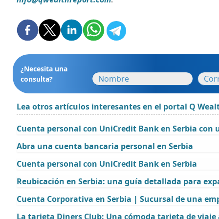
¿Necesita una
consulta?
Lea otros artículos interesantes en el portal Q Weal
Cuenta personal con UniCredit Bank en Serbia con u
Abra una cuenta bancaria personal en Serbia
Cuenta personal con UniCredit Bank en Serbia
Reubicación en Serbia: una guía detallada para exp
Cuenta Corporativa en Serbia | Sucursal de una emp
La tarjeta Diners Club: Una cómoda tarjeta de viaj