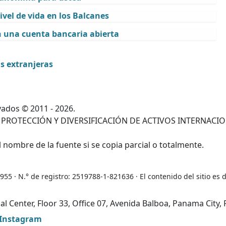
ivel de vida en los Balcanes
n una cuenta bancaria abierta
as extranjeras
ados © 2011 - 2026.
 PROTECCIÓN Y DIVERSIFICACIÓN DE ACTIVOS INTERNACI
 nombre de la fuente si se copia parcial o totalmente.
5 · N.° de registro: 2519788-1-821636 · El contenido del sitio es 
ial Center, Floor 33, Office 07, Avenida Balboa, Panama Cit