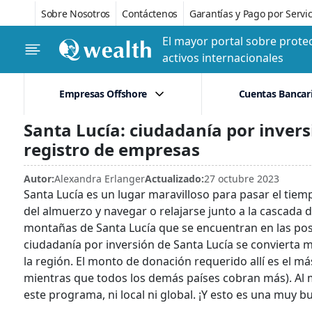
Sobre Nosotros
Contáctenos
Garantías y Pago por Servic
El mayor portal sobre protec
activos internacionales
Empresas Offshore
Cuentas Bancar
Santa Lucía: ciudadanía por invers
registro de empresas
Autor:
Alexandra Erlanger
Actualizado:
27 octubre 2023
Santa Lucía es un lugar maravilloso para pasar el tiemp
del almuerzo y navegar o relajarse junto a la cascada 
montañas de Santa Lucía que se encuentran en las pos
ciudadanía por inversión de Santa Lucía se convierta
la región. El monto de donación requerido allí es el m
mientras que todos los demás países cobran más). Al
este programa, ni local ni global. ¡Y esto es una muy b