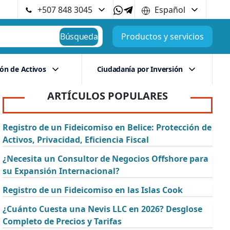
+507 848 3045
Español
Búsqueda
Productos y servicios
ión de Activos
Ciudadanía por Inversión
ARTÍCULOS POPULARES
Registro de un Fideicomiso en Belice: Protección de
Activos, Privacidad, Eficiencia Fiscal
¿Necesita un Consultor de Negocios Offshore para
su Expansión Internacional?
Registro de un Fideicomiso en las Islas Cook
¿Cuánto Cuesta una Nevis LLC en 2026? Desglose
Completo de Precios y Tarifas