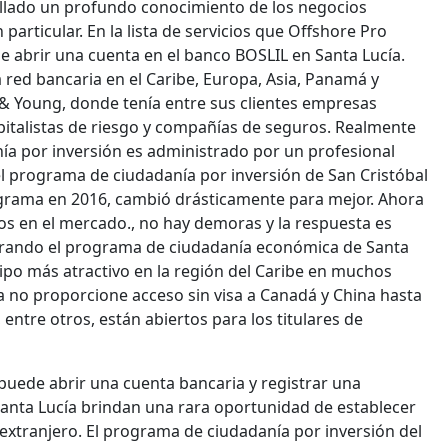
ollado un profundo conocimiento de los negocios
 particular. En la lista de servicios que Offshore Pro
de abrir una cuenta en el banco BOSLIL en Santa Lucía.
 red bancaria en el Caribe, Europa, Asia, Panamá y
 & Young, donde tenía entre sus clientes empresas
apitalistas de riesgo y compañías de seguros. Realmente
a por inversión es administrado por un profesional
l programa de ciudadanía por inversión de San Cristóbal
ograma en 2016, cambió drásticamente para mejor. Ahora
s en el mercado., no hay demoras y la respuesta es
ejorando el programa de ciudadanía económica de Santa
tipo más atractivo en la región del Caribe en muchos
a no proporcione acceso sin visa a Canadá y China hasta
ntre otros, están abiertos para los titulares de
 puede abrir una cuenta bancaria y registrar una
 Santa Lucía brindan una rara oportunidad de establecer
extranjero. El programa de ciudadanía por inversión del