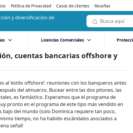
ios
Política de Privacidad
Casos de clientes
Reseñas
ción y diversificación de
ias
Licencias Comerciales
Protecc
ión, cuentas bancarias offshore y
o al ‘estilo offshore’: reuniones con los banqueros antes
después del almuerzo. Bucear entre las dos pitones, las
tales, es fantástico. Esperamos que el programa de
 muy pronto en el programa de este tipo más vendido en
ás bajo del mundo (solo Dominica requiere tan poco,
 mismo tiempo, no ha habido escándalos asociados a
uena señal!