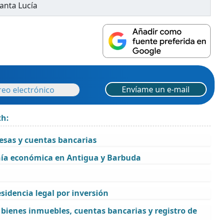
anta Lucía
Envíame un e-mail
th:
resas y cuentas bancarias
nía económica en Antigua y Barbuda
sidencia legal por inversión
, bienes inmuebles, cuentas bancarias y registro de