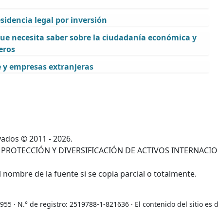
sidencia legal por inversión
ue necesita saber sobre la ciudadanía económica y
eros
e y empresas extranjeras
ados © 2011 - 2026.
 PROTECCIÓN Y DIVERSIFICACIÓN DE ACTIVOS INTERNACI
 nombre de la fuente si se copia parcial o totalmente.
5 · N.° de registro: 2519788-1-821636 · El contenido del sitio es 