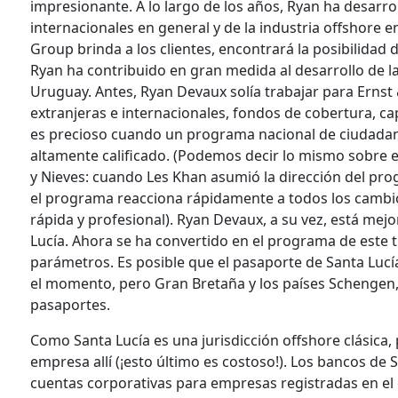
impresionante. A lo largo de los años, Ryan ha desarr
internacionales en general y de la industria offshore en
Group brinda a los clientes, encontrará la posibilidad 
Ryan ha contribuido en gran medida al desarrollo de la
Uruguay. Antes, Ryan Devaux solía trabajar para Ernst
extranjeras e internacionales, fondos de cobertura, c
es precioso cuando un programa nacional de ciudadaní
altamente calificado. (Podemos decir lo mismo sobre e
y Nieves: cuando Les Khan asumió la dirección del pr
el programa reacciona rápidamente a todos los cambio
rápida y profesional). Ryan Devaux, a su vez, está m
Lucía. Ahora se ha convertido en el programa de este 
parámetros. Es posible que el pasaporte de Santa Lucí
el momento, pero Gran Bretaña y los países Schengen, e
pasaportes.
Como Santa Lucía es una jurisdicción offshore clásica,
empresa allí (¡esto último es costoso!). Los bancos de
cuentas corporativas para empresas registradas en el 