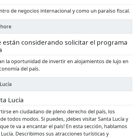
ntro de negocios internacional y como un paraíso fiscal.
shore
e están considerando solicitar el programa
a
n la oportunidad de invertir en alojamientos de lujo en
 economía del país.
 Lucía
ta Lucía
tirse en ciudadano de pleno derecho del país, los
s de todos modos. Si puedes, ¡debes visitar Santa Lucía y
ue te va a encantar el país! En esta sección, hablamos
 Lucía. Describimos sus atracciones turísticas y