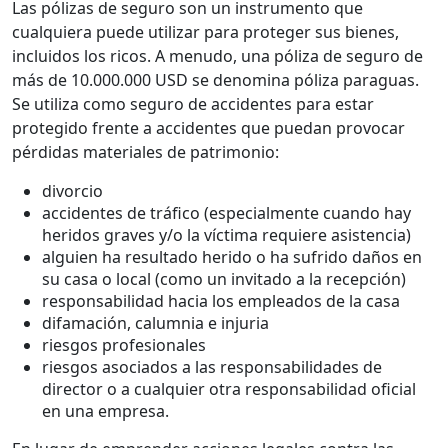
Las pólizas de seguro son un instrumento que
cualquiera puede utilizar para proteger sus bienes,
incluidos los ricos. A menudo, una póliza de seguro de
más de 10.000.000 USD se denomina póliza paraguas.
Se utiliza como seguro de accidentes para estar
protegido frente a accidentes que puedan provocar
pérdidas materiales de patrimonio:
divorcio
accidentes de tráfico (especialmente cuando hay
heridos graves y/o la víctima requiere asistencia)
alguien ha resultado herido o ha sufrido daños en
su casa o local (como un invitado a la recepción)
responsabilidad hacia los empleados de la casa
difamación, calumnia e injuria
riesgos profesionales
riesgos asociados a las responsabilidades de
director o a cualquier otra responsabilidad oficial
en una empresa.