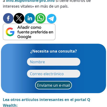
a
info.es@offshore-pro.info
si tiene «centros de
intereses vitales» en más de un país.
¿Necesita una consulta?
Envíame un e-mail
Lea otros artículos interesantes en el portal Q
Wealth: