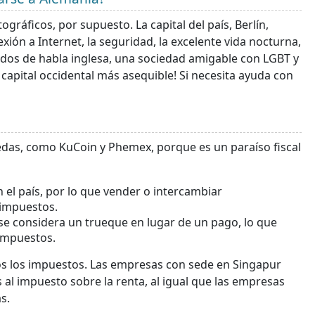
gráficos, por supuesto. La capital del país, Berlín,
xión a Internet, la seguridad, la excelente vida nocturna,
iados de habla inglesa, una sociedad amigable con LGBT y
 capital occidental más asequible! Si necesita ayuda con
as, como KuCoin y Phemex, porque es un paraíso fiscal
 el país, por lo que vender o intercambiar
 impuestos.
 se considera un trueque en lugar de un pago, lo que
 impuestos.
os los impuestos. Las empresas con sede en Singapur
l impuesto sobre la renta, al igual que las empresas
s.