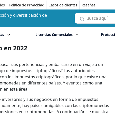
ios
Política de Privacidad
Casos de clientes
Reseñas
ción y diversificación de
ias
Licencias Comerciales
Protecc
to en 2022
pacar sus pertenencias y embarcarse en un viaje a un
pago de impuestos criptográficos? Las autoridades
on los impuestos criptográficos, por lo que existe una
ptomonedas en diferentes países. Y eventos como una
n en esta área.
o inversores y sus negocios en forma de impuestos
tunadamente, hay países amigables con las criptomonedas
ersiones en criptomonedas. A continuación se muestra