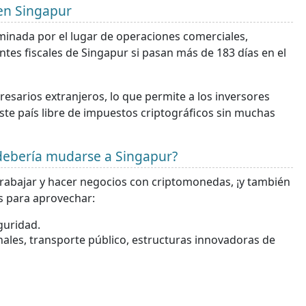
 en Singapur
erminada por el lugar de operaciones comerciales,
ntes fiscales de Singapur si pasan más de 183 días en el
esarios extranjeros, lo que permite a los inversores
ste país libre de impuestos criptográficos sin muchas
 debería mudarse a Singapur?
 trabajar y hacer negocios con criptomonedas, ¡y también
as para aprovechar:
guridad.
nales, transporte público, estructuras innovadoras de