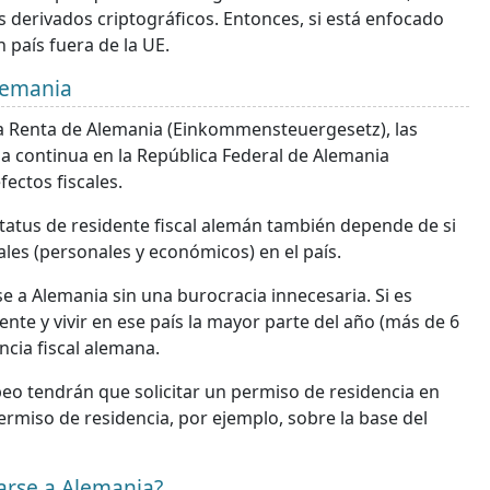
s derivados criptográficos. Entonces, si está enfocado
 país fuera de la UE.
Alemania
la Renta de Alemania (Einkommensteuergesetz), las
a continua en la República Federal de Alemania
ectos fiscales.
estatus de residente fiscal alemán también depende de si
ales (personales y económicos) en el país.
e a Alemania sin una burocracia innecesaria. Si es
te y vivir en ese país la mayor parte del año (más de 6
ncia fiscal alemana.
peo tendrán que solicitar un permiso de residencia en
ermiso de residencia, por ejemplo, sobre la base del
arse a Alemania?