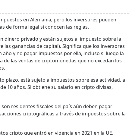
impuestos en Alemania, pero los inversores pueden
s de forma legal si conocen las reglas.
an dinero privado y están sujetos al impuesto sobre la
 las ganancias de capital). Significa que los inversores
ño y no pagar impuestos por ella, incluso si luego la
ia de las ventas de criptomonedas que no excedan los
os.
orto plazo, está sujeto a impuestos sobre esa actividad, a
 10 años. Si obtiene su salario en cripto divisas,
son residentes fiscales del país aún deben pagar
acciones criptográficas a través de impuestos sobre la
s cripto que entró en vigencia en 2021 en la UE,