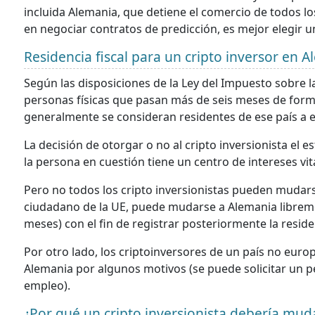
incluida Alemania, que detiene el comercio de todos lo
en negociar contratos de predicción, es mejor elegir un
Residencia fiscal para un cripto inversor en 
Según las disposiciones de la Ley del Impuesto sobre 
personas físicas que pasan más de seis meses de form
generalmente se consideran residentes de ese país a ef
La decisión de otorgar o no al cripto inversionista el 
la persona en cuestión tiene un centro de intereses vit
Pero no todos los cripto inversionistas pueden mudars
ciudadano de la UE, puede mudarse a Alemania libremen
meses) con el fin de registrar posteriormente la reside
Por otro lado, los criptoinversores de un país no euro
Alemania por algunos motivos (se puede solicitar un p
empleo).
¿Por qué un cripto inversionista debería mud