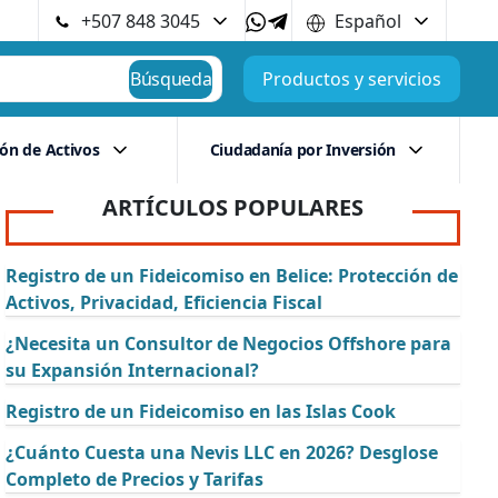
+507 848 3045
Español
Búsqueda
Productos y servicios
ión de Activos
Ciudadanía por Inversión
ARTÍCULOS POPULARES
Registro de un Fideicomiso en Belice: Protección de
Activos, Privacidad, Eficiencia Fiscal
¿Necesita un Consultor de Negocios Offshore para
su Expansión Internacional?
Registro de un Fideicomiso en las Islas Cook
¿Cuánto Cuesta una Nevis LLC en 2026? Desglose
Completo de Precios y Tarifas