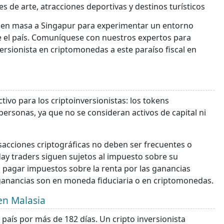
s de arte, atracciones deportivas y destinos turísticos
a en masa a Singapur para experimentar un entorno
ce el país. Comuníquese con nuestros expertos para
ersionista en criptomonedas a este paraíso fiscal en
tivo para los criptoinversionistas: los tokens
personas, ya que no se consideran activos de capital ni
sacciones criptográficas no deben ser frecuentes o
 day traders siguen sujetos al impuesto sobre su
 pagar impuestos sobre la renta por las ganancias
 ganancias son en moneda fiduciaria o en criptomonedas.
 en Malasia
 país por más de 182 días. Un cripto inversionista