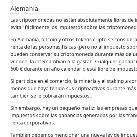
Alemania
Las criptomonedas no están absolutamente libres de 
evitar fácilmente los impuestos sobre las criptomoneda
En Alemania, bitcoin y otros tokens cripto se consider
renta de las personas físicas (pero no al impuesto sobre
pueden conservar su criptomoneda durante más de un a
venden, la intercambian o la gastan. Cualquier gananc
600 € durante un año calendario está libre de impuest
Si participa en el comercio, la minería y el staking a c
menos que haya tenido sus criptoactivos durante más de
también se le cobrarán impuestos.
Sin embargo, hay un pequeño matiz: las empresas que 
impuestos sobre las ganancias generadas por las trans
renta corporativos.
También debemos mencionar una nueva ley de impuesto