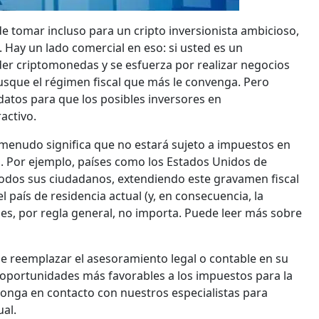
de tomar incluso para un cripto inversionista ambicioso,
 Hay un lado comercial en eso: si usted es un
er criptomonedas y se esfuerza por realizar negocios
usque el régimen fiscal que más le convenga. Pero
atos para que los posibles inversores en
activo.
a menudo significa que no estará sujeto a impuestos en
a. Por ejemplo, países como los Estados Unidos de
odos sus ciudadanos, extendiendo este gravamen fiscal
 país de residencia actual (y, en consecuencia, la
nses, por regla general, no importa. Puede leer más sobre
 reemplazar el asesoramiento legal o contable en su
as oportunidades más favorables a los impuestos para la
ponga en contacto con nuestros especialistas para
al.