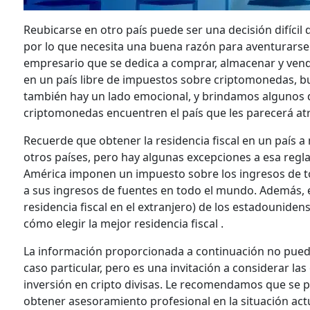
Reubicarse en otro país puede ser una decisión difícil 
por lo que necesita una buena razón para aventurarse.
empresario que se dedica a comprar, almacenar y vend
en un país libre de impuestos sobre criptomonedas, b
también hay un lado emocional, y brindamos algunos d
criptomonedas encuentren el país que les parecerá atr
Recuerde que obtener la residencia fiscal en un país 
otros países, pero hay algunas excepciones a esa regl
América imponen un impuesto sobre los ingresos de t
a sus ingresos de fuentes en todo el mundo. Además, el
residencia fiscal en el extranjero) de los estadounide
cómo elegir la mejor residencia fiscal .
La información proporcionada a continuación no puede
caso particular, pero es una invitación a considerar l
inversión en cripto divisas. Le recomendamos que se 
obtener asesoramiento profesional en la situación actu