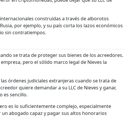
nvertir en criptomonedas, puede dejar que su LLC de
internacionales construidas a través de alborotos
 Rusia, por ejemplo, y su país corta los lazos económicos
io sin contratiempos.
uando se trata de proteger sus bienes de los acreedores.
a empresa, pero el sólido marco legal de Nieves la
 las órdenes judiciales extranjeras cuando se trata de
acreedor quiere demandar a su LLC de Nieves y ganar,
 es sencillo.
ero es lo suficientemente complejo, especialmente
 un abogado capaz y pagar sus altos honorarios