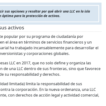
r sus opciones y resaltar por qué abrir una LLC en la isla
n óptima para la protección de activos.
us activos
ante popular por su programa de ciudadanía por
en el área en términos de servicios financieros y un
arial ha trabajado incansablemente para desarrollar el
versionistas y corporaciones globales.
sas LLC en 2017, que no solo define y organiza las
n de una LLC dentro de sus fronteras, sino que favorece
de su responsabilidad y derechos.
idad limitada) limita la responsabilidad de sus
ontra la corporación. En la nueva ordenanza, una LLC
e, con derechos de acción legal y actividad comercial,