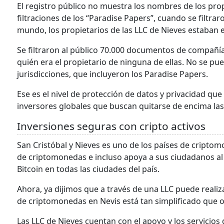
El registro público no muestra los nombres de los propi
filtraciones de los “Paradise Papers”, cuando se filtra
mundo, los propietarios de las LLC de Nieves estaban e
Se filtraron al público 70.000 documentos de compañías
quién era el propietario de ninguna de ellas. No se pu
jurisdicciones, que incluyeron los Paradise Papers.
Ese es el nivel de protección de datos y privacidad que
inversores globales que buscan quitarse de encima la
Inversiones seguras con cripto activos
San Cristóbal y Nieves es uno de los países de cript
de criptomonedas e incluso apoya a sus ciudadanos al 
Bitcoin en todas las ciudades del país.
Ahora, ya dijimos que a través de una LLC puede realiz
de criptomonedas en Nevis está tan simplificado que 
Las LLC de Nieves cuentan con el apoyo y los servicios