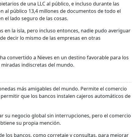
etarios de una LLC al público, e incluso durante las
ron al público 13,4 millones de documentos de todo el
n el lado seguro de las cosas.
 en la isla, pero incluso entonces, nadie pudo averiguar
ede decir lo mismo de las empresas en otras
 ha convertido a Nieves en un destino favorable para los
s miradas indiscretas del mundo.
omonedas más amigables del mundo. Permite el comercio
permitir que los bancos instalen cajeros automáticos de
ar su negocio global sin interrupciones, pero el comercio
obtiene su propia mención.
 de los bancos, como corretaje y consultas, para mejorar