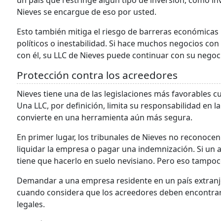
un país que restringe algún tipo de inversión, como i
Nieves se encargue de eso por usted.
Esto también mitiga el riesgo de barreras económicas 
políticos o inestabilidad. Si hace muchos negocios con
con él, su LLC de Nieves puede continuar con su negoc
Protección contra los acreedores
Nieves tiene una de las legislaciones más favorables c
Una LLC, por definición, limita su responsabilidad en l
convierte en una herramienta aún más segura.
En primer lugar, los tribunales de Nieves no reconocen
liquidar la empresa o pagar una indemnización. Si un 
tiene que hacerlo en suelo nevisiano. Pero eso tampoco
Demandar a una empresa residente en un país extranj
cuando considera que los acreedores deben encontrar
legales.