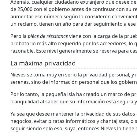
Además, cualquier ciudadano extranjero que desee de
de 25,000 con el gobierno antes de continuar con su rec
aumentar ese número según lo consideren conveniente
un reclamo, tienen un año para dar seguimiento a ese r
Pero la
pièce de résistance
viene con la carga de la prueb
probatorio más alto requerido por los acreedores, lo 
razonable. Este nivel generalmente se reserva para ca
La máxima privacidad
Nieves se toma muy en serio la privacidad personal, y 
serenas, sino de información personal que los gobiern
Por lo tanto, la pequeña isla ha creado un marco de p
tranquilidad al saber que su información está segura 
Ya sea que desee mantener la privacidad de sus datos 
negocios, evitar piratas informáticos y chantajistas,
seguir siendo solo eso, suya, entonces Nieves lo tiene 