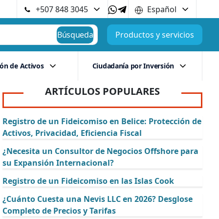
+507 848 3045
Español
Búsqueda
Productos y servicios
ión de Activos
Ciudadanía por Inversión
ARTÍCULOS POPULARES
Registro de un Fideicomiso en Belice: Protección de
Activos, Privacidad, Eficiencia Fiscal
¿Necesita un Consultor de Negocios Offshore para
su Expansión Internacional?
Registro de un Fideicomiso en las Islas Cook
¿Cuánto Cuesta una Nevis LLC en 2026? Desglose
Completo de Precios y Tarifas