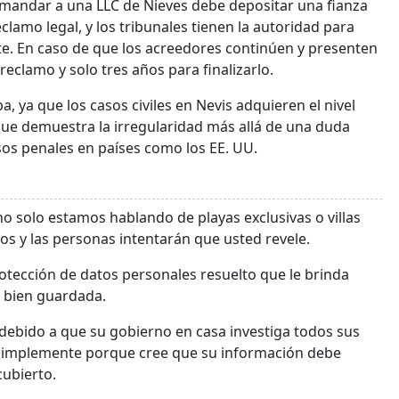
mandar a una LLC de Nieves debe depositar una fianza
lamo legal, y los tribunales tienen la autoridad para
. En caso de que los acreedores continúen y presenten
eclamo y solo tres años para finalizarlo.
a, ya que los casos civiles en Nevis adquieren el nivel
que demuestra la irregularidad más allá de una duda
sos penales en países como los EE. UU.
no solo estamos hablando de playas exclusivas o villas
os y las personas intentarán que usted revele.
rotección de datos personales resuelto que le brinda
y bien guardada.
debido a que su gobierno en casa investiga todos sus
 o simplemente porque cree que su información debe
cubierto.