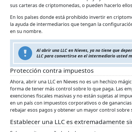
sus carteras de criptomonedas, o pueden hacerlo ello
En los países donde está prohibido invertir en cripto
la ayuda de intermediarios que tengan la configuració
en su nombre.
Al abrir una LLC en Nieves, ya no tiene que depe
LLC para convertirse en el intermediario usted 
Protección contra impuestos
Ahora, abrir una LLC en Nieves no es un hechizo mágic
forma de tener más control sobre lo que paga. Las emp
exenciones fiscales masivas y no están sujetas al impues
en un país con impuestos corporativos o de ganancias 
rebajar esos pagos y obtener un mayor control sobre s
Establecer una LLC es extremadamente s