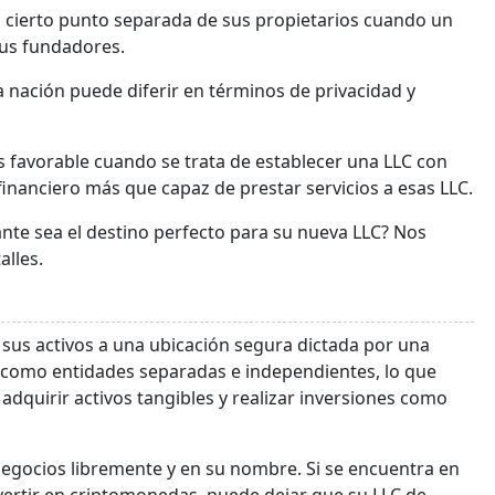
a cierto punto separada de sus propietarios cuando un
sus fundadores.
la nación puede diferir en términos de privacidad y
 favorable cuando se trata de establecer una LLC con
financiero más que capaz de prestar servicios a esas LLC.
nte sea el destino perfecto para su nueva LLC? Nos
lles.
 sus activos a una ubicación segura dictada por una
an como entidades separadas e independientes, lo que
adquirir activos tangibles y realizar inversiones como
 negocios libremente y en su nombre. Si se encuentra en