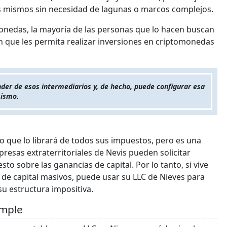
s mismos sin necesidad de lagunas o marcos complejos.
monedas, la mayoría de las personas que lo hacen buscan
n que les permita realizar inversiones en criptomonedas
nder de esos intermediarios y, de hecho, puede configurar esa
mismo.
o que lo librará de todos sus impuestos, pero es una
resas extraterritoriales de Nevis pueden solicitar
to sobre las ganancias de capital. Por lo tanto, si vive
de capital masivos, puede usar su LLC de Nieves para
u estructura impositiva.
imple