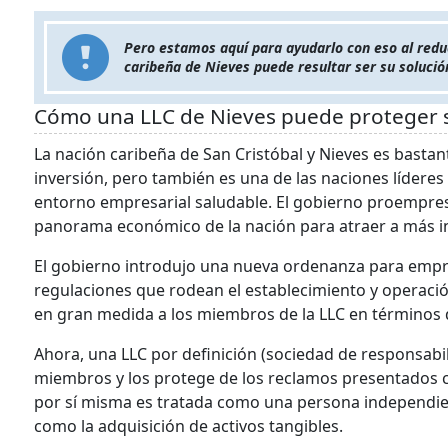
Pero estamos aquí para ayudarlo con eso al reduci
caribeña de Nieves puede resultar ser su solució
Cómo una LLC de Nieves puede proteger s
La nación caribeña de San Cristóbal y Nieves es bast
inversión, pero también es una de las naciones líderes 
entorno empresarial saludable. El gobierno proempres
panorama económico de la nación para atraer a más in
El gobierno introdujo una nueva ordenanza para empre
regulaciones que rodean el establecimiento y operació
en gran medida a los miembros de la LLC en términos 
Ahora, una LLC por definición (sociedad de responsabil
miembros y los protege de los reclamos presentados c
por sí misma es tratada como una persona independient
como la adquisición de activos tangibles.