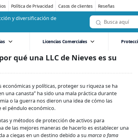
ios
Política de Privacidad
Casos de clientes
Reseñas
ción y diversificación de
ias
Licencias Comerciales
Protecc
 por qué una LLC de Nieves es su
económicas y políticas, proteger su riqueza se ha
en una canasta” ha sido una mala práctica durante
ia o la guerra nos dieron una idea de cómo las
e el péndulo económico.
entas y métodos de protección de activos para
una de las mejores maneras de hacerlo es establecer una
da a ciegas en un destino debido a su
marca o fama