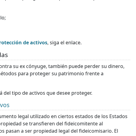
lo;
otección de activos
, siga el enlace.
das
 contra su ex cónyuge, también puede perder su dinero,
métodos para proteger su patrimonio frente a
del tipo de activos que desee proteger.
ivos
mento legal utilizado en ciertos estados de los Estados
ropiedad se transfieren del fideicomitente al
os pasan a ser propiedad legal del fideicomisario. El