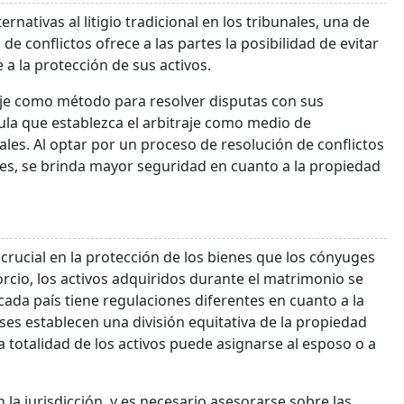
nativas al litigio tradicional en los tribunales, una de
n de conflictos ofrece a las partes la posibilidad de evitar
 a la protección de sus activos.
raje como método para resolver disputas con sus
sula que establezca el arbitraje como medio de
nales. Al optar por un proceso de resolución de conflictos
es, se brinda mayor seguridad en cuanto a la propiedad
ucial en la protección de los bienes que los cónyuges
rcio, los activos adquiridos durante el matrimonio se
cada país tiene regulaciones diferentes en cuanto a la
ses establecen una división equitativa de la propiedad
 totalidad de los activos puede asignarse al esposo o a
a jurisdicción, y es necesario asesorarse sobre las