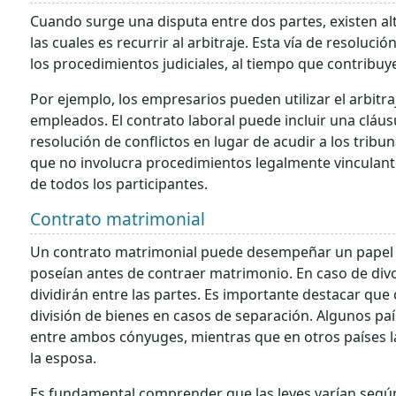
Cuando surge una disputa entre dos partes, existen alter
las cuales es recurrir al arbitraje. Esta vía de resolució
los procedimientos judiciales, al tiempo que contribuye
Por ejemplo, los empresarios pueden utilizar el arbit
empleados. El contrato laboral puede incluir una cláu
resolución de conflictos en lugar de acudir a los tribu
que no involucra procedimientos legalmente vinculant
de todos los participantes.
Contrato matrimonial
Un contrato matrimonial puede desempeñar un papel cr
poseían antes de contraer matrimonio. En caso de divo
dividirán entre las partes. Es importante destacar que 
división de bienes en casos de separación. Algunos paí
entre ambos cónyuges, mientras que en otros países la
la esposa.
Es fundamental comprender que las leyes varían según l