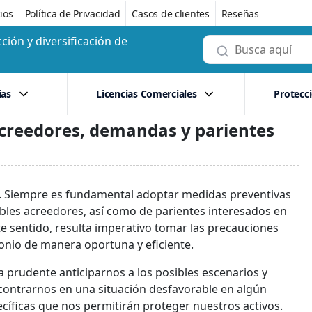
ios
Política de Privacidad
Casos de clientes
Reseñas
ción y diversificación de
ias
Licencias Comerciales
Protecc
creedores, demandas y parientes
. Siempre es fundamental adoptar medidas preventivas
bles acreedores, así como de parientes interesados en
te sentido, resulta imperativo tomar las precauciones
onio de manera oportuna y eficiente.
ta prudente anticiparnos a los posibles escenarios y
contrarnos en una situación desfavorable en algún
íficas que nos permitirán proteger nuestros activos.