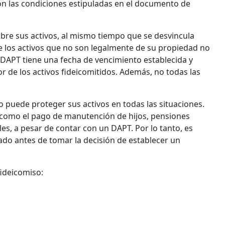
on las condiciones estipuladas en el documento de
obre sus activos, al mismo tiempo que se desvincula
e los activos que no son legalmente de su propiedad no
 DAPT tiene una fecha de vencimiento establecida y
or de los activos fideicomitidos. Además, no todas las
o puede proteger sus activos en todas las situaciones.
 como el pago de manutención de hijos, pensiones
les, a pesar de contar con un DAPT. Por lo tanto, es
do antes de tomar la decisión de establecer un
fideicomiso: