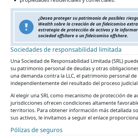
propiedades residenciales y comerciales.
¿Desea proteger su patrimonio de posibles riesgo
Wealth sobre la creación de un fideicomiso extr
estrategia de protección de activos y le inform
sociedad offshore o un fideicomiso offshore.
Sociedades de responsabilidad limitada
Una Sociedad de Responsabilidad Limitada (SRL) puede
su patrimonio personal de deudas y otras obligacione
una demanda contra la LLC, el patrimonio personal de
independientemente del resultado del proceso judicial
Al elegir una SRL como mecanismo de protección de act
jurisdicciones ofrecen condiciones altamente favorable
territorios. Para obtener información más detallada s
sus activos, le invitamos a seguir el enlace proporcion
Pólizas de seguros