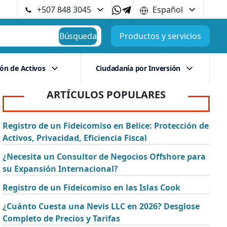
+507 848 3045
Español
Búsqueda
Productos y servicios
ión de Activos
Ciudadanía por Inversión
ARTÍCULOS POPULARES
Registro de un Fideicomiso en Belice: Protección de
Activos, Privacidad, Eficiencia Fiscal
¿Necesita un Consultor de Negocios Offshore para
su Expansión Internacional?
Registro de un Fideicomiso en las Islas Cook
¿Cuánto Cuesta una Nevis LLC en 2026? Desglose
Completo de Precios y Tarifas