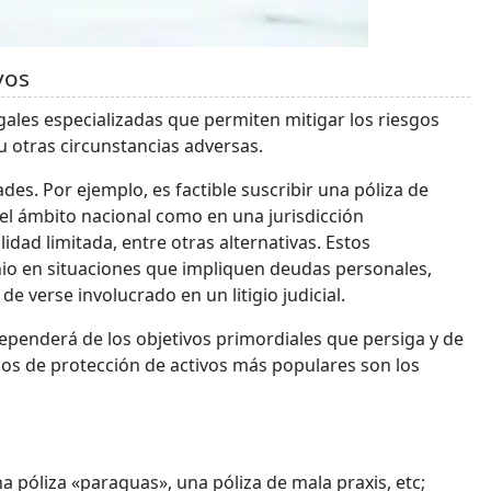
vos
gales especializadas que permiten mitigar los riesgos
u otras circunstancias adversas.
es. Por ejemplo, es factible suscribir una póliza de
 el ámbito nacional como en una jurisdicción
lidad limitada, entre otras alternativas. Estos
o en situaciones que impliquen deudas personales,
e verse involucrado en un litigio judicial.
dependerá de los objetivos primordiales que persiga y de
mos de protección de activos más populares son los
a póliza «paraguas», una póliza de mala praxis, etc;