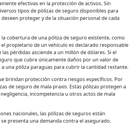
amente efectivas en la protección de activos. Sin
versos tipos de pólizas de seguro disponibles para
e deseen proteger y de la situación personal de cada
ía la cobertura de una póliza de seguro existente, como
l propietario de un vehículo es declarado responsable
e las pérdidas asciende a un millón de dólares. Si el
seguro que cubre únicamente daños por un valor de
 a una póliza paraguas para cubrir la cantidad restante.
ue brindan protección contra riesgos específicos. Por
zas de seguro de mala praxis. Estas pólizas protegen a
 negligencia, incompetencia u otros actos de mala
ones nacionales, las pólizas de seguros están
 se presenta una demanda contra el asegurado.