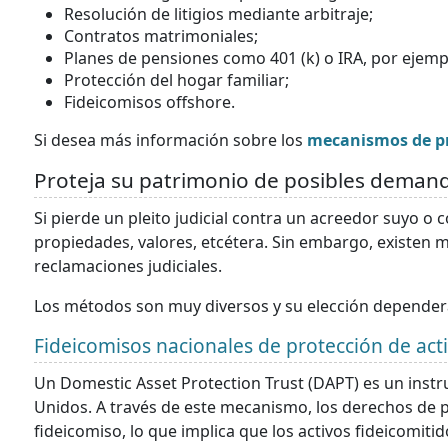
Resolución de litigios mediante arbitraje;
Contratos matrimoniales;
Planes de pensiones como 401 (k) o IRA, por ejemp
Protección del hogar familiar;
Fideicomisos offshore.
Si desea más información sobre los
mecanismos de pr
Proteja su patrimonio de posibles deman
Si pierde un pleito judicial contra un acreedor suyo o
propiedades, valores, etcétera. Sin embargo, existen 
reclamaciones judiciales.
Los métodos son muy diversos y su elección dependerá 
Fideicomisos nacionales de protección de act
Un Domestic Asset Protection Trust (DAPT) es un instru
Unidos. A través de este mecanismo, los derechos de p
fideicomiso, lo que implica que los activos fideicomitid