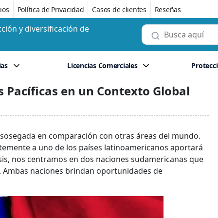
ios
Política de Privacidad
Casos de clientes
Reseñas
ción y diversificación de
ias
Licencias Comerciales
Protecc
 Pacíficas en un Contexto Global
y sosegada en comparación con otras áreas del mundo.
temente a uno de los países latinoamericanos aportará
lisis, nos centramos en dos naciones sudamericanas que
y. Ambas naciones brindan oportunidades de