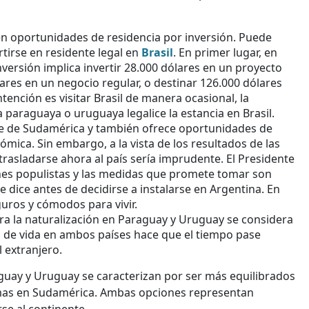
cen oportunidades de residencia por inversión. Puede
rtirse en residente legal en
Brasil
. En primer lugar, en
nversión implica invertir 28.000 dólares en un proyecto
lares en un negocio regular, o destinar 126.000 dólares
ntención es visitar Brasil de manera ocasional, la
araguaya o uruguaya legalice la estancia en Brasil.
de de Sudamérica y también ofrece oportunidades de
ica. Sin embargo, a la vista de los resultados de las
 trasladarse ahora al país sería imprudente. El Presidente
nes populistas y las medidas que promete tomar son
 dice antes de decidirse a instalarse en Argentina. En
ros y cómodos para vivir.
para la naturalización en Paraguay y Uruguay se considera
d de vida en ambos países hace que el tiempo pase
 extranjero.
uay y Uruguay se caracterizan por ser más equilibrados
mas en Sudamérica. Ambas opciones representan