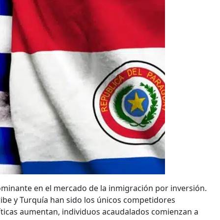
nante en el mercado de la inmigración por inversión.
ribe y Turquía han sido los únicos competidores
íticas aumentan, individuos acaudalados comienzan a