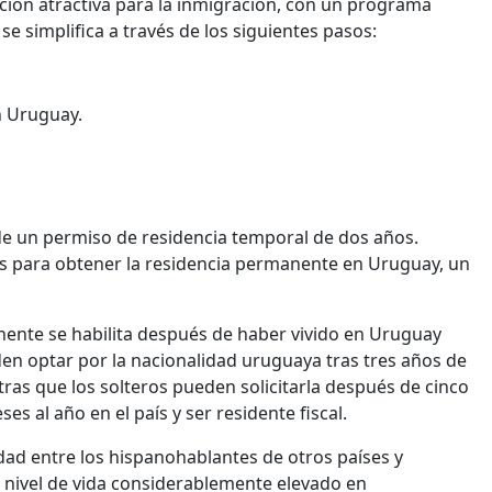
ción atractiva para la inmigración, con un programa
se simplifica a través de los siguientes pasos:
n Uruguay.
ede un permiso de residencia temporal de dos años.
es para obtener la residencia permanente en Uruguay, un
nente se habilita después de haber vivido en Uruguay
n optar por la nacionalidad uruguaya tras tres años de
as que los solteros pueden solicitarla después de cinco
 al año en el país y ser residente fiscal.
ad entre los hispanohablantes de otros países y
nivel de vida considerablemente elevado en