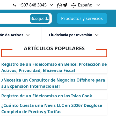
+507 848 3045
Español
Búsqueda
Productos y servicios
ión de Activos
Ciudadanía por Inversión
ARTÍCULOS POPULARES
Registro de un Fideicomiso en Belice: Protección de
Activos, Privacidad, Eficiencia Fiscal
¿Necesita un Consultor de Negocios Offshore para
su Expansión Internacional?
Registro de un Fideicomiso en las Islas Cook
¿Cuánto Cuesta una Nevis LLC en 2026? Desglose
Completo de Precios y Tarifas