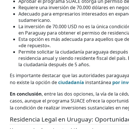
Aprobar el programa SUACE otorga un permiso de 
Requiere una inversión de 70.000 dólares en nego
Adecuado para empresarios interesados en expand
sudamericano.
La inversión de 70.000 USD no es la única condici
en Paraguay para obtener el permiso de residencia
Esta opción es más adecuada para aquellos que de
«de repuesto».
Permite solicitar la ciudadanía paraguaya después
residencia anual y siendo residente fiscal del país.
la ciudadanía después de 5 años.
Es importante destacar que las autoridades paraguayas 
no existe la opción de
ciudadanía
instantánea
por inv
En conclusión
, entre las dos opciones, la vía de la cé
casos, aunque el programa SUACE ofrece la oportunid
la condición de realizar inversiones sustanciales en ne
Residencia Legal en Uruguay: Oportunidad