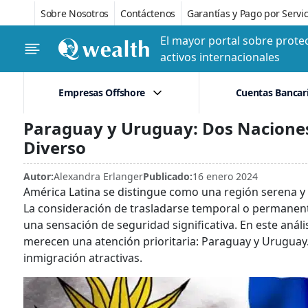
Sobre Nosotros
Contáctenos
Garantías y Pago por Servic
El mayor portal sobre protec
activos internacionales
Empresas Offshore
Cuentas Bancar
Paraguay y Uruguay: Dos Naciones
Diverso
Autor:
Alexandra Erlanger
Publicado:
16 enero 2024
América Latina se distingue como una región serena 
La consideración de trasladarse temporal o permanen
una sensación de seguridad significativa. En este aná
merecen una atención prioritaria: Paraguay y Urugua
inmigración atractivas.