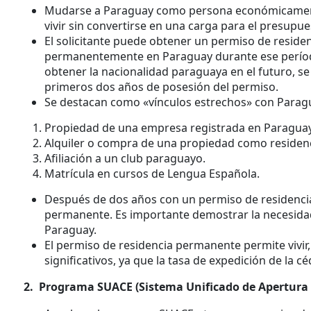
Mudarse a Paraguay como persona económicamente
vivir sin convertirse en una carga para el presupue
El solicitante puede obtener un permiso de residenc
permanentemente en Paraguay durante ese período
obtener la nacionalidad paraguaya en el futuro, se
primeros dos años de posesión del permiso.
Se destacan como «vínculos estrechos» con Parag
Propiedad de una empresa registrada en Paraguay
Alquiler o compra de una propiedad como residen
Afiliación a un club paraguayo.
Matrícula en cursos de Lengua Española.
Después de dos años con un permiso de residencia
permanente. Es importante demostrar la necesidad
Paraguay.
El permiso de residencia permanente permite vivir,
significativos, ya que la tasa de expedición de la cé
2. Programa SUACE (Sistema Unificado de Apertura 