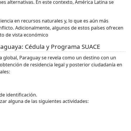
s alternativas. En este contexto, América Latina se
iencia en recursos naturales y, lo que es aún más
onflicto. Adicionalmente, algunos de estos países ofrecen
to de vista económico
araguaya: Cédula y Programa SUACE
a global, Paraguay se revela como un destino con un
obtención de residencia legal y posterior ciudadanía en
ales:
e identificación.
izar alguna de las siguientes actividades: