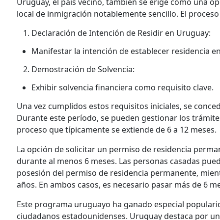
Uruguay, el país vecino, también se erige como una op
local de inmigración notablemente sencillo. El proceso 
Declaración de Intención de Residir en Uruguay:
Manifestar la intención de establecer residencia e
Demostración de Solvencia:
Exhibir solvencia financiera como requisito clave.
Una vez cumplidos estos requisitos iniciales, se conc
Durante este período, se pueden gestionar los trámit
proceso que típicamente se extiende de 6 a 12 meses.
La opción de solicitar un permiso de residencia perma
durante al menos 6 meses. Las personas casadas puede
posesión del permiso de residencia permanente, mientr
años. En ambos casos, es necesario pasar más de 6 meses
Este programa uruguayo ha ganado especial popularid
ciudadanos estadounidenses. Uruguay destaca por un 