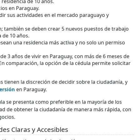
residencia de 10 años.
cios en Paraguay.
ir sus actividades en el mercado paraguayo y
ón; también se deben crear 5 nuevos puestos de trabajo
 de 10 años.
sean una residencia más activa y no solo un permiso
 de 3 años de vivir en Paraguay, con más de 6 meses de
 En comparación, la opción de la cédula permite solicitar
tienen la discreción de decidir sobre la ciudadanía, y
ersión
en Paraguay.
dula se presenta como preferible en la mayoría de los
ad de obtener la ciudadanía de manera más rápida, con
gocios.
es Claras y Accesibles