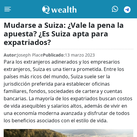
Mudarse a Suiza: ¿Vale la pena la
apuesta? ¿Es Suiza apta para
expatriados?
Autor:
Joseph Place
Publicado:
13 marzo 2023
Para los extranjeros adinerados y los empresarios
extranjeros, Suiza es una tierra prometida. Entre los
países más ricos del mundo, Suiza suele ser la
jurisdicción preferida para establecer oficinas
familiares, fondos, sociedades de cartera y cuentas
bancarias. La mayoría de los expatriados buscan costos
de vida asequibles y salarios altos, además de vivir en
una economía moderna avanzada y disfrutar de todos
los beneficios asociados con el estilo de vida.