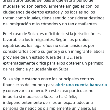
Si las autoridades del país al que está a punto de
mudarse no son particularmente amigables con los
ciudadanos de ciertos estados y los locales no los
tratan como iguales, tiene sentido considerar destinos
de inmigración más cómodos y no tan desafiantes.
En el caso de Suiza, es difícil decir si la jurisdicción es
favorable a los inmigrantes. Según los propios
expatriados, los lugareños no están ansiosos por
considerarlos como su gente y si un inmigrante laboral
proviene de un estado fuera de la UE, será
extremadamente difícil para ellos obtener un permiso
de residencia y ciudadanía en Suiza.
Suiza sigue estando entre los principales centros
financieros del mundo para
abrir una cuenta bancaria
y conservar su dinero. En este caso particular, no
importa si mudarse a Suiza lo hará feliz,
independientemente de si es un expatriado, una
persona de negocios o simplemente un viajero. Es