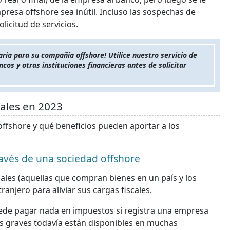
presa offshore sea inútil. Incluso las sospechas de
licitud de servicios.
ia para su compañía offshore! Utilice nuestro servicio de
cos y otras instituciones financieras antes de solicitar
ales en 2023
offshore y qué beneficios pueden aportar a los
avés de una sociedad offshore
les (aquellas que compran bienes en un país y los
ranjero para aliviar sus cargas fiscales.
ede pagar nada en impuestos si registra una empresa
es graves todavía están disponibles en muchas