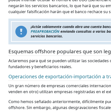
negarán los servicios bancarios, lo que hará que su em
cualquier falsificación harán que el banco rechace su so
¡Actúe sabiamente cuando abra una cuenta bancar
PREAPROBACIÓN
enviando consultas a varios ban
servicios bancarios.
Esquemas offshore populares que son leg
Aclaremos para qué se pueden utilizar las sociedades 
fundadores y beneficiarios reales.
Operaciones de exportación-importación a tr
Un gran número de empresas comerciales internaciona
venden en otro) utilizan empresas registradas en el ext
Como hemos señalado anteriormente, difícilmente pu
offshore. Sin embargo, algunas desgravaciones fiscal