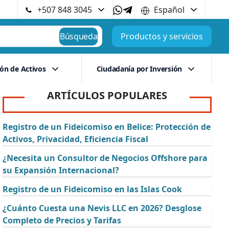
+507 848 3045
Español
Búsqueda
Productos y servicios
ión de Activos
Ciudadanía por Inversión
ARTÍCULOS POPULARES
Registro de un Fideicomiso en Belice: Protección de
Activos, Privacidad, Eficiencia Fiscal
¿Necesita un Consultor de Negocios Offshore para
su Expansión Internacional?
Registro de un Fideicomiso en las Islas Cook
¿Cuánto Cuesta una Nevis LLC en 2026? Desglose
Completo de Precios y Tarifas