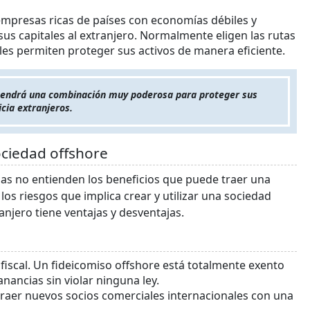
empresas ricas de países con economías débiles y
us capitales al extranjero. Normalmente eligen las rutas
e les permiten proteger sus activos de manera eficiente.
 tendrá una combinación muy poderosa para proteger sus
icia extranjeros.
ociedad offshore
s no entienden los beneficios que puede traer una
los riesgos que implica crear y utilizar una sociedad
anjero tiene ventajas y desventajas.
fiscal. Un fideicomiso offshore está totalmente exento
ancias sin violar ninguna ley.
raer nuevos socios comerciales internacionales con una