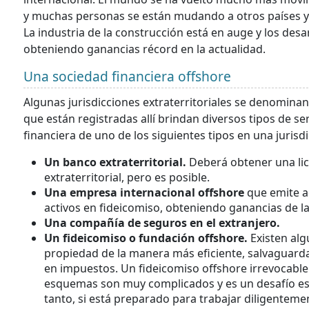
y muchas personas se están mudando a otros países y 
La industria de la construcción está en auge y los des
obteniendo ganancias récord en la actualidad.
Una sociedad financiera offshore
Algunas jurisdicciones extraterritoriales se denomina
que están registradas allí brindan diversos tipos de s
financiera de uno de los siguientes tipos en una jurisdic
Un banco extraterritorial.
Deberá obtener una lic
extraterritorial, pero es posible.
Una empresa internacional offshore
que emite a
activos en fideicomiso, obteniendo ganancias de la
Una compañía de seguros en el extranjero.
Un fideicomiso o fundación offshore.
Existen al
propiedad de la manera más eficiente, salvaguarda
en impuestos. Un fideicomiso offshore irrevocabl
esquemas son muy complicados y es un desafío est
tanto, si está preparado para trabajar diligente