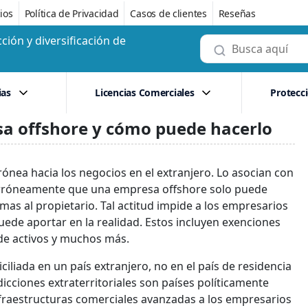
ios
Política de Privacidad
Casos de clientes
Reseñas
ción y diversificación de
ias
Licencias Comerciales
Protecc
sa offshore y cómo puede hacerlo
ónea hacia los negocios en el extranjero. Lo asocian con
 erróneamente que una empresa offshore solo puede
emas al propietario. Tal actitud impide a los empresarios
uede aportar en la realidad. Estos incluyen exenciones
de activos y muchos más.
iada en un país extranjero, no en el país de residencia
sdicciones extraterritoriales son países políticamente
infraestructuras comerciales avanzadas a los empresarios