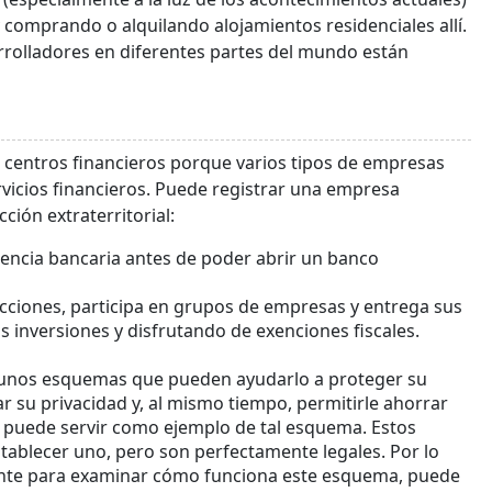
comprando o alquilando alojamientos residenciales allí.
arrolladores en diferentes partes del mundo están
n centros financieros porque varios tipos de empresas
ervicios financieros. Puede registrar una empresa
ción extraterritorial:
encia bancaria antes de poder abrir un banco
cciones, participa en grupos de empresas y entrega sus
s inversiones y disfrutando de exenciones fiscales.
gunos esquemas que pueden ayudarlo a proteger su
r su privacidad y, al mismo tiempo, permitirle ahorrar
e puede servir como ejemplo de tal esquema. Estos
ablecer uno, pero son perfectamente legales. Por lo
mente para examinar cómo funciona este esquema, puede