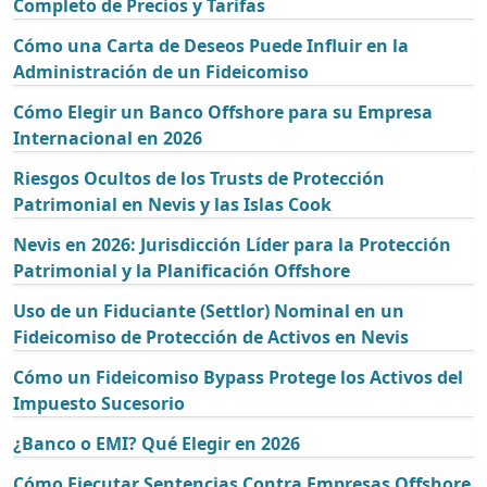
Completo de Precios y Tarifas
Cómo una Carta de Deseos Puede Influir en la
Administración de un Fideicomiso
Cómo Elegir un Banco Offshore para su Empresa
Internacional en 2026
Riesgos Ocultos de los Trusts de Protección
Patrimonial en Nevis y las Islas Cook
Nevis en 2026: Jurisdicción Líder para la Protección
Patrimonial y la Planificación Offshore
Uso de un Fiduciante (Settlor) Nominal en un
Fideicomiso de Protección de Activos en Nevis
Cómo un Fideicomiso Bypass Protege los Activos del
Impuesto Sucesorio
¿Banco o EMI? Qué Elegir en 2026
Cómo Ejecutar Sentencias Contra Empresas Offshore