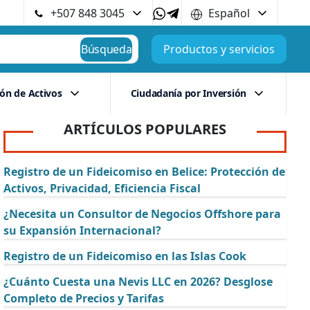
+507 848 3045
Español
Búsqueda
Productos y servicios
ión de Activos
Ciudadanía por Inversión
ARTÍCULOS POPULARES
Registro de un Fideicomiso en Belice: Protección de
Activos, Privacidad, Eficiencia Fiscal
¿Necesita un Consultor de Negocios Offshore para
su Expansión Internacional?
Registro de un Fideicomiso en las Islas Cook
¿Cuánto Cuesta una Nevis LLC en 2026? Desglose
Completo de Precios y Tarifas