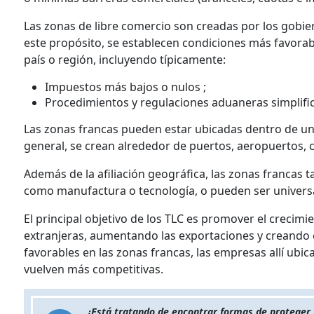
Las zonas de libre comercio son creadas por los gobie
este propósito, se establecen condiciones más favorabl
país o región, incluyendo típicamente:
Impuestos más bajos o nulos ;
Procedimientos y regulaciones aduaneras simplifi
Las zonas francas pueden estar ubicadas dentro de un pa
general, se crean alrededor de puertos, aeropuertos, c
Además de la afiliación geográfica, las zonas francas 
como manufactura o tecnología, o pueden ser univers
El principal objetivo de los TLC es promover el crecim
extranjeras, aumentando las exportaciones y creando 
favorables en las zonas francas, las empresas allí ubic
vuelven más competitivas.
¿Está tratando de encontrar formas de proteger s