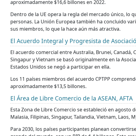
aproximadamente $16,6 billones en 2022.
Dentro de la UE opera la regla del mercado único, lo que
personas. La Unión Europea también ha concluido vari
sus miembros, lo que la hace aún más atractiva.
El Acuerdo Integral y Progresista de Asociaci
El acuerdo comercial entre Australia, Brunei, Canadá, C
Singapur y Vietnam se basó originalmente en la Asoci
Estados Unidos se negó a participar en ella.
Los 11 países miembros del acuerdo CPTPP comprenden
aproximadamente $13,5 billones.
El Área de Libre Comercio de la ASEAN, AFTA
Esta Zona de Libre Comercio se estableció en agosto d
Malasia, Filipinas, Singapur, Tailandia, Vietnam, Laos
Para 2030, los países participantes planean convertir