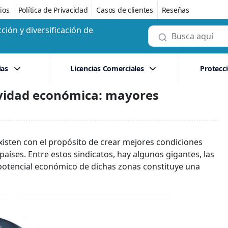
ios
Política de Privacidad
Casos de clientes
Reseñas
ción y diversificación de
ias
Licencias Comerciales
Protecc
ividad económica: mayores
isten con el propósito de crear mejores condiciones
países. Entre estos sindicatos, hay algunos gigantes, las
 potencial económico de dichas zonas constituye una