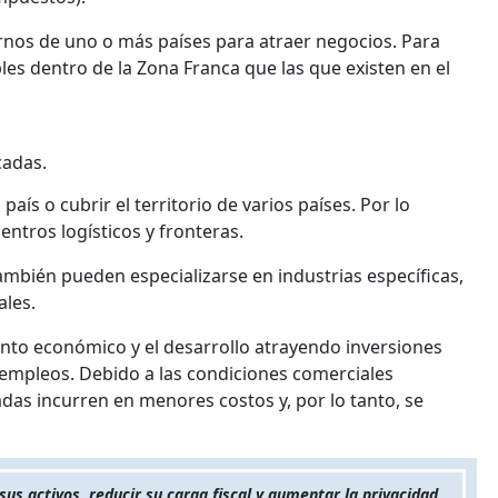
rnos de uno o más países para atraer negocios. Para
es dentro de la Zona Franca que las que existen en el
cadas.
ís o cubrir el territorio de varios países. Por lo
entros logísticos y fronteras.
también pueden especializarse en industrias específicas,
ales.
iento económico y el desarrollo atrayendo inversiones
empleos. Debido a las condiciones comerciales
adas incurren en menores costos y, por lo tanto, se
us activos, reducir su carga fiscal y aumentar la privacidad