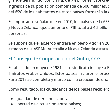
grande del mundo, con un PIB de $ 4 billones. Este cre
ingresos de su población combinada de 600 millones. S
del 65% de los habitantes de estos países formarán la 
Es importante señalar que en 2010, los países de la A
y Nueva Zelanda, que aumentó el PIB total a $ 4,3 billon
personas.
Se supone que el acuerdo entrará en pleno vigor en 20
estados de la ASEAN, Australia y Nueva Zelanda estará 
El Consejo de Cooperación del Golfo, CCG
Establecido en mayo de 1981, este sindicato incluye a 
Emiratos Árabes Unidos. Estos países iniciaron el pro
Para 2015 se completó y marcó con la creación de una
Como resultado, los ciudadanos de los países recibiero
igualdad de derechos laborales;
libertad de circulación entre países;