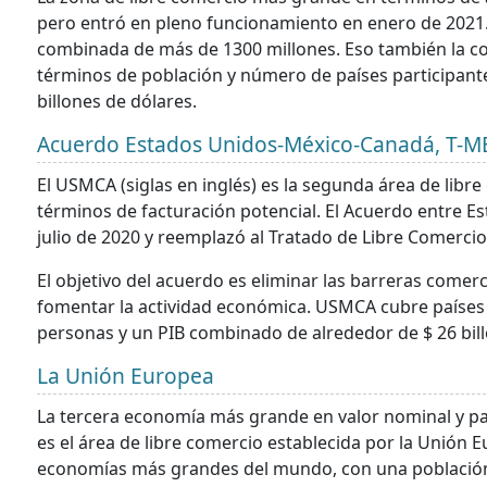
pero entró en pleno funcionamiento en enero de 2021.
combinada de más de 1300 millones. Eso también la co
términos de población y número de países participante
billones de dólares.
Acuerdo Estados Unidos-México-Canadá, T-M
El USMCA (siglas en inglés) es la segunda área de lib
términos de facturación potencial. El Acuerdo entre E
julio de 2020 y reemplazó al Tratado de Libre Comercio
El objetivo del acuerdo es eliminar las barreras comerc
fomentar la actividad económica. USMCA cubre países 
personas y un PIB combinado de alrededor de $ 26 bill
La Unión Europea
La tercera economía más grande en valor nominal y pa
es el área de libre comercio establecida por la Unión E
economías más grandes del mundo, con una población 