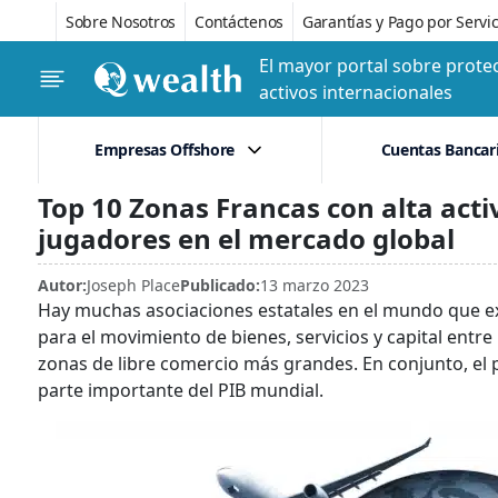
Sobre Nosotros
Contáctenos
Garantías y Pago por Servic
El mayor portal sobre protec
activos internacionales
Empresas Offshore
Cuentas Bancar
Top 10 Zonas Francas con alta act
jugadores en el mercado global
Autor:
Joseph Place
Publicado:
13 marzo 2023
Hay muchas asociaciones estatales en el mundo que ex
para el movimiento de bienes, servicios y capital entre 
zonas de libre comercio más grandes. En conjunto, el
parte importante del PIB mundial.