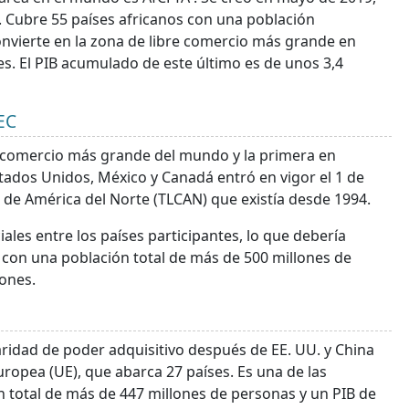
 Cubre 55 países africanos con una población
nvierte en la zona de libre comercio más grande en
s. El PIB acumulado de este último es de unos 3,4
EC
re comercio más grande del mundo y la primera en
stados Unidos, México y Canadá entró en vigor el 1 de
 de América del Norte (TLCAN) que existía desde 1994.
iales entre los países participantes, lo que debería
con una población total de más de 500 millones de
ones.
ridad de poder adquisitivo después de EE. UU. y China
uropea (UE), que abarca 27 países. Es una de las
total de más de 447 millones de personas y un PIB de