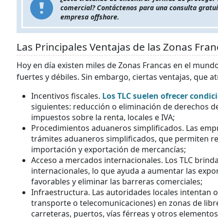
comercial? Contáctenos para una consulta gratuit
empresa offshore.
Las Principales Ventajas de las Zonas Fran
Hoy en día existen miles de Zonas Francas en el mundo
fuertes y débiles. Sin embargo, ciertas ventajas, que 
Incentivos fiscales.
Los TLC suelen ofrecer condici
siguientes: reducción o eliminación de derechos d
impuestos sobre la renta, locales e IVA;
Procedimientos aduaneros simplificados. Las empr
trámites aduaneros simplificados, que permiten re
importación y exportación de mercancías;
Acceso a mercados internacionales. Los TLC brind
internacionales, lo que ayuda a aumentar las expo
favorables y eliminar las barreras comerciales;
Infraestructura. Las autoridades locales intentan
transporte o telecomunicaciones) en zonas de libre
carreteras, puertos, vías férreas y otros elemento