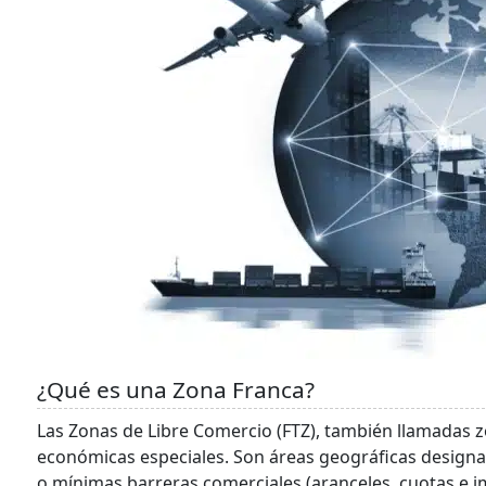
¿Qué es una Zona Franca?
Las Zonas de Libre Comercio (FTZ), también llamadas z
económicas especiales. Son áreas geográficas designad
o mínimas barreras comerciales (aranceles, cuotas e i