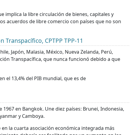
 implica la libre circulación de bienes, capitales y
os acuerdos de libre comercio con países que no son
ón Transpacífico, CPTPP TPP-11
hile, Japón, Malasia, México, Nueva Zelanda, Perú,
ación Transpacífica, que nunca funcionó debido a que
 el 13,4% del PIB mundial, que es de
e 1967 en Bangkok. Une diez países: Brunei, Indonesia,
, Myanmar y Camboya.
se en la cuarta asociación económica integrada más