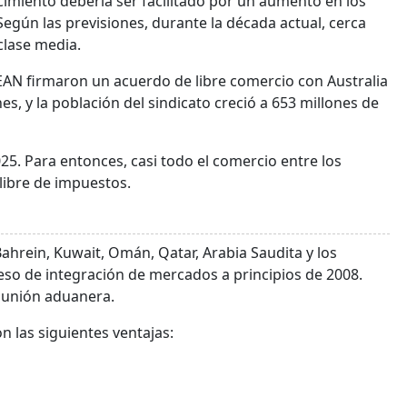
cimiento debería ser facilitado por un aumento en los
egún las previsiones, durante la década actual, cerca
clase media.
SEAN firmaron un acuerdo de libre comercio con Australia
es, y la población del sindicato creció a 653 millones de
25. Para entonces, casi todo el comercio entre los
libre de impuestos.
Bahrein, Kuwait, Omán, Qatar, Arabia Saudita y los
ceso de integración de mercados a principios de 2008.
 unión aduanera.
n las siguientes ventajas: