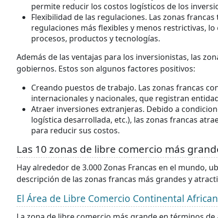
permite reducir los costos logísticos de los inversi
Flexibilidad de las regulaciones. Las zonas franca
regulaciones más flexibles y menos restrictivas, 
procesos, productos y tecnologías.
Además de las ventajas para los inversionistas, las zo
gobiernos. Estos son algunos factores positivos:
Creando puestos de trabajo. Las zonas francas c
internacionales y nacionales, que registran entidad
Atraer inversiones extranjeras. Debido a condicion
logística desarrollada, etc.), las zonas francas a
para reducir sus costos.
Las 10 zonas de libre comercio más gran
Hay alrededor de 3.000 Zonas Francas en el mundo, ubi
descripción de las zonas francas más grandes y atracti
El Área de Libre Comercio Continental Africa
La zona de libre comercio más grande en términos de 