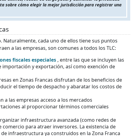
a sobre cómo elegir la mejor jurisdicción para registrar una
cas
. Naturalmente, cada uno de ellos tiene sus puntos
atraen a las empresas, son comunes a todos los TLC:
ones fiscales especiales
, entre las que se incluyen las
e importación y exportación, así como exención de
esas en Zonas Francas disfrutan de los beneficios de
ducir el tiempo de despacho y abaratar los costos de
an a las empresas acceso a los mercados
rtaciones al proporcionar términos comerciales
 organizar infraestructura avanzada (como redes de
 comercio para atraer inversores. La existencia de
s de infraestructura ya construidos en la Zona Franca