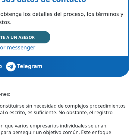
obtenga los detalles del proceso, los términos y
stos.
TE A UN ASESOR
or messenger
p
Telegram
ones:
constituirse sin necesidad de complejos procedimientos
 o escrito, es suficiente. No obstante, el registro
en que varios empresarios individuales se unan,
para perseguir un objetivo común. Este enfoque