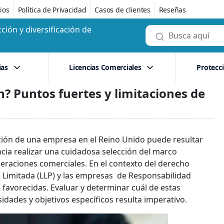
ios
Política de Privacidad
Casos de clientes
Reseñas
ción y diversificación de
ias
Licencias Comerciales
Protecc
ón? Puntos fuertes y limitaciones de
tución de una empresa en el Reino Unido puede resultar
ncia realizar una cuidadosa selección del marco
operaciones comerciales. En el contexto del derecho
d Limitada (LLP) y las empresas de Responsabilidad
favorecidas. Evaluar y determinar cuál de estas
dades y objetivos específicos resulta imperativo.