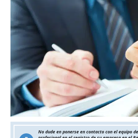
No dude en ponerse en contacto con el equipo de
profesional en el registro de su empresa en el R