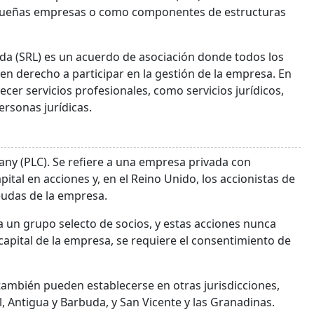
pequeñas empresas o como componentes de estructuras
da (SRL) es un acuerdo de asociación donde todos los
nen derecho a participar en la gestión de la empresa. En
cer servicios profesionales, como servicios jurídicos,
ersonas jurídicas.
pany (PLC). Se refiere a una empresa privada con
ital en acciones y, en el Reino Unido, los accionistas de
udas de la empresa.
a un grupo selecto de socios, y estas acciones nunca
 capital de la empresa, se requiere el consentimiento de
también pueden establecerse en otras jurisdicciones,
l, Antigua y Barbuda, y San Vicente y las Granadinas.