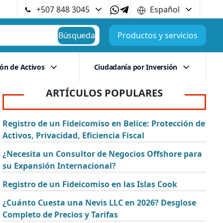
+507 848 3045
Español
Búsqueda
Productos y servicios
ión de Activos
Ciudadanía por Inversión
ARTÍCULOS POPULARES
Registro de un Fideicomiso en Belice: Protección de
Activos, Privacidad, Eficiencia Fiscal
¿Necesita un Consultor de Negocios Offshore para
su Expansión Internacional?
Registro de un Fideicomiso en las Islas Cook
¿Cuánto Cuesta una Nevis LLC en 2026? Desglose
Completo de Precios y Tarifas