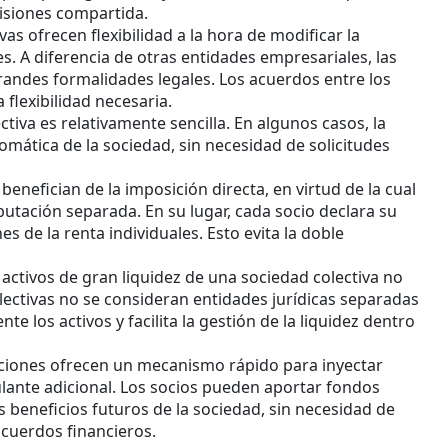
cisiones compartida.
vas ofrecen flexibilidad a la hora de modificar la
s. A diferencia de otras entidades empresariales, las
randes formalidades legales. Los acuerdos entre los
 flexibilidad necesaria.
ctiva es relativamente sencilla. En algunos casos, la
tomática de la sociedad, sin necesidad de solicitudes
benefician de la imposición directa, en virtud de la cual
ibutación separada. En su lugar, cada socio declara su
s de la renta individuales. Esto evita la doble
e activos de gran liquidez de una sociedad colectiva no
lectivas no se consideran entidades jurídicas separadas
te los activos y facilita la gestión de la liquidez dentro
aciones ofrecen un mecanismo rápido para inyectar
ulante adicional. Los socios pueden aportar fondos
 beneficios futuros de la sociedad, sin necesidad de
acuerdos financieros.