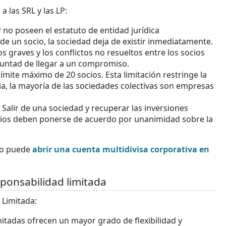
 las SRL y las LP:
P no poseen el estatuto de entidad jurídica
 de un socio, la sociedad deja de existir inmediatamente.
s graves y los conflictos no resueltos entre los socios
oluntad de llegar a un compromiso.
ímite máximo de 20 socios. Esta limitación restringe la
ia, la mayoría de las sociedades colectivas son empresas
 Salir de una sociedad y recuperar las inversiones
ocios deben ponerse de acuerdo por unanimidad sobre la
mo puede
abrir una cuenta multidivisa corporativa en
sponsabilidad limitada
 Limitada:
mitadas ofrecen un mayor grado de flexibilidad y