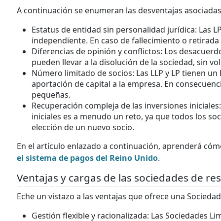
A continuación se enumeran las desventajas asociadas a
Estatus de entidad sin personalidad jurídica: Las L
independiente. En caso de fallecimiento o retirada
Diferencias de opinión y conflictos: Los desacuerdo
pueden llevar a la disolución de la sociedad, sin v
Número limitado de socios: Las LLP y LP tienen un l
aportación de capital a la empresa. En consecuenc
pequeñas.
Recuperación compleja de las inversiones iniciales:
iniciales es a menudo un reto, ya que todos los s
elección de un nuevo socio.
En el artículo enlazado a continuación, aprenderá có
el sistema de pagos del Reino Unido
.
Ventajas y cargas de las sociedades de re
Eche un vistazo a las ventajas que ofrece una Sociedad
Gestión flexible y racionalizada: Las Sociedades Li