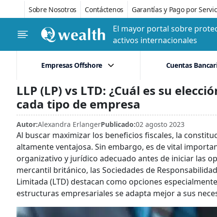
Sobre Nosotros
Contáctenos
Garantías y Pago por Servic
El mayor portal sobre protec
activos internacionales
Empresas Offshore
Cuentas Bancar
LLP (LP) vs LTD: ¿Cuál es su elecci
cada tipo de empresa
Autor:
Alexandra Erlanger
Publicado:
02 agosto 2023
Al buscar maximizar los beneficios fiscales, la consti
altamente ventajosa. Sin embargo, es de vital importa
organizativo y jurídico adecuado antes de iniciar las 
mercantil británico, las Sociedades de Responsabilida
Limitada (LTD) destacan como opciones especialmente 
estructuras empresariales se adapta mejor a sus necesi