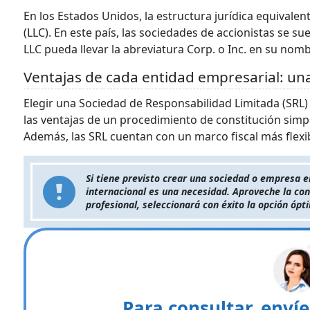
En los Estados Unidos, la estructura jurídica equivalen
(LLC). En este país, las sociedades de accionistas se 
LLC pueda llevar la abreviatura Corp. o Inc. en su nomb
Ventajas de cada entidad empresarial: una
Elegir una Sociedad de Responsabilidad Limitada (SRL)
las ventajas de un procedimiento de constitución simpl
Además, las SRL cuentan con un marco fiscal más flexi
Si tiene previsto crear una sociedad o empresa e
internacional es una necesidad. Aproveche la con
profesional, seleccionará con éxito la opción óp
Para consultar, enví