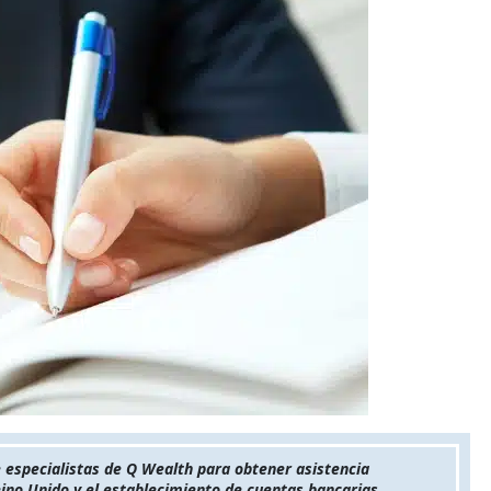
 especialistas de Q Wealth para obtener asistencia
eino Unido y el establecimiento de cuentas bancarias