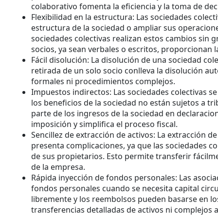
colaborativo fomenta la eficiencia y la toma de de
Flexibilidad en la estructura: Las sociedades colecti
estructura de la sociedad o ampliar sus operacione
sociedades colectivas realizan estos cambios sin g
socios, ya sean verbales o escritos, proporcionan la
Fácil disolución: La disolución de una sociedad cole
retirada de un solo socio conlleva la disolución au
formales ni procedimientos complejos.
Impuestos indirectos: Las sociedades colectivas se 
los beneficios de la sociedad no están sujetos a tr
parte de los ingresos de la sociedad en declaracione
imposición y simplifica el proceso fiscal.
Sencillez de extracción de activos: La extracción d
presenta complicaciones, ya que las sociedades co
de sus propietarios. Esto permite transferir fácilmen
de la empresa.
Rápida inyección de fondos personales: Las asoci
fondos personales cuando se necesita capital circ
libremente y los reembolsos pueden basarse en los
transferencias detalladas de activos ni complejos 