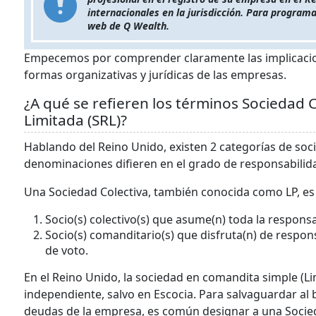
internacionales en la jurisdicción. Para programar
web de Q Wealth.
Empecemos por comprender claramente las implicacione
formas organizativas y jurídicas de las empresas.
¿A qué se refieren los términos Sociedad 
Limitada (SRL)?
Hablando del Reino Unido, existen 2 categorías de soci
denominaciones difieren en el grado de responsabilid
Una Sociedad Colectiva, también conocida como LP, es 
Socio(s) colectivo(s) que asume(n) toda la respons
Socio(s) comanditario(s) que disfruta(n) de respons
de voto.
En el Reino Unido, la sociedad en comandita simple (Li
independiente, salvo en Escocia. Para salvaguardar al b
deudas de la empresa, es común designar a una Socie