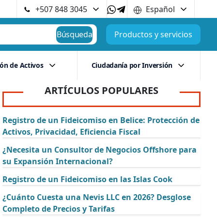
+507 848 3045
Español
Búsqueda
Productos y servicios
ión de Activos
Ciudadanía por Inversión
ARTÍCULOS POPULARES
Registro de un Fideicomiso en Belice: Protección de
Activos, Privacidad, Eficiencia Fiscal
¿Necesita un Consultor de Negocios Offshore para
su Expansión Internacional?
Registro de un Fideicomiso en las Islas Cook
¿Cuánto Cuesta una Nevis LLC en 2026? Desglose
Completo de Precios y Tarifas