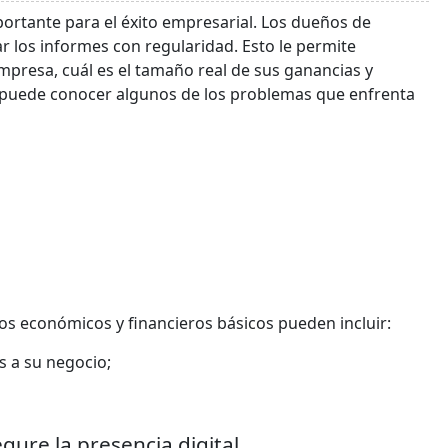
ortante para el éxito empresarial. Los dueños de
r los informes con regularidad. Esto le permite
resa, cuál es el tamaño real de sus ganancias y
n puede conocer algunos de los problemas que enfrenta
tos económicos y financieros básicos pueden incluir:
s a su negocio;
gure la presencia digital