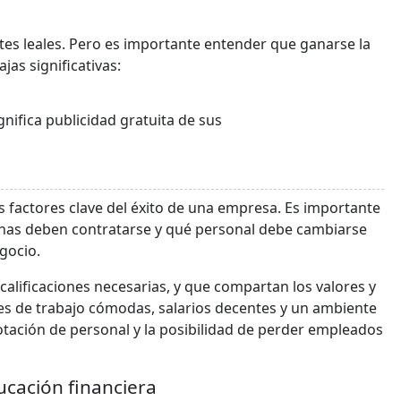
es leales. Pero es importante entender que ganarse la
jas significativas:
nifica publicidad gratuita de sus
s factores clave del éxito de una empresa. Es importante
onas deben contratarse y qué personal debe cambiarse
gocio.
 calificaciones necesarias, y que compartan los valores y
es de trabajo cómodas, salarios decentes y un ambiente
rotación de personal y la posibilidad de perder empleados
ucación financiera