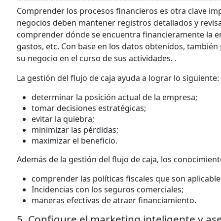
Comprender los procesos financieros es otra clave imp
negocios deben mantener registros detallados y revisa
comprender dónde se encuentra financieramente la emp
gastos, etc. Con base en los datos obtenidos, tambié
su negocio en el curso de sus actividades. .
La gestión del flujo de caja ayuda a lograr lo siguiente:
determinar la posición actual de la empresa;
tomar decisiones estratégicas;
evitar la quiebra;
minimizar las pérdidas;
maximizar el beneficio.
Además de la gestión del flujo de caja, los conocimien
comprender las políticas fiscales que son aplicable
Incidencias con los seguros comerciales;
maneras efectivas de atraer financiamiento.
5. Configure el marketing inteligente y ase