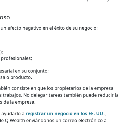
toso
un efecto negativo en el éxito de su negocio:
);
 profesionales;
esarial en su conjunto;
sa o producto.
ién consiste en que los propietarios de la empresa
 trabajos. No delegar tareas también puede reducir la
os de la empresa.
 ayudarlo a
registrar un negocio en los EE. UU
.,
de Q Wealth enviándonos un correo electrónico a