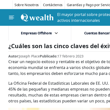
Sobre Nosotros
Contáctenos
Garantías y Pago por Servic
El mayor portal sobre protec
activos internacionales
Empresas Offshore
Cuentas Bancar
¿Cuáles son las cinco claves del éx
Autor:
Joseph Place
Publicado:
17 febrero 2023
Crear un negocio exitoso y rentable es el objetivo de 
economía mundial se enfrenta a varios shocks globales
tanto, los empresarios deben esforzarse mucho para qu
La Oficina Federal de Estadísticas Laborales de EE. UU
45% de las pequeñas y medianas empresas no pueden ha
resultado, muchas de estas empresas cierran dentro d
otros países, las estadísticas pueden variar un poco, p