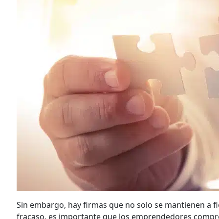
Sin embargo, hay firmas que no solo se mantienen a flot
fracaso, es importante que los emprendedores compren