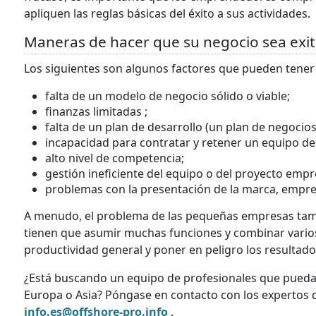
apliquen las reglas básicas del éxito a sus actividades.
Maneras de hacer que su negocio sea exi
Los siguientes son algunos factores que pueden tener 
falta de un modelo de negocio sólido o viable;
finanzas limitadas ;
falta de un plan de desarrollo (un plan de negocios
incapacidad para contratar y retener un equipo de
alto nivel de competencia;
gestión ineficiente del equipo o del proyecto empr
problemas con la presentación de la marca, empre
A menudo, el problema de las pequeñas empresas tamb
tienen que asumir muchas funciones y combinar varios
productividad general y poner en peligro los resultad
¿Está buscando un equipo de profesionales que pueda
Europa o Asia? Póngase en contacto con los expertos 
info.es@offshore-pro.info
.