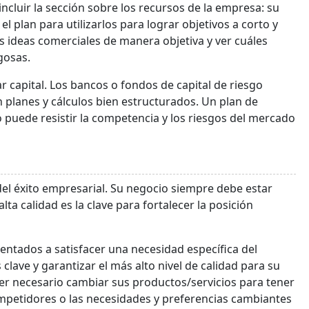
ncluir la sección sobre los recursos de la empresa: su
el plan para utilizarlos para lograr objetivos a corto y
as ideas comerciales de manera objetiva y ver cuáles
gosas.
 capital. Los bancos o fondos de capital de riesgo
 planes y cálculos bien estructurados. Un plan de
puede resistir la competencia y los riesgos del mercado
e
 del éxito empresarial. Su negocio siempre debe estar
alta calidad es la clave para fortalecer la posición
ientados a satisfacer una necesidad específica del
s clave y garantizar el más alto nivel de calidad para su
ser necesario cambiar sus productos/servicios para tener
ompetidores o las necesidades y preferencias cambiantes