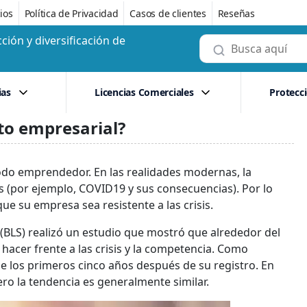
ios
Política de Privacidad
Casos de clientes
Reseñas
ción y diversificación de
ias
Licencias Comerciales
Protecc
ito empresarial?
todo emprendedor. En las realidades modernas, la
 (por ejemplo, COVID19 y sus consecuencias). Por lo
e su empresa sea resistente a las crisis.
. (BLS) realizó un estudio que mostró que alrededor del
cer frente a las crisis y la competencia. Como
e los primeros cinco años después de su registro. En
ero la tendencia es generalmente similar.