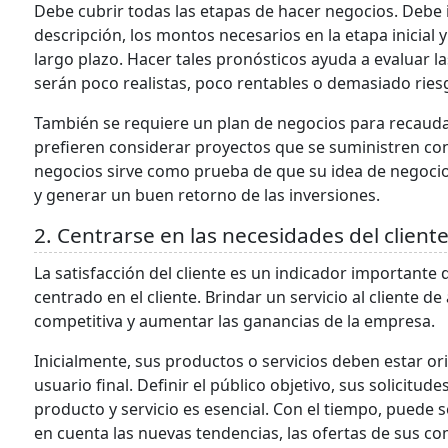
Debe cubrir todas las etapas de hacer negocios. Debe i
descripción, los montos necesarios en la etapa inicial y 
largo plazo. Hacer tales pronósticos ayuda a evaluar l
serán poco realistas, poco rentables o demasiado ries
También se requiere un plan de negocios para recaudar
prefieren considerar proyectos que se suministren con
negocios sirve como prueba de que su idea de negocio 
y generar un buen retorno de las inversiones.
2. Centrarse en las necesidades del client
La satisfacción del cliente es un indicador importante
centrado en el cliente. Brindar un servicio al cliente de 
competitiva y aumentar las ganancias de la empresa.
Inicialmente, sus productos o servicios deben estar or
usuario final. Definir el público objetivo, sus solicitude
producto y servicio es esencial. Con el tiempo, puede 
en cuenta las nuevas tendencias, las ofertas de sus c