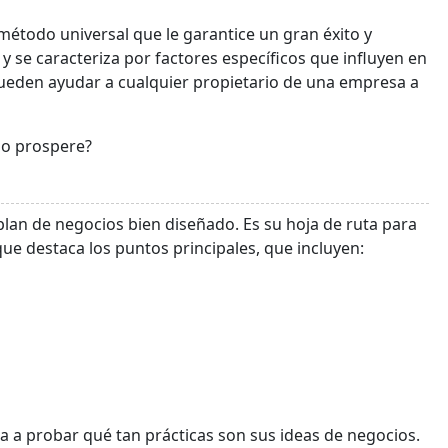
método universal que le garantice un gran éxito y
 se caracteriza por factores específicos que influyen en
ueden ayudar a cualquier propietario de una empresa a
io prospere?
plan de negocios bien diseñado. Es su hoja de ruta para
que destaca los puntos principales, que incluyen:
a a probar qué tan prácticas son sus ideas de negocios.