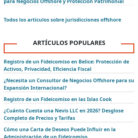
para Negocios Offshore y Protección Patrimonial
Todos los artículos sobre jurisdicciones offshore
ARTÍCULOS POPULARES
Registro de un Fideicomiso en Belice: Protección de
Activos, Privacidad, Eficiencia Fiscal
¿Necesita un Consultor de Negocios Offshore para su
Expansión Internacional?
Registro de un Fideicomiso en las Islas Cook
¿Cuánto Cuesta una Nevis LLC en 2026? Desglose
Completo de Precios y Tarifas
Cómo una Carta de Deseos Puede Influir en la
Administración de un Fideicomiso