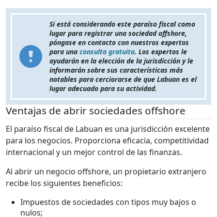
Si está considerando este paraíso fiscal como
lugar para registrar una sociedad offshore,
póngase en contacto con nuestros expertos
para una
consulta gratuita
. Los expertos le
ayudarán en la elección de la jurisdicción y le
informarán sobre sus características más
notables para cerciorarse de que Labuan es el
lugar adecuado para su actividad.
Ventajas de abrir sociedades offshore
El paraíso fiscal de Labuan es una jurisdicción excelente
para los negocios. Proporciona eficacia, competitividad
internacional y un mejor control de las finanzas.
Al abrir un negocio offshore, un propietario extranjero
recibe los siguientes beneficios:
Impuestos de sociedades con tipos muy bajos o
nulos;