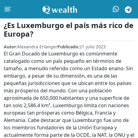
¿Es Luxemburgo el país más rico de
Europa?
Autor:
Alexandra Erlanger
Publicado:
21 julio 2023
El Gran Ducado de Luxemburgo es comúnmente
catalogado como un país pequeño en términos de
tamaño, a menudo referido como un Estado enano. Sin
embargo, a pesar de su dimensión, es una de las
pequeñas jurisdicciones que se ubican entre los países
más prósperos del mundo. Con una población
aproximada de 650,000 habitantes y una superficie de
tan solo 2,586.4 km², Luxemburgo limita con naciones
europeas tan prósperas como Bélgica, Francia y
Alemania. Cabe destacar que Luxemburgo fue uno de
los miembros fundadores de la Unión Europea y
actualmente forma parte de la OCDE, la NAT, la ONU y el