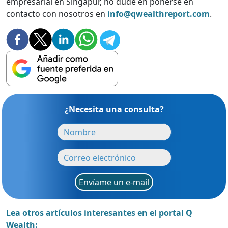
empresarial en Singapur, no dude en ponerse en
contacto con nosotros en
info@qwealthreport.com
.
¿Necesita una consulta?
Envíame un e-mail
Lea otros artículos interesantes en el portal Q
Wealth: