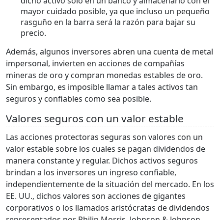
dicho activo solo en un banco y almacenarlo con el
mayor cuidado posible, ya que incluso un pequeño
rasguño en la barra será la razón para bajar su
precio.
Además, algunos inversores abren una cuenta de metal
impersonal, invierten en acciones de compañías
mineras de oro y compran monedas estables de oro.
Sin embargo, es imposible llamar a tales activos tan
seguros y confiables como sea posible.
Valores seguros con un valor estable
Las acciones protectoras seguras son valores con un
valor estable sobre los cuales se pagan dividendos de
manera constante y regular. Dichos activos seguros
brindan a los inversores un ingreso confiable,
independientemente de la situación del mercado. En los
EE. UU., dichos valores son acciones de gigantes
corporativos o los llamados aristócratas de dividendos
representados por Philip Morris, Johnson & Johnson,