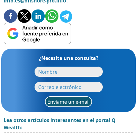
info.es@offshore-pro.info
.
¿Necesita una consulta?
Envíame un e-mail
Lea otros artículos interesantes en el portal Q
Wealth: