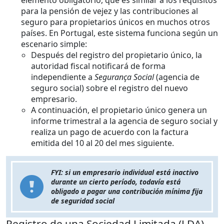
elemento obligatorio, que es similar a los requisitos
para la pensión de vejez y las contribuciones al
seguro para propietarios únicos en muchos otros
países. En Portugal, este sistema funciona según un
escenario simple:
Después del registro del propietario único, la
autoridad fiscal notificará de forma
independiente a
Segurança Social
(agencia de
seguro social) sobre el registro del nuevo
empresario.
A continuación, el propietario único genera un
informe trimestral a la agencia de seguro social y
realiza un pago de acuerdo con la factura
emitida del 10 al 20 del mes siguiente.
FYI: si un empresario individual está inactivo
durante un cierto período, todavía está
obligado a pagar una contribución mínima fija
de seguridad social
Registro de una Sociedad Limitada (LDA)