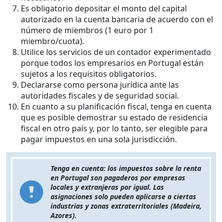
Es obligatorio depositar el monto del capital
autorizado en la cuenta bancaria de acuerdo con el
número de miembros (1 euro por 1
miembro/cuota).
Utilice los servicios de un contador experimentado
porque todos los empresarios en Portugal están
sujetos a los requisitos obligatorios.
Declararse como persona jurídica ante las
autoridades fiscales y de seguridad social.
En cuanto a su planificación fiscal, tenga en cuenta
que es posible demostrar su estado de residencia
fiscal en otro país y, por lo tanto, ser elegible para
pagar impuestos en una sola jurisdicción.
Tenga en cuenta: los impuestos sobre la renta
en Portugal son pagaderos por empresas
locales y extranjeras por igual. Las
asignaciones solo pueden aplicarse a ciertas
industrias y zonas extraterritoriales (Madeira,
Azores).