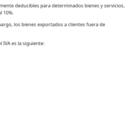
talmente deducibles para determinados bienes y servicios,
al 10%.
bargo, los bienes exportados a clientes fuera de
l IVA es la siguiente: