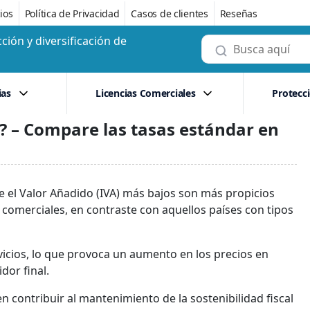
ios
Política de Privacidad
Casos de clientes
Reseñas
ción y diversificación de
ias
Licencias Comerciales
Protecc
o? – Compare las tasas estándar en
e el Valor Añadido (IVA) más bajos son más propicios
s comerciales, en contraste con aquellos países con tipos
rvicios, lo que provoca un aumento en los precios en
dor final.
 contribuir al mantenimiento de la sostenibilidad fiscal