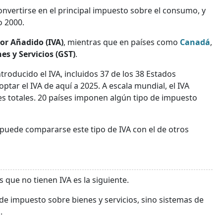
onvertirse en el principal impuesto sobre el consumo, y
o 2000.
or Añadido (IVA)
, mientras que en países como
Canadá
,
s y Servicios (GST)
.
ntroducido el IVA, incluidos 37 de los 38 Estados
ar el IVA de aquí a 2025. A escala mundial, el IVA
s totales. 20 países imponen algún tipo de impuesto
o puede compararse este tipo de IVA con el de otros
s que no tienen IVA es la siguiente.
 de impuesto sobre bienes y servicios, sino sistemas de
.