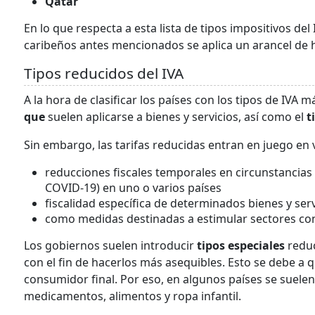
Qatar
En lo que respecta a esta lista de tipos impositivos del
caribeños antes mencionados se aplica un arancel de h
Tipos reducidos del IVA
A la hora de clasificar los países con los tipos de IVA
que
suelen aplicarse a bienes y servicios, así como el
t
Sin embargo, las tarifas reducidas entran en juego en 
reducciones fiscales temporales en circunstancias
COVID-19) en uno o varios países
fiscalidad específica de determinados bienes y serv
como medidas destinadas a estimular sectores con
Los gobiernos suelen introducir
tipos especiales
redu
con el fin de hacerlos más asequibles. Esto se debe a qu
consumidor final. Por eso, en algunos países se suelen
medicamentos, alimentos y ropa infantil.