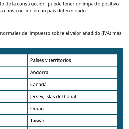
ito de la construcción, puede tener un impacto positivo
la construcción en un país determinado.
os normales del impuesto sobre el valor añadido (IVA) más
Países y territorios
Andorra
Canadá
Jersey, Islas del Canal
Omán
Taiwán