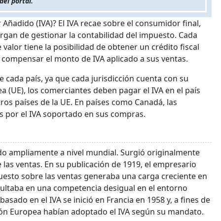
del portal.
 Añadido (IVA)? El IVA recae sobre el consumidor final,
argan de gestionar la contabilidad del impuesto. Cada
alor tiene la posibilidad de obtener un crédito fiscal
a compensar el monto de IVA aplicado a sus ventas.
e cada país, ya que cada jurisdicción cuenta con su
a (UE), los comerciantes deben pagar el IVA en el país
tros países de la UE. En países como Canadá, las
es por el IVA soportado en sus compras.
ido ampliamente a nivel mundial. Surgió originalmente
las ventas. En su publicación de 1919, el empresario
uesto sobre las ventas generaba una carga creciente en
sultaba en una competencia desigual en el entorno
asado en el IVA se inició en Francia en 1958 y, a fines de
ión Europea habían adoptado el IVA según su mandato.