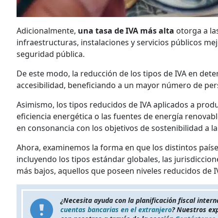
Adicionalmente,
una tasa de IVA más alta
otorga a la
infraestructuras, instalaciones y servicios públicos m
seguridad pública.
De este modo, la reducción de los tipos de IVA en deter
accesibilidad, beneficiando a un mayor número de per
Asimismo, los tipos reducidos de IVA aplicados a produ
eficiencia energética o las fuentes de energía renovab
en consonancia con los objetivos de sostenibilidad a la
Ahora, examinemos la forma en que los distintos país
incluyendo los tipos estándar globales, las jurisdiccion
más bajos, aquellos que poseen niveles reducidos de IVA
¿Necesita ayuda con la planificación fiscal intern
cuentas bancarias en el extranjero
? Nuestros ex