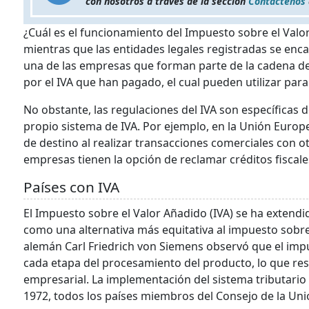
con nosotros a través de la sección
Contáctenos
¿Cuál es el funcionamiento del Impuesto sobre el Valor
mientras que las entidades legales registradas se enc
una de las empresas que forman parte de la cadena de v
por el IVA que han pagado, el cual pueden utilizar par
No obstante, las regulaciones del IVA son específicas d
propio sistema de IVA. Por ejemplo, en la Unión Europe
de destino al realizar transacciones comerciales con o
empresas tienen la opción de reclamar créditos fiscal
Países con IVA
El Impuesto sobre el Valor Añadido (IVA) se ha extend
como una alternativa más equitativa al impuesto sobre 
alemán Carl Friedrich von Siemens observó que el imp
cada etapa del procesamiento del producto, lo que re
empresarial. La implementación del sistema tributario b
1972, todos los países miembros del Consejo de la Un