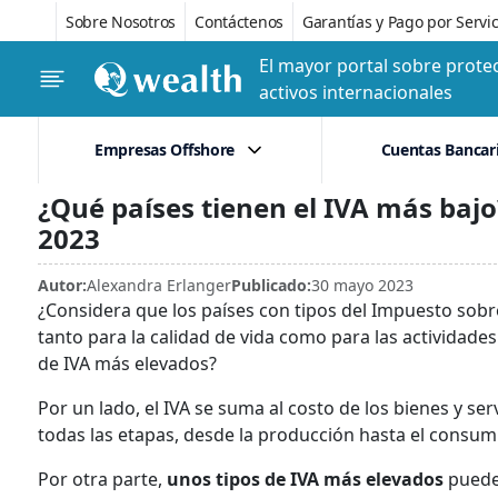
Sobre Nosotros
Contáctenos
Garantías y Pago por Servic
El mayor portal sobre protec
activos internacionales
Empresas Offshore
Cuentas Bancar
¿Qué países tienen el IVA más baj
2023
Autor:
Alexandra Erlanger
Publicado:
30 mayo 2023
¿Considera que los países con tipos del Impuesto sobr
tanto para la calidad de vida como para las actividade
de IVA más elevados?
Por un lado, el IVA se suma al costo de los bienes y se
todas las etapas, desde la producción hasta el consumi
Por otra parte,
unos tipos de IVA más elevados
pueden