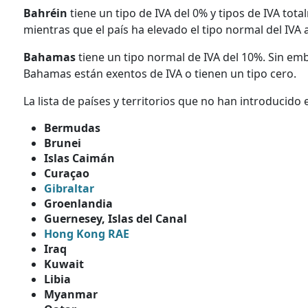
Bahréin
tiene un tipo de IVA del 0% y tipos de IVA to
mientras que el país ha elevado el tipo normal del IVA 
Bahamas
tiene un tipo normal de IVA del 10%. Sin em
Bahamas están exentos de IVA o tienen un tipo cero.
La lista de países y territorios que no han introducido e
Bermudas
Brunei
Islas Caimán
Curaçao
Gibraltar
Groenlandia
Guernesey, Islas del Canal
Hong Kong RAE
Iraq
Kuwait
Libia
Myanmar