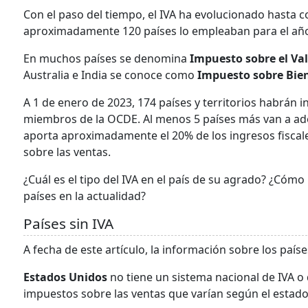
Con el paso del tiempo, el IVA ha evolucionado hasta c
aproximadamente 120 países lo empleaban para el añ
En muchos países se denomina
Impuesto sobre el Val
Australia e India se conoce como
Impuesto sobre Biene
A 1 de enero de 2023, 174 países y territorios habrán i
miembros de la OCDE. Al menos 5 países más van a adopt
aporta aproximadamente el 20% de los ingresos fiscale
sobre las ventas.
¿Cuál es el tipo del IVA en el país de su agrado? ¿Cóm
países en la actualidad?
Países sin IVA
A fecha de este artículo, la información sobre los paíse
Estados Unidos
no tiene un sistema nacional de IVA o
impuestos sobre las ventas que varían según el estado