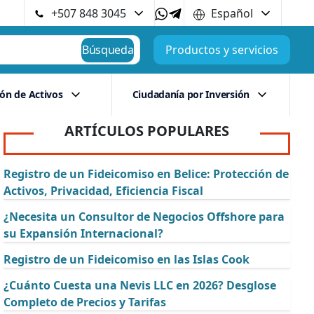
+507 848 3045
Español
Búsqueda
Productos y servicios
ión de Activos
Ciudadanía por Inversión
ARTÍCULOS POPULARES
Registro de un Fideicomiso en Belice: Protección de
Activos, Privacidad, Eficiencia Fiscal
¿Necesita un Consultor de Negocios Offshore para
su Expansión Internacional?
Registro de un Fideicomiso en las Islas Cook
¿Cuánto Cuesta una Nevis LLC en 2026? Desglose
Completo de Precios y Tarifas