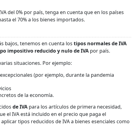
 IVA del 0% por país, tenga en cuenta que en los países
asta el 70% a los bienes importados.
 más bajos, tenemos en cuenta los
tipos normales de IVA
ipo impositivo reducido y nulo de IVA
por país.
varias situaciones. Por ejemplo:
 excepcionales (por ejemplo, durante la pandemia
icios
cretos de la economía.
cidos
de IVA
para los artículos de primera necesidad,
e el IVA está incluido en el precio que paga el
 aplicar tipos reducidos de IVA a bienes esenciales como