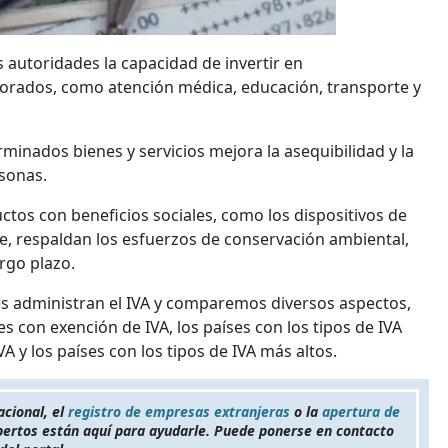
s autoridades la capacidad de invertir en
ejorados, como atención médica, educación, transporte y
minados bienes y servicios mejora la asequibilidad y la
sonas.
ctos con beneficios sociales, como los dispositivos de
le, respaldan los esfuerzos de conservación ambiental,
rgo plazo.
es administran el IVA y comparemos diversos aspectos,
es con exención de IVA, los países con los tipos de IVA
 y los países con los tipos de IVA más altos.
acional, el
registro de empresas extranjeras
o la
apertura de
pertos están aquí para ayudarle. Puede ponerse en contacto