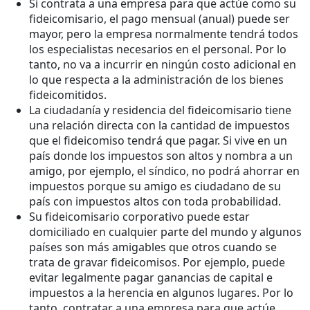
Si contrata a una empresa para que actúe como su
fideicomisario, el pago mensual (anual) puede ser
mayor, pero la empresa normalmente tendrá todos
los especialistas necesarios en el personal. Por lo
tanto, no va a incurrir en ningún costo adicional en
lo que respecta a la administración de los bienes
fideicomitidos.
La ciudadanía y residencia del fideicomisario tiene
una relación directa con la cantidad de impuestos
que el fideicomiso tendrá que pagar. Si vive en un
país donde los impuestos son altos y nombra a un
amigo, por ejemplo, el síndico, no podrá ahorrar en
impuestos porque su amigo es ciudadano de su
país con impuestos altos con toda probabilidad.
Su fideicomisario corporativo puede estar
domiciliado en cualquier parte del mundo y algunos
países son más amigables que otros cuando se
trata de gravar fideicomisos. Por ejemplo, puede
evitar legalmente pagar ganancias de capital e
impuestos a la herencia en algunos lugares. Por lo
tanto, contratar a una empresa para que actúe