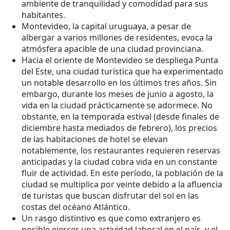
ambiente de tranquilidad y comodidad para sus
habitantes.
Montevideo, la capital uruguaya, a pesar de
albergar a varios millones de residentes, evoca la
atmósfera apacible de una ciudad provinciana.
Hacia el oriente de Montevideo se despliega Punta
del Este, una ciudad turística que ha experimentado
un notable desarrollo en los últimos tres años. Sin
embargo, durante los meses de junio a agosto, la
vida en la ciudad prácticamente se adormece. No
obstante, en la temporada estival (desde finales de
diciembre hasta mediados de febrero), los precios
de las habitaciones de hotel se elevan
notablemente, los restaurantes requieren reservas
anticipadas y la ciudad cobra vida en un constante
fluir de actividad. En este período, la población de la
ciudad se multiplica por veinte debido a la afluencia
de turistas que buscan disfrutar del sol en las
costas del océano Atlántico.
Un rasgo distintivo es que como extranjero es
posible ejercer una actividad laboral en el país, y el