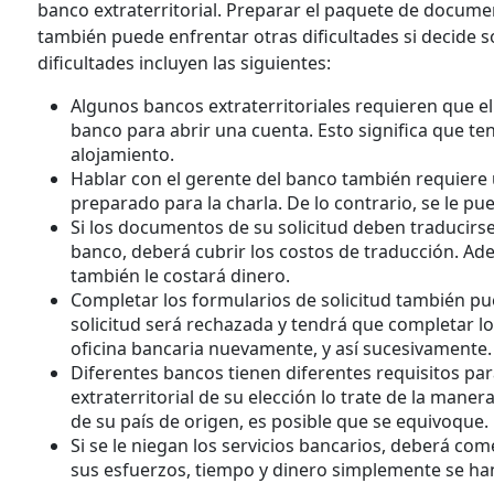
banco extraterritorial. Preparar el paquete de docume
también puede enfrentar otras dificultades si decide so
dificultades incluyen las siguientes:
Algunos bancos extraterritoriales requieren que el c
banco para abrir una cuenta. Esto significa que tend
alojamiento.
Hablar con el gerente del banco también requiere
preparado para la charla. De lo contrario, se le pu
Si los documentos de su solicitud deben traducirse
banco, deberá cubrir los costos de traducción. Ad
también le costará dinero.
Completar los formularios de solicitud también pu
solicitud será rechazada y tendrá que completar l
oficina bancaria nuevamente, y así sucesivamente.
Diferentes bancos tienen diferentes requisitos para
extraterritorial de su elección lo trate de la man
de su país de origen, es posible que se equivoque.
Si se le niegan los servicios bancarios, deberá co
sus esfuerzos, tiempo y dinero simplemente se ha