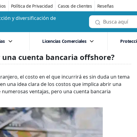
ios
Política de Privacidad
Casos de clientes
Reseñas
ción y diversificación de
ias
Licencias Comerciales
Protecc
r una cuenta bancaria offshore?
ranjero, el costo en el que incurrirá es sin duda un tema
n una idea clara de los costos que implica abrir una
e numerosas ventajas, pero una cuenta bancaria