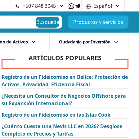
+507 848 3045
Español
Búsqueda
Productos y servicios
ión de Activos
Ciudadanía por Inversión
ARTÍCULOS POPULARES
Registro de un Fideicomiso en Belice: Protección de
Activos, Privacidad, Eficiencia Fiscal
¿Necesita un Consultor de Negocios Offshore para
su Expansión Internacional?
Registro de un Fideicomiso en las Islas Cook
¿Cuánto Cuesta una Nevis LLC en 2026? Desglose
Completo de Precios y Tarifas