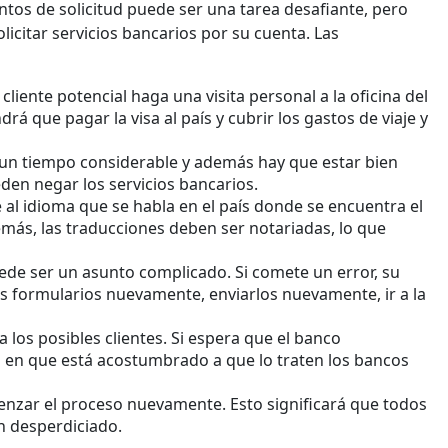
ntos de solicitud puede ser una tarea desafiante, pero
licitar servicios bancarios por su cuenta. Las
liente potencial haga una visita personal a la oficina del
rá que pagar la visa al país y cubrir los gastos de viaje y
 un tiempo considerable y además hay que estar bien
eden negar los servicios bancarios.
 al idioma que se habla en el país donde se encuentra el
emás, las traducciones deben ser notariadas, lo que
ede ser un asunto complicado. Si comete un error, su
os formularios nuevamente, enviarlos nuevamente, ir a la
 los posibles clientes. Si espera que el banco
era en que está acostumbrado a que lo traten los bancos
menzar el proceso nuevamente. Esto significará que todos
n desperdiciado.