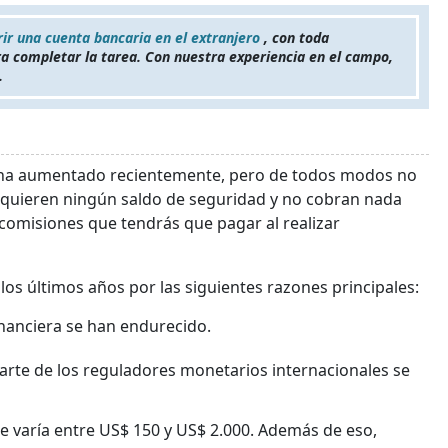
rir una cuenta bancaria en el extranjero
, con toda
a completar la tarea. Con nuestra experiencia en el campo,
.
ro ha aumentado recientemente, pero de todos modos no
requieren ningún saldo de seguridad y no cobran nada
 comisiones que tendrás que pagar al realizar
los últimos años por las siguientes razones principales:
nanciera se han endurecido.
 parte de los reguladores monetarios internacionales se
te varía entre US$ 150 y US$ 2.000. Además de eso,