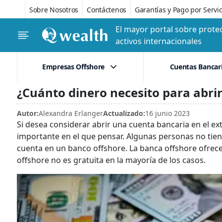
Sobre Nosotros
Contáctenos
Garantías y Pago por Servic
El mayor portal sobre protec
activos internacionales
Empresas Offshore
Cuentas Bancar
¿Cuánto dinero necesito para abri
Autor:
Alexandra Erlanger
Actualizado:
16 junio 2023
Si desea considerar abrir una cuenta bancaria en el ext
importante en el que pensar. Algunas personas no tiene
cuenta en un banco offshore. La banca offshore ofrec
offshore no es gratuita en la mayoría de los casos.