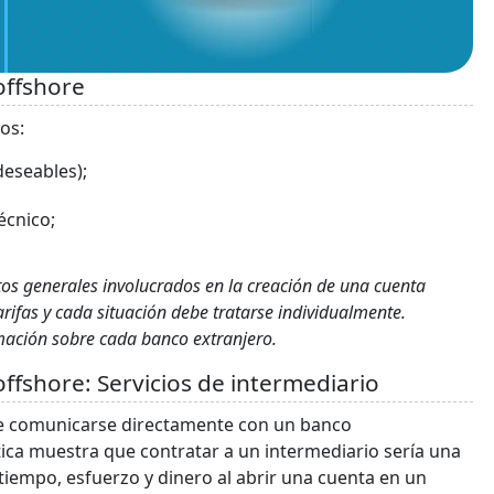
offshore
os:
deseables);
écnico;
tos generales involucrados en la creación de una cuenta
rifas y cada situación debe tratarse individualmente.
ación sobre cada banco extranjero.
ffshore: Servicios de intermediario
e comunicarse directamente con un banco
ctica muestra que contratar a un intermediario sería una
tiempo, esfuerzo y dinero al abrir una cuenta en un