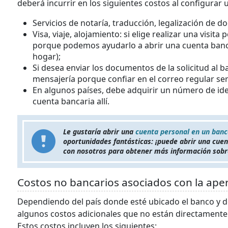
deberá incurrir en los siguientes costos al configurar 
Servicios de notaría, traducción, legalización de d
Visa, viaje, alojamiento: si elige realizar una visit
porque podemos ayudarlo a abrir una cuenta banca
hogar);
Si desea enviar los documentos de la solicitud al b
mensajería porque confiar en el correo regular se
En algunos países, debe adquirir un número de iden
cuenta bancaria allí.
Le gustaría abrir una
cuenta personal en un banc
oportunidades fantásticas: ¡puede abrir una cue
con nosotros para obtener más información sobr
Costos no bancarios asociados con la ape
Dependiendo del país donde esté ubicado el banco y de
algunos costos adicionales que no están directamente
Estos costos incluyen los siguientes: