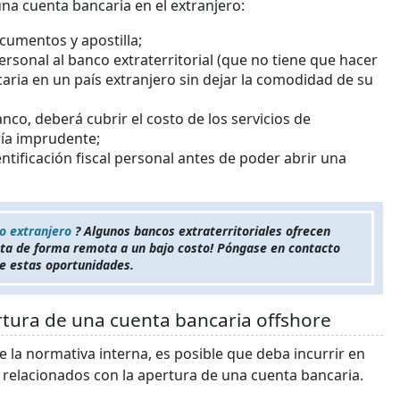
una cuenta bancaria en el extranjero:
ocumentos y apostilla;
a personal al banco extraterritorial (que no tiene que hacer
ria en un país extranjero sin dejar la comodidad de su
anco, deberá cubrir el costo de los servicios de
ría imprudente;
tificación fiscal personal antes de poder abrir una
o extranjero
? Algunos bancos extraterritoriales ofrecen
nta de forma remota a un bajo costo! Póngase en contacto
e estas oportunidades.
rtura de una cuenta bancaria offshore
 la normativa interna, es posible que deba incurrir en
 relacionados con la apertura de una cuenta bancaria.