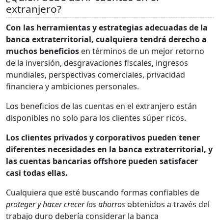
extranjero?
Con las herramientas y estrategias adecuadas de la
banca extraterritorial, cualquiera tendrá derecho a
muchos beneficios
en términos de un mejor retorno
de la inversión, desgravaciones fiscales, ingresos
mundiales, perspectivas comerciales, privacidad
financiera y ambiciones personales.
Los beneficios de las cuentas en el extranjero están
disponibles no solo para los clientes súper ricos.
Los clientes privados y corporativos pueden tener
diferentes necesidades en la banca extraterritorial, y
las cuentas bancarias offshore pueden satisfacer
casi todas ellas.
Cualquiera que esté buscando formas confiables de
proteger y hacer crecer los ahorros
obtenidos a través del
trabajo duro debería considerar la banca