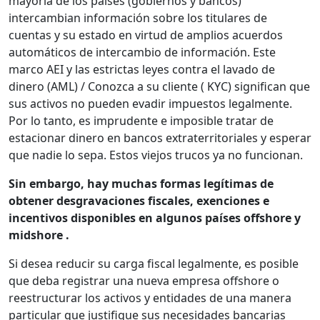
mayoría de los países (gobiernos y bancos)
intercambian información sobre los titulares de
cuentas y su estado en virtud de amplios acuerdos
automáticos de intercambio de información. Este
marco AEI y las estrictas leyes contra el lavado de
dinero (AML) / Conozca a su cliente ( KYC) significan que
sus activos no pueden evadir impuestos legalmente.
Por lo tanto, es imprudente e imposible tratar de
estacionar dinero en bancos extraterritoriales y esperar
que nadie lo sepa. Estos viejos trucos ya no funcionan.
Sin embargo, hay muchas formas legítimas de
obtener desgravaciones fiscales, exenciones e
incentivos disponibles en algunos países offshore y
midshore .
Si desea reducir su carga fiscal legalmente, es posible
que deba registrar una nueva empresa offshore o
reestructurar los activos y entidades de una manera
particular que justifique sus necesidades bancarias