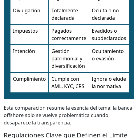
Divulgación
Totalmente
Oculta o no
declarada
declarada
Impuestos
Pagados
Evadidos o
correctamente
subdeclarados
Intención
Gestión
Ocultamiento
patrimonial y
o evasión
diversificación
Cumplimiento
Cumple con
Ignora o elude
AML, KYC, CRS
la normativa
Esta comparación resume la esencia del tema: la banca
offshore solo se vuelve problemática cuando
desaparece la transparencia.
Regulaciones Clave que Definen el Límite