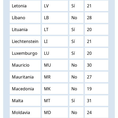
Letonia
LV
Sí
21
Líbano
LB
No
28
Lituania
LT
Sí
20
Liechtenstein
LI
Sí
21
Luxemburgo
LU
Sí
20
Mauricio
MU
No
30
Mauritania
MR
No
27
Macedonia
MK
No
19
Malta
MT
Sí
31
Moldavia
MD
No
24