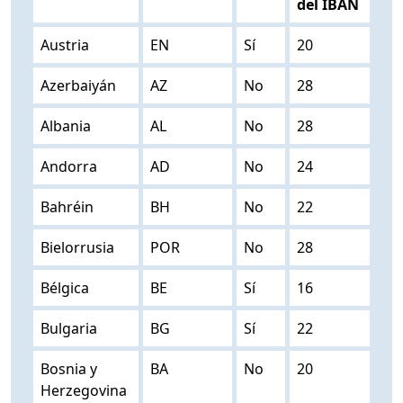
del IBAN
Austria
EN
Sí
20
Azerbaiyán
AZ
No
28
Albania
AL
No
28
Andorra
AD
No
24
Bahréin
BH
No
22
Bielorrusia
POR
No
28
Bélgica
BE
Sí
16
Bulgaria
BG
Sí
22
Bosnia y
BA
No
20
Herzegovina