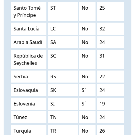
Santo Tomé
ST
No
25
y Príncipe
Santa Lucía
LC
No
32
Arabia Saudí
SA
No
24
República de
SC
No
31
Seychelles
Serbia
RS
No
22
Eslovaquia
SK
Sí
24
Eslovenia
SI
Sí
19
Túnez
TN
No
24
Turquía
TR
No
26