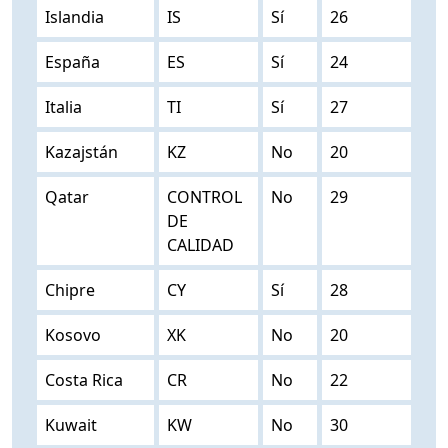
Islandia
IS
Sí
26
España
ES
Sí
24
Italia
TI
Sí
27
Kazajstán
KZ
No
20
Qatar
CONTROL
No
29
DE
CALIDAD
Chipre
CY
Sí
28
Kosovo
XK
No
20
Costa Rica
CR
No
22
Kuwait
KW
No
30