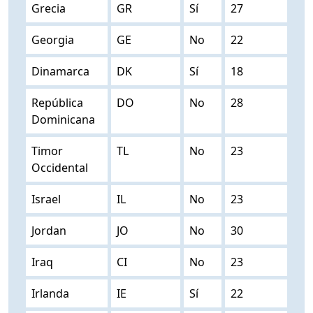
Grecia
GR
Sí
27
Georgia
GE
No
22
Dinamarca
DK
Sí
18
República
DO
No
28
Dominicana
Timor
TL
No
23
Occidental
Israel
IL
No
23
Jordan
JO
No
30
Iraq
CI
No
23
Irlanda
IE
Sí
22