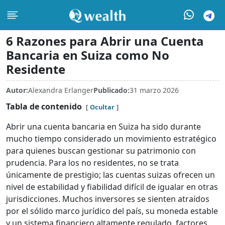
6 Razones para Abrir una Cuenta
Bancaria en Suiza como No
Residente
Autor:
Alexandra Erlanger
Publicado:
31 marzo 2026
Tabla de contenido
Ocultar
Abrir una cuenta bancaria en Suiza ha sido durante
mucho tiempo considerado un movimiento estratégico
para quienes buscan gestionar su patrimonio con
prudencia. Para los no residentes, no se trata
únicamente de prestigio; las cuentas suizas ofrecen un
nivel de estabilidad y fiabilidad difícil de igualar en otras
jurisdicciones. Muchos inversores se sienten atraídos
por el sólido marco jurídico del país, su moneda estable
y un sistema financiero altamente regulado, factores