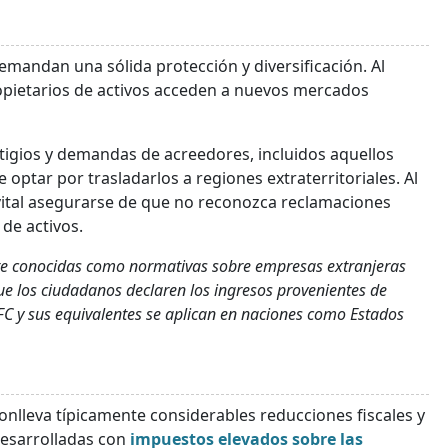
demandan una sólida protección y diversificación. Al
propietarios de activos acceden a nuevos mercados
tigios y demandas de acreedores, incluidos aquellos
optar por trasladarlos a regiones extraterritoriales. Al
s vital asegurarse de que no reconozca reclamaciones
 de activos.
e conocidas como normativas sobre empresas extranjeras
que los ciudadanos declaren los ingresos provenientes de
CFC y sus equivalentes se aplican en naciones como Estados
onlleva típicamente considerables reducciones fiscales y
desarrolladas con
impuestos elevados sobre las