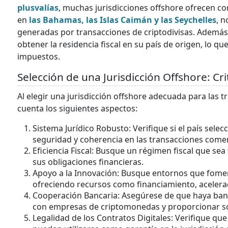
plusvalías
, muchas jurisdicciones offshore ofrecen c
en
las Bahamas, las Islas Caimán y las Seychelles
, n
generadas por transacciones de criptodivisas. Además, 
obtener la residencia fiscal en su país de origen, lo q
impuestos.
Selección de una Jurisdicción Offshore: Cri
Al elegir una jurisdicción offshore adecuada para las 
cuenta los siguientes aspectos:
Sistema Jurídico Robusto: Verifique si el país sel
seguridad y coherencia en las transacciones comer
Eficiencia Fiscal: Busque un régimen fiscal que se
sus obligaciones financieras.
Apoyo a la Innovación: Busque entornos que fomen
ofreciendo recursos como financiamiento, acelerad
Cooperación Bancaria: Asegúrese de que haya banco
con empresas de criptomonedas y proporcionar so
Legalidad de los Contratos Digitales: Verifique que