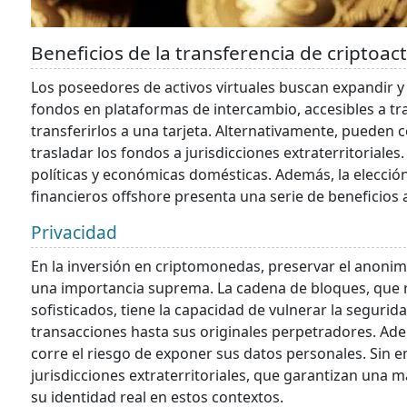
Beneficios de la transferencia de criptoac
Los poseedores de activos virtuales buscan expandir 
fondos en plataformas de intercambio, accesibles a tr
transferirlos a una tarjeta. Alternativamente, pueden
trasladar los fondos a jurisdicciones extraterritoriale
políticas y económicas domésticas. Además, la elecció
financieros offshore presenta una serie de beneficios 
Privacidad
En la inversión en criptomonedas, preservar el anonim
una importancia suprema. La cadena de bloques, que re
sofisticados, tiene la capacidad de vulnerar la segurid
transacciones hasta sus originales perpetradores. Ade
corre el riesgo de exponer sus datos personales. Sin
jurisdicciones extraterritoriales, que garantizan una m
su identidad real en estos contextos.