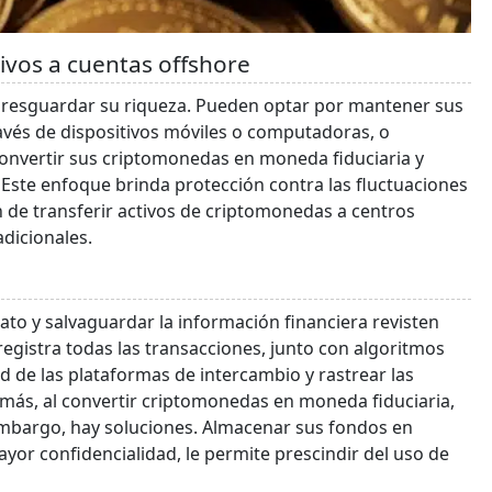
tivos a cuentas offshore
y resguardar su riqueza. Pueden optar por mantener sus
avés de dispositivos móviles o computadoras, o
 convertir sus criptomonedas en moneda fiduciaria y
s. Este enfoque brinda protección contra las fluctuaciones
n de transferir activos de criptomonedas a centros
adicionales.
ato y salvaguardar la información financiera revisten
gistra todas las transacciones, junto con algoritmos
ad de las plataformas de intercambio y rastrear las
más, al convertir criptomonedas en moneda fiduciaria,
 embargo, hay soluciones. Almacenar sus fondos en
ayor confidencialidad, le permite prescindir del uso de