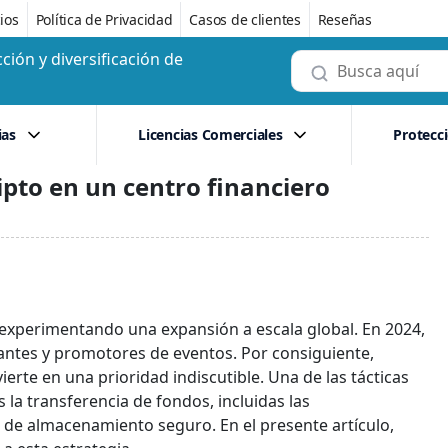
ios
Política de Privacidad
Casos de clientes
Reseñas
ción y diversificación de
ias
Licencias Comerciales
Protecc
ipto en un centro financiero
 experimentando una expansión a escala global. En 2024,
antes y promotores de eventos. Por consiguiente,
vierte en una prioridad indiscutible. Una de las tácticas
 la transferencia de fondos, incluidas las
s de almacenamiento seguro. En el presente artículo,