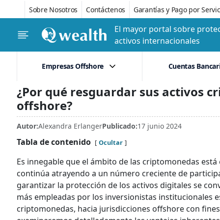
Sobre Nosotros
Contáctenos
Garantías y Pago por Servic
El mayor portal sobre protec
activos internacionales
Empresas Offshore
Cuentas Bancar
¿Por qué resguardar sus activos cr
offshore?
Autor:
Alexandra Erlanger
Publicado:
17 junio 2024
Tabla de contenido
Ocultar
Es innegable que el ámbito de las criptomonedas está
continúa atrayendo a un número creciente de particip
garantizar la protección de los activos digitales se con
más empleadas por los inversionistas institucionales es
criptomonedas, hacia jurisdicciones offshore con fine