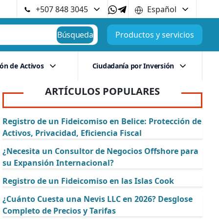
+507 848 3045
Español
Búsqueda
Productos y servicios
ión de Activos
Ciudadanía por Inversión
ARTÍCULOS POPULARES
Registro de un Fideicomiso en Belice: Protección de
Activos, Privacidad, Eficiencia Fiscal
¿Necesita un Consultor de Negocios Offshore para
su Expansión Internacional?
Registro de un Fideicomiso en las Islas Cook
¿Cuánto Cuesta una Nevis LLC en 2026? Desglose
Completo de Precios y Tarifas