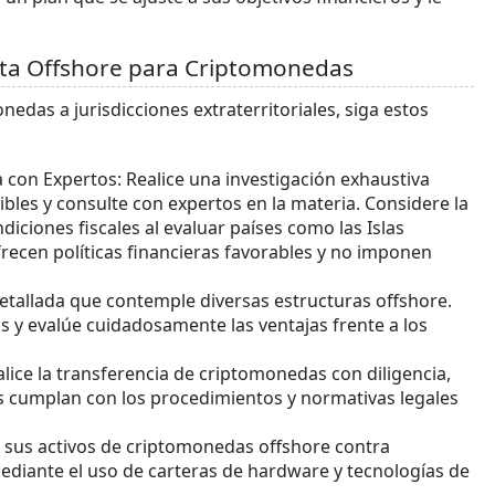
nta Offshore para Criptomonedas
nedas a jurisdicciones extraterritoriales, siga estos
a con Expertos: Realice una investigación exhaustiva
ibles y consulte con expertos en la materia. Considere la
ndiciones fiscales al evaluar países como las Islas
frecen políticas financieras favorables y no imponen
 detallada que contemple diversas estructuras offshore.
s y evalúe cuidadosamente las ventajas frente a los
ealice la transferencia de criptomonedas con diligencia,
s cumplan con los procedimientos y normativas legales
 sus activos de criptomonedas offshore contra
ediante el uso de carteras de hardware y tecnologías de