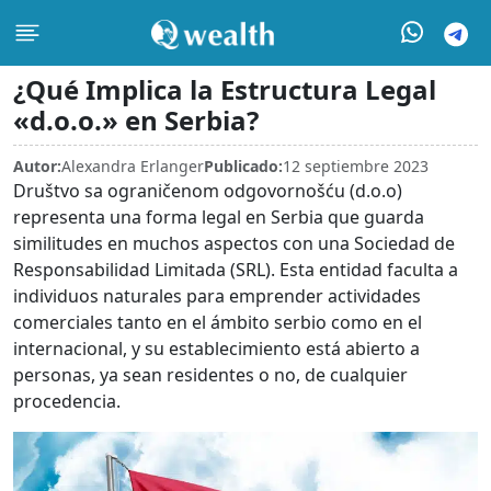
¿Qué Implica la Estructura Legal
«d.o.o.» en Serbia?
Autor:
Alexandra Erlanger
Publicado:
12 septiembre 2023
Društvo sa ograničenom odgovornošću (d.o.o)
representa una forma legal en Serbia que guarda
similitudes en muchos aspectos con una Sociedad de
Responsabilidad Limitada (SRL). Esta entidad faculta a
individuos naturales para emprender actividades
comerciales tanto en el ámbito serbio como en el
internacional, y su establecimiento está abierto a
personas, ya sean residentes o no, de cualquier
procedencia.