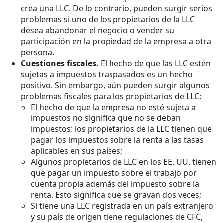
crea una LLC. De lo contrario, pueden surgir serios
problemas si uno de los propietarios de la LLC
desea abandonar el negocio o vender su
participación en la propiedad de la empresa a otra
persona.
Cuestiones fiscales.
El hecho de que las LLC estén
sujetas a impuestos traspasados es un hecho
positivo. Sin embargo, aún pueden surgir algunos
problemas fiscales para los propietarios de LLC:
El hecho de que la empresa no esté sujeta a
impuestos no significa que no se deban
impuestos: los propietarios de la LLC tienen que
pagar los impuestos sobre la renta a las tasas
aplicables en sus países;
Algunos propietarios de LLC en los EE. UU. tienen
que pagar un impuesto sobre el trabajo por
cuenta propia además del impuesto sobre la
renta. Esto significa que se gravan dos veces;
Si tiene una LLC registrada en un país extranjero
y su país de origen tiene regulaciones de CFC,